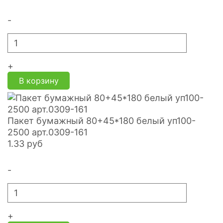
-
+
В корзину
Пакет бумажный 80+45*180 белый уп100-
2500 арт.0309-161
1.33
руб
-
+