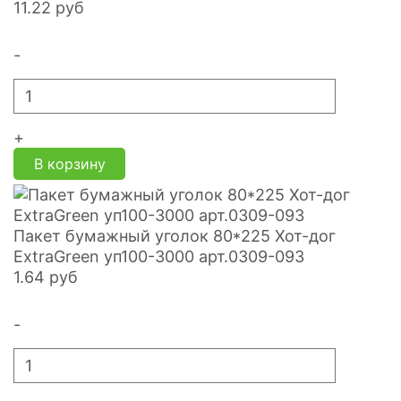
11.22
руб
-
+
В корзину
Пакет бумажный уголок 80*225 Хот-дог
ExtraGreen уп100-3000 арт.0309-093
1.64
руб
-