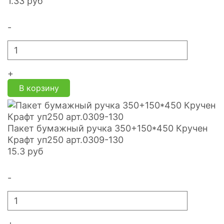
1.33
руб
-
+
В корзину
Пакет бумажный ручка 350+150*450 Кручен
Крафт уп250 арт.0309-130
15.3
руб
-
+