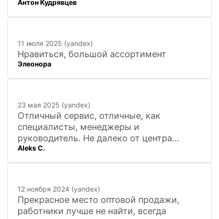
Антон Кудрявцев
11 июля 2025 (yandex)
Нравиться, большой ассортимент
Элеонора
23 мая 2025 (yandex)
Отличный сервис, отличные, как
специалисты, менеджеры и
руководитель. Не далеко от центра
Aleks C.
города, 20 минут
12 ноября 2024 (yandex)
Прекрасное место оптовой продажи,
работники лучше не найти, всегда