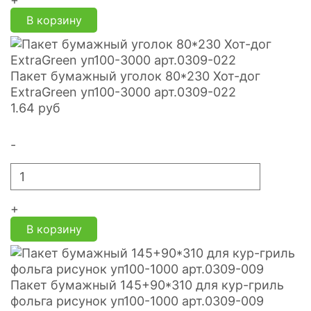
В корзину
Пакет бумажный уголок 80*230 Хот-дог
ExtraGreen уп100-3000 арт.0309-022
1.64
руб
-
+
В корзину
Пакет бумажный 145+90*310 для кур-гриль
фольга рисунок уп100-1000 арт.0309-009