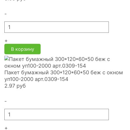
-
+
В корзину
Пакет бумажный 300*120*60*50 беж с окном
уп100-2000 арт.0309-154
2.97
руб
-
+