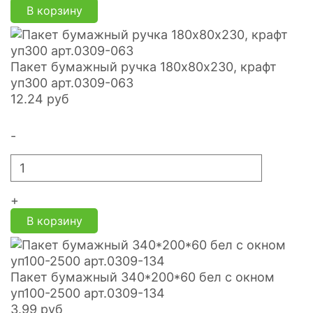
В корзину
Пакет бумажный ручка 180х80х230, крафт
уп300 арт.0309-063
12.24
руб
-
+
В корзину
Пакет бумажный 340*200*60 бел с окном
уп100-2500 арт.0309-134
3.99
руб