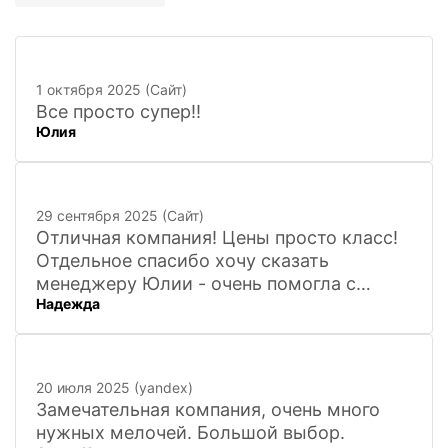
1 октября 2025 (Сайт)
Все просто супер!!
Юлия
29 сентября 2025 (Сайт)
Отличная компания! Цены просто класс!
Отдельное спасибо хочу сказать
менеджеру Юлии - очень помогла с
Надежда
покупкой и доставкой сувенирных
фигурок! Буду ждать новинок и покупать
в дальнейшем. Очень довольна покупкой
и доставкой!
20 июля 2025 (yandex)
Замечательная компания, очень много
нужных мелочей. Большой выбор.