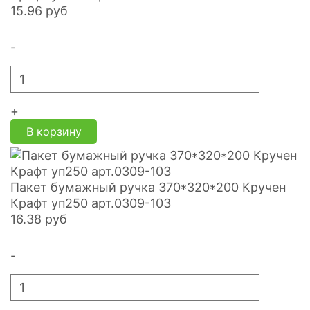
15.96
руб
-
+
В корзину
Пакет бумажный ручка 370*320*200 Кручен
Крафт уп250 арт.0309-103
16.38
руб
-