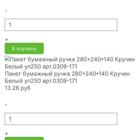
-
+
В корзину
Пакет бумажный ручка 280+240*140 Кручен
Белый уп250 арт.0309-171
13.26
руб
-
+