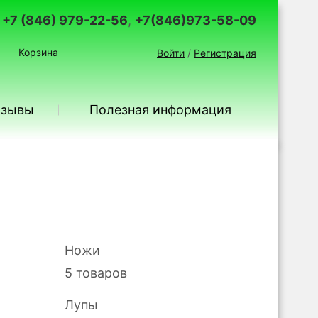
+7 (846) 979-22-56
,
+7(846)973-58-09
Корзина
Войти
/
Регистрация
тзывы
Полезная информация
Ножи
5 товаров
Лупы