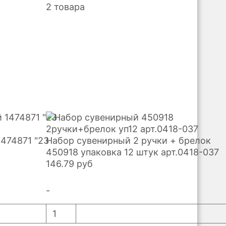
2 товара
1474871 "23
Набор сувенирный 2 ручки + брелок
450918 упаковка 12 штук арт.0418-037
146.79
руб
-