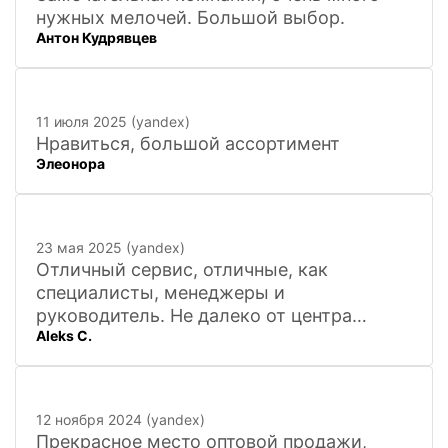
нужных мелочей. Большой выбор.
Антон Кудрявцев
11 июля 2025 (yandex)
Нравиться, большой ассортимент
Элеонора
23 мая 2025 (yandex)
Отличный сервис, отличные, как
специалисты, менеджеры и
руководитель. Не далеко от центра
Aleks C.
города, 20 минут
12 ноября 2024 (yandex)
Прекрасное место оптовой продажи,