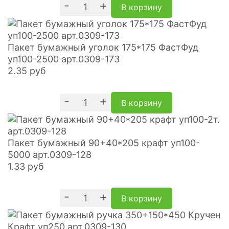
-
+
В корзину
Пакет бумажный уголок 175*175 ФастФуд
уп100-2500 арт.0309-173
2.35
руб
-
+
В корзину
Пакет бумажный 90+40*205 крафт уп100-
5000 арт.0309-128
1.33
руб
-
+
В корзину