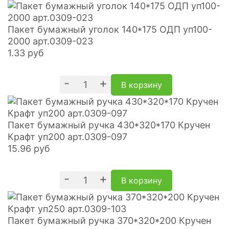
Пакет бумажный уголок 140*175 ОДП уп100-
2000 арт.0309-023
1.33
руб
-
+
В корзину
Пакет бумажный ручка 430*320*170 Кручен
Крафт уп200 арт.0309-097
15.96
руб
-
+
В корзину
Пакет бумажный ручка 370*320*200 Кручен