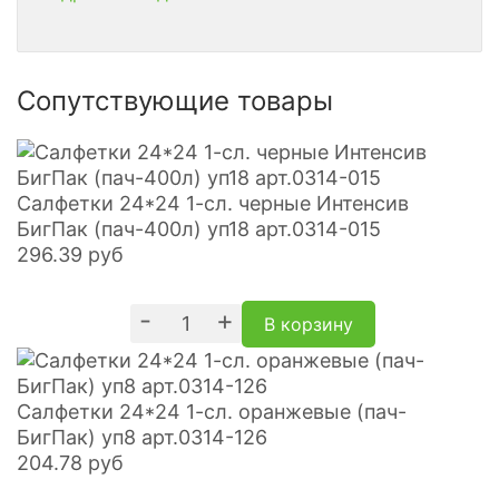
Сопутствующие товары
Салфетки 24*24 1-сл. черные Интенсив
БигПак (пач-400л) уп18 арт.0314-015
296.39
руб
-
+
В корзину
Салфетки 24*24 1-сл. оранжевые (пач-
БигПак) уп8 арт.0314-126
204.78
руб