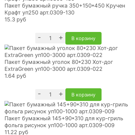
Пакет бумажный ручка 350+150*450 Кручен
Крафт уп250 арт.0309-130
15.3
руб
-
+
В корзину
Пакет бумажный уголок 80*230 Хот-дог
ExtraGreen уп100-3000 арт.0309-022
1.64
руб
-
+
В корзину
Пакет бумажный 145+90*310 для кур-гриль
фольга рисунок уп100-1000 арт.0309-009
11.22
руб