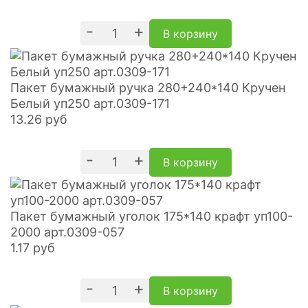
-
+
В корзину
Пакет бумажный ручка 280+240*140 Кручен
Белый уп250 арт.0309-171
13.26
руб
-
+
В корзину
Пакет бумажный уголок 175*140 крафт уп100-
2000 арт.0309-057
1.17
руб
-
+
В корзину