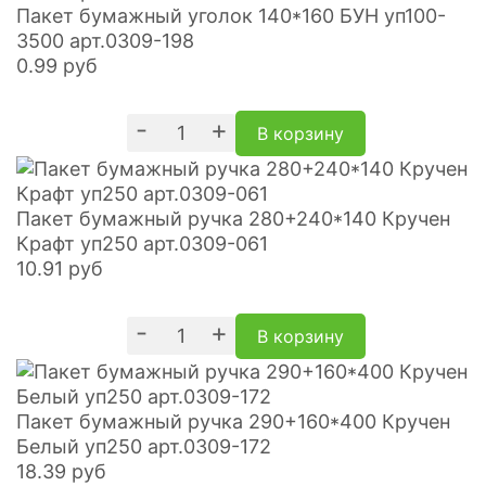
Пакет бумажный уголок 140*160 БУН уп100-
3500 арт.0309-198
0.99
руб
-
+
В корзину
Пакет бумажный ручка 280+240*140 Кручен
Крафт уп250 арт.0309-061
10.91
руб
-
+
В корзину
Пакет бумажный ручка 290+160*400 Кручен
Белый уп250 арт.0309-172
18.39
руб