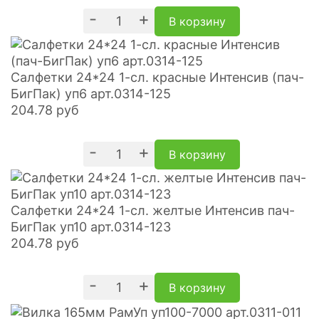
-
+
В корзину
Салфетки 24*24 1-сл. красные Интенсив (пач-
БигПак) уп6 арт.0314-125
204.78
руб
-
+
В корзину
Салфетки 24*24 1-сл. желтые Интенсив пач-
БигПак уп10 арт.0314-123
204.78
руб
-
+
В корзину