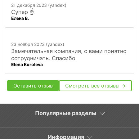
расскажут. Других даже не хочется
21 декабря 2023 (yandex)
искать
Супер ☝️
Елена В.
23 ноября 2023 (yandex)
Замечательная компания, с вами приятно
сотрудничать. Спасибо
Elena Koroleva
Оставить отзыв
Смотреть все отзывы →
Популярные разделы
Информация