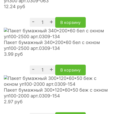
уп300 арт.0309-063
12.24
руб
-
+
В корзину
Пакет бумажный 340*200*60 бел с окном
уп100-2500 арт.0309-134
3.99
руб
-
+
В корзину
Пакет бумажный 300*120*60*50 беж с окном
уп100-2000 арт.0309-154
2.97
руб