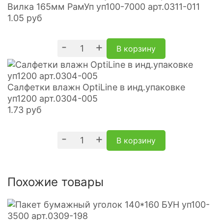
Вилка 165мм РамУп уп100-7000 арт.0311-011
1.05
руб
-
+
В корзину
Салфетки влажн OptiLine в инд.упаковке
уп1200 арт.0304-005
1.73
руб
-
+
В корзину
Похожие товары