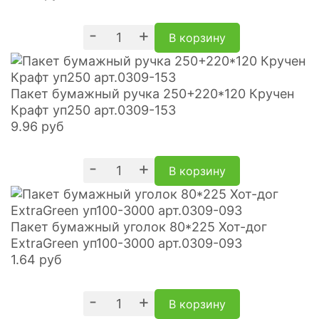
-
+
В корзину
Пакет бумажный ручка 250+220*120 Кручен
Крафт уп250 арт.0309-153
9.96
руб
-
+
В корзину
Пакет бумажный уголок 80*225 Хот-дог
ExtraGreen уп100-3000 арт.0309-093
1.64
руб
-
+
В корзину