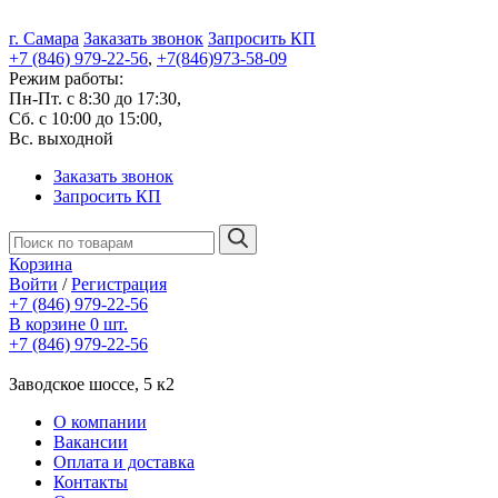
г. Самара
Заказать звонок
Запросить КП
+7 (846) 979-22-56
,
+7(846)973-58-09
Режим работы:
Пн-Пт. с 8:30 до 17:30,
Сб. с 10:00 до 15:00,
Вс. выходной
Заказать звонок
Запросить КП
Корзина
Войти
/
Регистрация
+7 (846) 979-22-56
В корзине 0 шт.
+7 (846) 979-22-56
Заводское шоссе, 5 к2
О компании
Вакансии
Оплата и доставка
Контакты