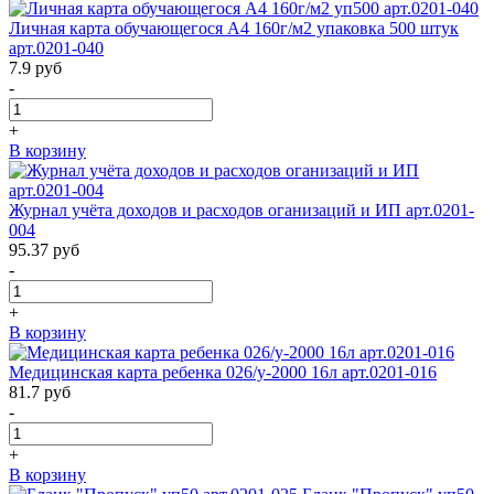
Личная карта обучающегося А4 160г/м2 упаковка 500 штук
арт.0201-040
7.9
руб
-
+
В корзину
Журнал учёта доходов и расходов оганизаций и ИП арт.0201-
004
95.37
руб
-
+
В корзину
Медицинская карта ребенка 026/у-2000 16л арт.0201-016
81.7
руб
-
+
В корзину