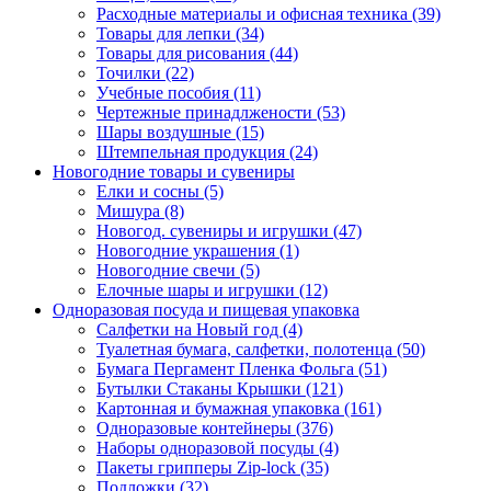
Расходные материалы и офисная техника (39)
Товары для лепки (34)
Товары для рисования (44)
Точилки (22)
Учебные пособия (11)
Чертежные принадлжености (53)
Шары воздушные (15)
Штемпельная продукция (24)
Новогодние товары и сувениры
Елки и сосны (5)
Мишура (8)
Новогод. сувениры и игрушки (47)
Новогодние украшения (1)
Новогодние свечи (5)
Елочные шары и игрушки (12)
Одноразовая посуда и пищевая упаковка
Салфетки на Новый год (4)
Туалетная бумага, салфетки, полотенца (50)
Бумага Пергамент Пленка Фольга (51)
Бутылки Стаканы Крышки (121)
Картонная и бумажная упаковка (161)
Одноразовые контейнеры (376)
Наборы одноразовой посуды (4)
Пакеты грипперы Zip-lock (35)
Подложки (32)