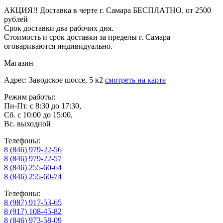
АКЦИЯ!! Доставка в черте г. Самара БЕСПЛАТНО. от 2500
рублей
Срок доставки два рабочих дня.
Стоимость и срок доставки за пределы г. Самара
оговариваются индивидуально.
Магазин
Адрес: Заводское шоссе, 5 к2
смотреть на карте
Режим работы:
Пн-Пт. с 8:30 до 17:30,
Сб. с 10:00 до 15:00,
Вс. выходной
Телефоны:
8 (846) 979-22-56
8 (846) 979-22-57
8 (846) 255-60-64
8 (846) 255-60-74
Телефоны:
8 (987) 917-53-65
8 (917) 108-45-82
8 (846) 973-58-09