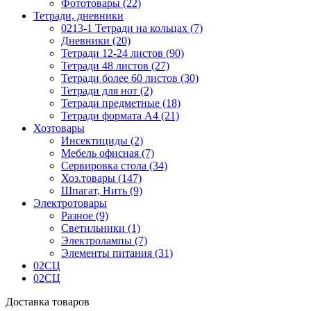
Фототовары (22)
Тетради, дневники
0213-1 Тетради на кольцах (7)
Дневники (20)
Тетради 12-24 листов (90)
Тетради 48 листов (27)
Тетради более 60 листов (30)
Тетради для нот (2)
Тетради предметные (18)
Тетради формата А4 (21)
Хозтовары
Инсектициды (2)
Мебель офисная (7)
Сервировка стола (34)
Хоз.товары (147)
Шпагат, Нить (9)
Электротовары
Разное (9)
Светильники (1)
Электролампы (7)
Элементы питания (31)
02СЦ
02СЦ
Доставка товаров