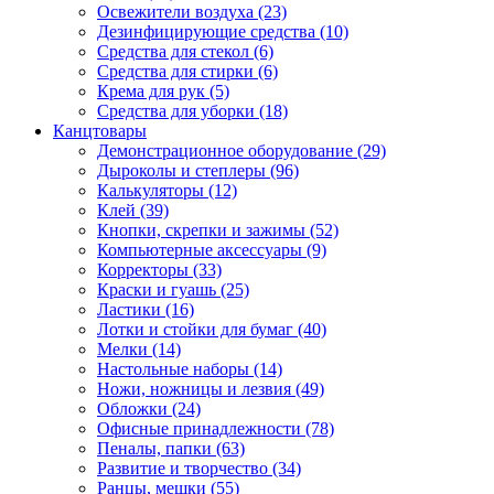
Освежители воздуха (23)
Дезинфицирующие средства (10)
Средства для стекол (6)
Средства для стирки (6)
Крема для рук (5)
Средства для уборки (18)
Канцтовары
Демонстрационное оборудование (29)
Дыроколы и степлеры (96)
Калькуляторы (12)
Клей (39)
Кнопки, скрепки и зажимы (52)
Компьютерные аксессуары (9)
Корректоры (33)
Краски и гуашь (25)
Ластики (16)
Лотки и стойки для бумаг (40)
Мелки (14)
Настольные наборы (14)
Ножи, ножницы и лезвия (49)
Обложки (24)
Офисные принадлежности (78)
Пеналы, папки (63)
Развитие и творчество (34)
Ранцы, мешки (55)