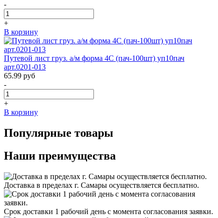
-
+
В корзину
Путевой лист груз. а/м форма 4С (пач-100шт) уп10пач
арт.0201-013
65.99
руб
-
+
В корзину
Популярные товары
Наши преимущества
Доставка в пределах г. Самары осуществляется бесплатно.
Срок доставки 1 рабочий день с момента согласования заявки.