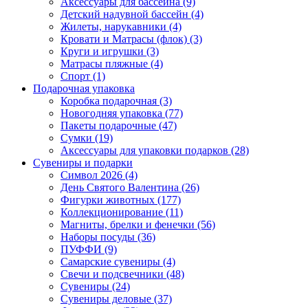
Аксессуары для бассейна (9)
Детский надувной бассейн (4)
Жилеты, нарукавники (4)
Кровати и Матрасы (флок) (3)
Круги и игрушки (3)
Матрасы пляжные (4)
Спорт (1)
Подарочная упаковка
Коробка подарочная (3)
Новогодняя упаковка (77)
Пакеты подарочные (47)
Сумки (19)
Аксессуары для упаковки подарков (28)
Сувениры и подарки
Символ 2026 (4)
День Святого Валентина (26)
Фигурки животных (177)
Коллекционирование (11)
Магниты, брелки и фенечки (56)
Наборы посуды (36)
ПУФФИ (9)
Самарские сувениры (4)
Свечи и подсвечники (48)
Сувениры (24)
Сувениры деловые (37)