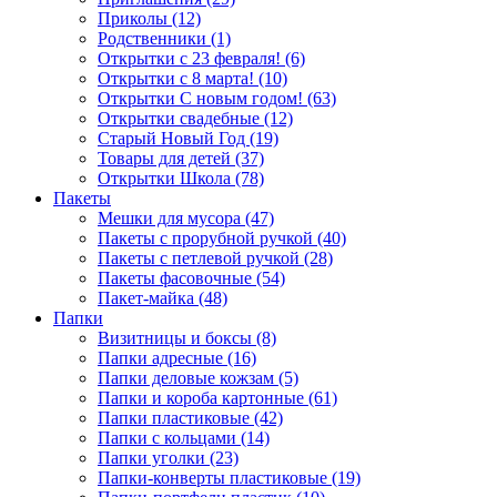
Приколы (12)
Родственники (1)
Открытки с 23 февраля! (6)
Открытки с 8 марта! (10)
Открытки С новым годом! (63)
Открытки свадебные (12)
Старый Новый Год (19)
Товары для детей (37)
Открытки Школа (78)
Пакеты
Мешки для мусора (47)
Пакеты с прорубной ручкой (40)
Пакеты с петлевой ручкой (28)
Пакеты фасовочные (54)
Пакет-майка (48)
Папки
Визитницы и боксы (8)
Папки адресные (16)
Папки деловые кожзам (5)
Папки и короба картонные (61)
Папки пластиковые (42)
Папки с кольцами (14)
Папки уголки (23)
Папки-конверты пластиковые (19)