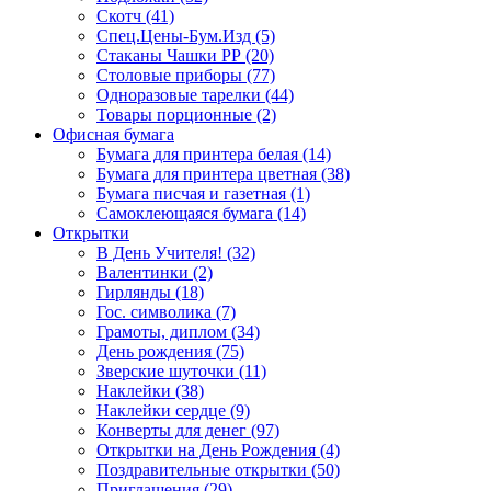
Скотч (41)
Спец.Цены-Бум.Изд (5)
Стаканы Чашки РР (20)
Столовые приборы (77)
Одноразовые тарелки (44)
Товары порционные (2)
Офисная бумага
Бумага для принтера белая (14)
Бумага для принтера цветная (38)
Бумага писчая и газетная (1)
Самоклеющаяся бумага (14)
Открытки
В День Учителя! (32)
Валентинки (2)
Гирлянды (18)
Гос. символика (7)
Грамоты, диплом (34)
День рождения (75)
Зверские шуточки (11)
Наклейки (38)
Наклейки сердце (9)
Конверты для денег (97)
Открытки на День Рождения (4)
Поздравительные открытки (50)
Приглашения (29)