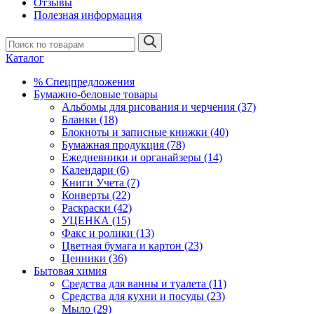
Отзывы
Полезная информация
Каталог
% Спецпредложения
Бумажно-беловые товары
Альбомы для рисования и черчения (37)
Бланки (18)
Блокноты и записные книжки (40)
Бумажная продукция (78)
Ежедневники и органайзеры (14)
Календари (6)
Книги Учета (7)
Конверты (22)
Раскраски (42)
УЦЕНКА (15)
Факс и ролики (13)
Цветная бумага и картон (23)
Ценники (36)
Бытовая химия
Средства для ванны и туалета (11)
Средства для кухни и посуды (23)
Мыло (29)