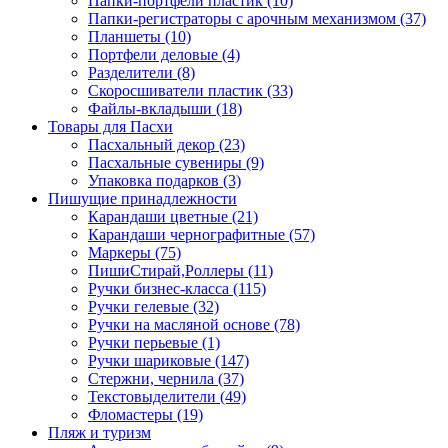
Папки-портфели пластик (10)
Папки-регистраторы с арочным механизмом (37)
Планшеты (10)
Портфели деловые (4)
Разделители (8)
Скоросшиватели пластик (33)
Файлы-вкладыши (18)
Товары для Пасхи
Пасхальный декор (23)
Пасхальные сувениры (9)
Упаковка подарков (3)
Пишущие принадлежности
Карандаши цветные (21)
Карандаши чернографитные (57)
Маркеры (75)
ПишиСтирай,Роллеры (11)
Ручки бизнес-класса (115)
Ручки гелевые (32)
Ручки на масляной основе (78)
Ручки перьевые (1)
Ручки шариковые (147)
Стержни, чернила (37)
Текстовыделители (49)
Фломастеры (19)
Пляж и туризм