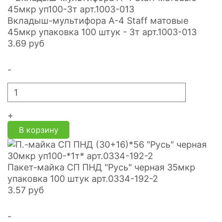
Вкладыш-мультифора A-4 Staff матовые
45мкр упаковка 100 штук - 3т арт.1003-013
3.69
руб
-
+
В корзину
Пакет-майка СП ПНД "Русь" черная 35мкр
упаковка 100 штук арт.0334-192-2
3.57
руб
-