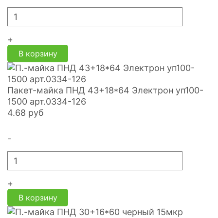
+
В корзину
Пакет-майка ПНД 43+18*64 Электрон уп100-
1500 арт.0334-126
4.68
руб
-
+
В корзину