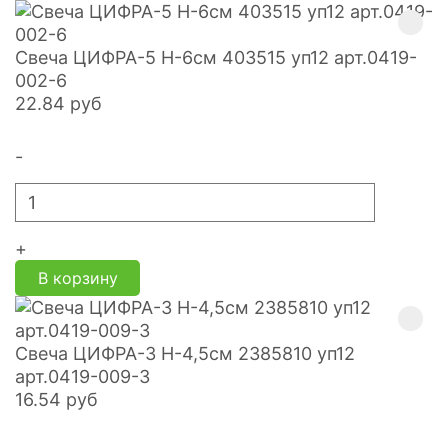
Свеча ЦИФРА-5 H-6см 403515 уп12 арт.0419-
002-6
22.84
руб
-
+
В корзину
Свеча ЦИФРА-3 H-4,5см 2385810 уп12
арт.0419-009-3
16.54
руб