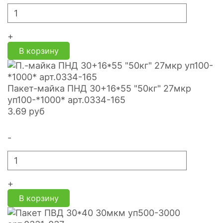
+
В корзину
Пакет-майка ПНД 30+16*55 "50кг" 27мкр
уп100-*1000* арт.0334-165
3.69
руб
-
+
В корзину