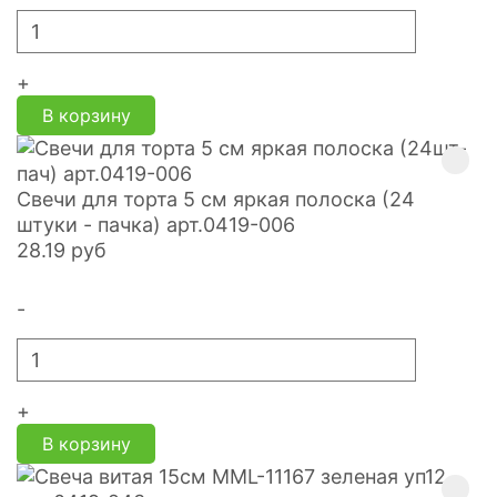
+
В корзину
Свечи для торта 5 см яркая полоска (24
штуки - пачка) арт.0419-006
28.19
руб
-
+
В корзину