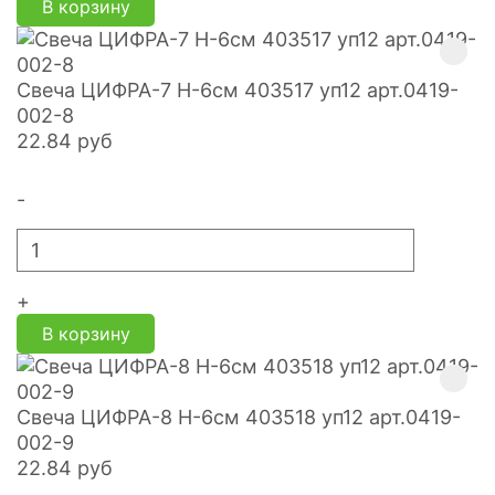
В корзину
Свеча ЦИФРА-7 H-6см 403517 уп12 арт.0419-
002-8
22.84
руб
-
+
В корзину
Свеча ЦИФРА-8 H-6см 403518 уп12 арт.0419-
002-9
22.84
руб