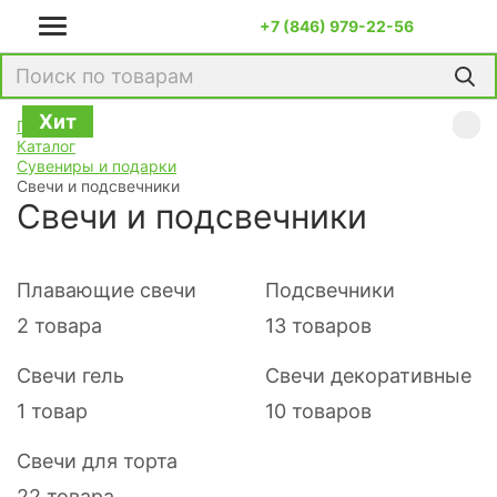
+7 (846) 979-22-56
Хит
Хит
Хит
Хит
Хит
Хит
Хит
Хит
Хит
Хит
Хит
Хит
Хит
Главная
Каталог
Сувениры и подарки
Свечи и подсвечники
Свечи и подсвечники
Плавающие свечи
Подсвечники
2 товара
13 товаров
Свечи гель
Свечи декоративные
1 товар
10 товаров
Свечи для торта
22 товара