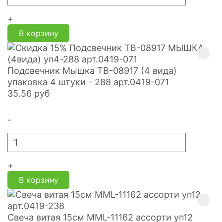
+
В корзину
Подсвечник Мышка TB-08917 (4 вида)
упаковка 4 штуки - 288 арт.0419-071
35.56
руб
-
+
В корзину
Свеча витая 15см MML-11162 ассорти уп12