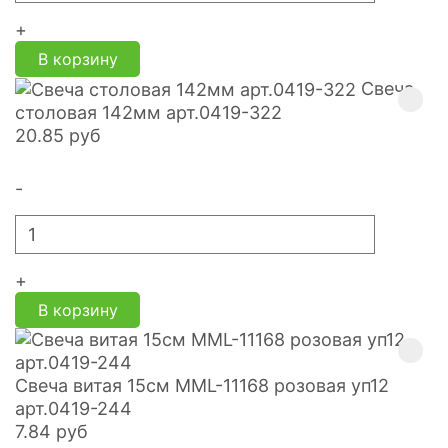
+
В корзину
Свеча
столовая 142мм арт.0419-322
20.85
руб
-
+
В корзину
Свеча витая 15см MML-11168 розовая уп12
арт.0419-244
7.84
руб