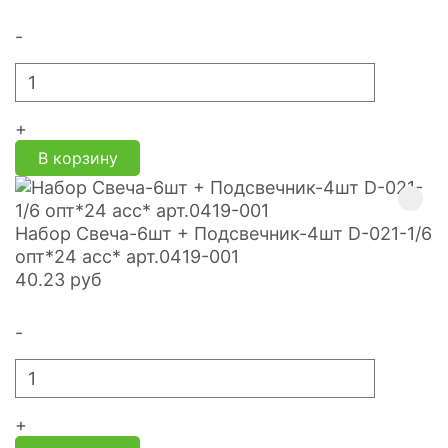
-
+
В корзину
Набор Свеча-6шт + Подсвечник-4шт D-021-1/6
опт*24 асс* арт.0419-001
40.23
руб
-
+