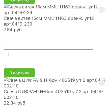
Свеча витая 15см MML-11163 оранж. уп12
арт.0419-239
7.84
руб
-
+
В корзину
Свеча ЦИФРА-9 H-6см 403519 уп12 арт.0419-
002-10
22.84
руб