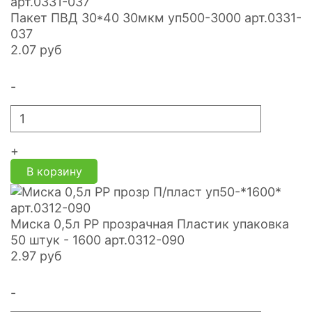
Пакет ПВД 30*40 30мкм уп500-3000 арт.0331-
037
2.07
руб
-
+
В корзину
Миска 0,5л PP прозрачная Пластик упаковка
50 штук - 1600 арт.0312-090
2.97
руб
-