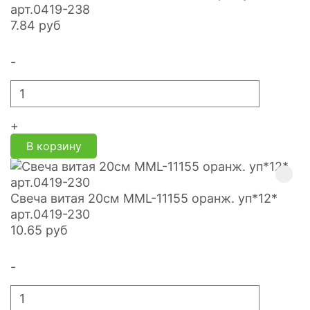
арт.0419-238
7.84
руб
-
+
В корзину
Свеча витая 20см MML-11155 оранж. уп*12*
арт.0419-230
10.65
руб
-