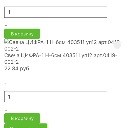
+
В корзину
Свеча ЦИФРА-1 H-6см 403511 уп12 арт.0419-
002-2
22.84
руб
-
+
В корзину