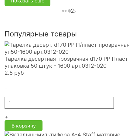
Показать еще
1
2
Популярные товары
Тарелка десертная прозрачная d170 PP Пласт
упаковка 50 штук - 1600 арт.0312-020
2.5
руб
-
+
В корзину