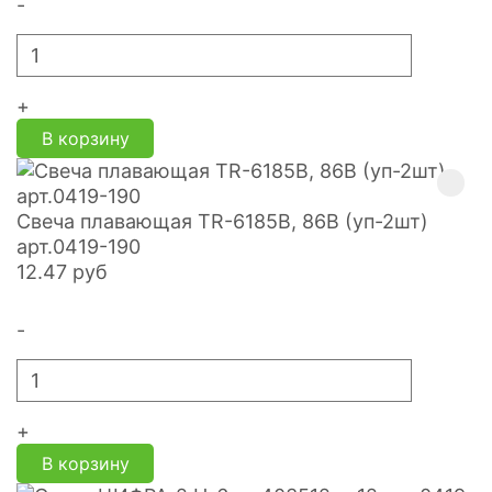
-
+
В корзину
Свеча плавающая TR-6185B, 86B (уп-2шт)
арт.0419-190
12.47
руб
-
+
В корзину