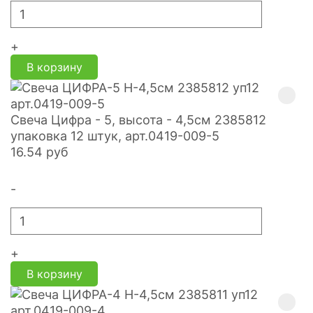
+
В корзину
Свеча Цифра - 5, высота - 4,5см 2385812
упаковка 12 штук, арт.0419-009-5
16.54
руб
-
+
В корзину