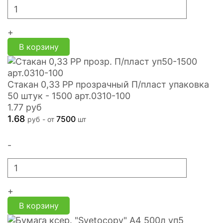
+
В корзину
Стакан 0,33 PP прозрачный П/пласт упаковка
50 штук - 1500 арт.0310-100
1.77
руб
1.68
7500
руб
- от
шт
-
+
В корзину