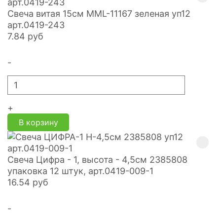
Свеча витая 15см MML-11167 зеленая уп12
арт.0419-243
7.84
руб
-
+
В корзину
Свеча Цифра - 1, высота - 4,5см 2385808
упаковка 12 штук, арт.0419-009-1
16.54
руб
-