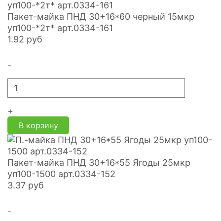
Пакет-майка ПНД 30+16*60 черный 15мкр
уп100-*2т* арт.0334-161
1.92
руб
-
+
В корзину
Пакет-майка ПНД 30+16*55 Ягоды 25мкр
уп100-1500 арт.0334-152
3.37
руб
-