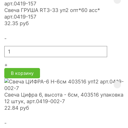
Свеча ГРУША RT3-33 уп2 опт*60 асс*
арт.0419-157
32.35
руб
-
+
В корзину
Свеча Цифра 6, высота - 6см, 403516 упаковка
12 штук, арт.0419-002-7
22.84
руб
-