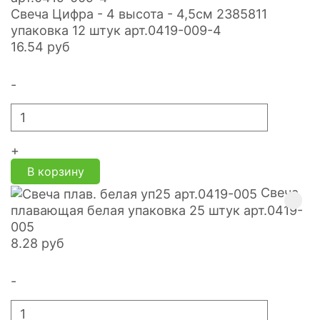
Свеча Цифра - 4 высота - 4,5см 2385811
упаковка 12 штук арт.0419-009-4
16.54
руб
-
+
В корзину
Свеча
плавающая белая упаковка 25 штук арт.0419-
005
8.28
руб
-