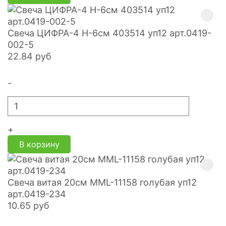
Свеча ЦИФРА-4 H-6см 403514 уп12 арт.0419-
002-5
22.84
руб
-
+
В корзину
Свеча витая 20см MML-11158 голубая уп12
арт.0419-234
10.65
руб