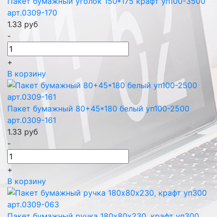
Пакет бумажный уголок 150*175 крафт уп100-3500
арт.0309-170
1.33
руб
-
+
В корзину
Пакет бумажный 80+45*180 белый уп100-2500
арт.0309-161
1.33
руб
-
+
В корзину
Пакет бумажный ручка 180х80х230, крафт уп300