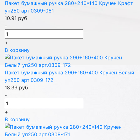
Пакет бумажный ручка 280+240*140 Кручен Крафт
уп250 арт.0309-061
10.91
руб
-
+
В корзину
Пакет бумажный ручка 290+160*400 Кручен Белый
уп250 арт.0309-172
18.39
руб
-
+
В корзину