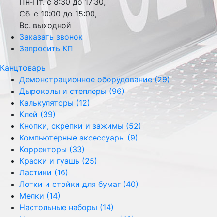
Пн-Пт. с 8:30 до 17:30,
Сб. с 10:00 до 15:00,
Вс. выходной
Заказать звонок
Запросить КП
Канцтовары
Демонстрационное оборудование (29)
Дыроколы и степлеры (96)
Калькуляторы (12)
Клей (39)
Кнопки, скрепки и зажимы (52)
Компьютерные аксессуары (9)
Корректоры (33)
Краски и гуашь (25)
Ластики (16)
Лотки и стойки для бумаг (40)
Мелки (14)
Настольные наборы (14)