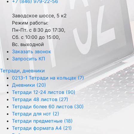
+7 (846) 979-22-56
Заводское шоссе, 5 к2
Режим работы:
Пн-Пт. с 8:30 до 17:30,
Сб. с 10:00 до 15:00,
Вс. выходной
Заказать звонок
Запросить КП
Тетради, дневники
0213-1 Тетради на кольцах (7)
Дневники (20)
Тетради 12-24 листов (90)
Тетради 48 листов (27)
Тетради более 60 листов (30)
Тетради для нот (2)
Тетради предметные (18)
Тетради формата А4 (21)