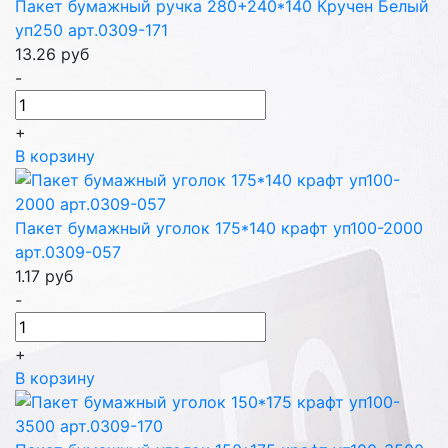
Пакет бумажный ручка 280+240*140 Кручен Белый
уп250 арт.0309-171
13.26
руб
-
+
В корзину
Пакет бумажный уголок 175*140 крафт уп100-2000
арт.0309-057
1.17
руб
-
+
В корзину