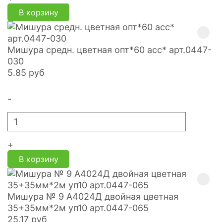
В корзину
Мишура средн. цветная опт*60 асс* арт.0447-
030
5.85
руб
-
+
В корзину
Мишура № 9 А4024Д двойная цветная
35+35мм*2м уп10 арт.0447-065
25.17
руб