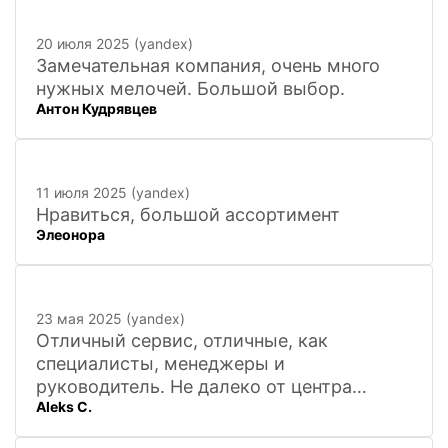
в дальнейшем. Очень довольна покупкой
и доставкой!
20 июля 2025 (yandex)
Замечательная компания, очень много
нужных мелочей. Большой выбор.
Антон Кудрявцев
11 июля 2025 (yandex)
Нравиться, большой ассортимент
Элеонора
23 мая 2025 (yandex)
Отличный сервис, отличные, как
специалисты, менеджеры и
руководитель. Не далеко от центра
Aleks C.
города, 20 минут