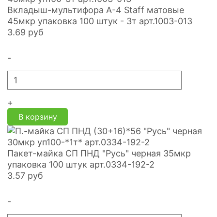
Вкладыш-мультифора A-4 Staff матовые
45мкр упаковка 100 штук - 3т арт.1003-013
3.69
руб
-
+
В корзину
Пакет-майка СП ПНД "Русь" черная 35мкр
упаковка 100 штук арт.0334-192-2
3.57
руб
-