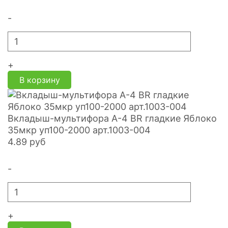
-
+
В корзину
Вкладыш-мультифора A-4 BR гладкие Яблоко
35мкр уп100-2000 арт.1003-004
4.89
руб
-
+