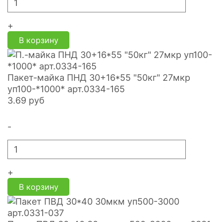
+
В корзину
Пакет-майка ПНД 30+16*55 "50кг" 27мкр
уп100-*1000* арт.0334-165
3.69
руб
-
+
В корзину