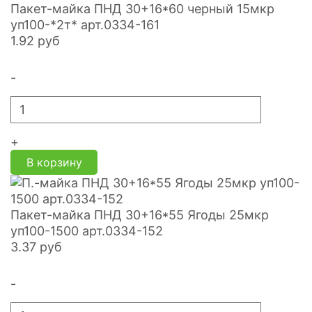
Пакет-майка ПНД 30+16*60 черный 15мкр
уп100-*2т* арт.0334-161
1.92
руб
-
+
В корзину
Пакет-майка ПНД 30+16*55 Ягоды 25мкр
уп100-1500 арт.0334-152
3.37
руб
-