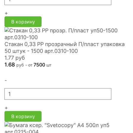
+
В корзину
Стакан 0,33 PP прозрачный П/пласт упаковка
50 штук - 1500 арт.0310-100
1.77
руб
1.68
7500
руб
- от
шт
-
+
В корзину