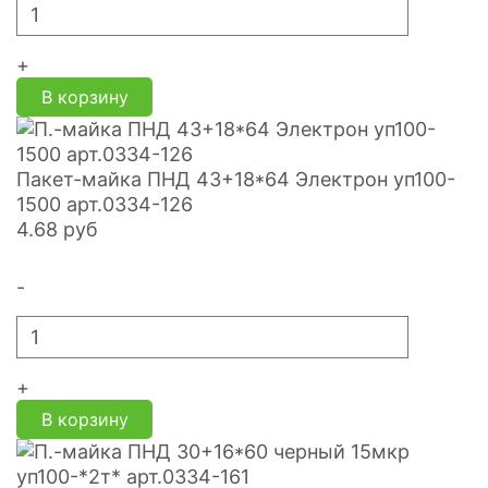
+
В корзину
Пакет-майка ПНД 43+18*64 Электрон уп100-
1500 арт.0334-126
4.68
руб
-
+
В корзину