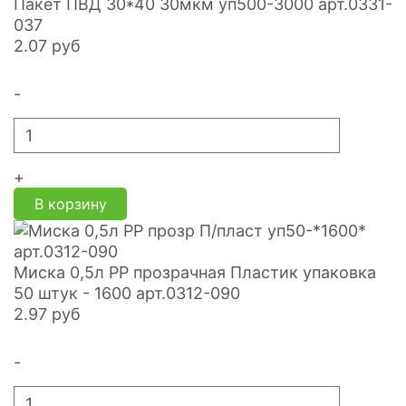
Пакет ПВД 30*40 30мкм уп500-3000 арт.0331-
037
2.07
руб
-
+
В корзину
Миска 0,5л PP прозрачная Пластик упаковка
50 штук - 1600 арт.0312-090
2.97
руб
-