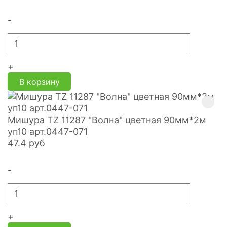
-
+
В корзину
Мишура TZ 11287 "Волна" цветная 90мм*2м
уп10 арт.0447-071
47.4
руб
-
+