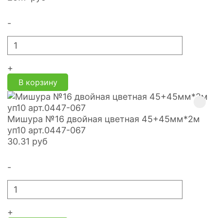
-
+
В корзину
Мишура №16 двойная цветная 45+45мм*2м
уп10 арт.0447-067
30.31
руб
-
+