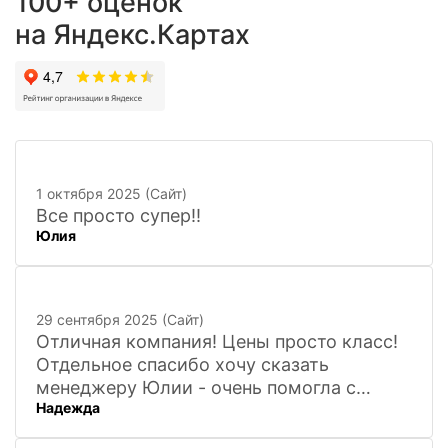
100+ оценок
на Яндекс.Картах
1 октября 2025 (Сайт)
Все просто супер!!
Юлия
29 сентября 2025 (Сайт)
Отличная компания! Цены просто класс!
Отдельное спасибо хочу сказать
менеджеру Юлии - очень помогла с
Надежда
покупкой и доставкой сувенирных
фигурок! Буду ждать новинок и покупать