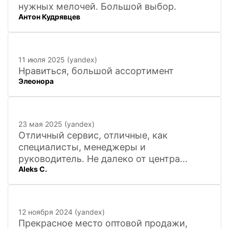
нужных мелочей. Большой выбор.
Антон Кудрявцев
11 июля 2025 (yandex)
Нравиться, большой ассортимент
Элеонора
23 мая 2025 (yandex)
Отличный сервис, отличные, как
специалисты, менеджеры и
руководитель. Не далеко от центра
Aleks C.
города, 20 минут
12 ноября 2024 (yandex)
Прекрасное место оптовой продажи,