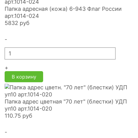
Папка адресная (кожа) 6-943 Флаг России
арт.1014-024
5832
руб
-
+
В корзину
Папка адрес цветная "70 лет" (блестки) УДП
уп10 арт.1014-020
110.75
руб
-