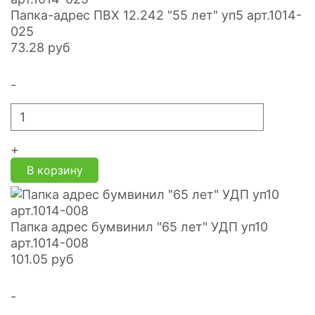
Папка-адрес ПВХ 12.242 "55 лет" уп5 арт.1014-
025
73.28
руб
-
+
В корзину
Папка адрес бумвинил "65 лет" УДП уп10
арт.1014-008
101.05
руб
-