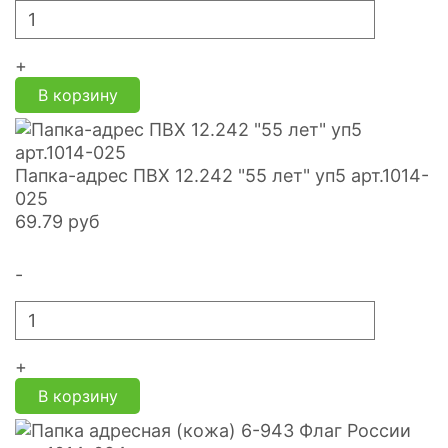
+
В корзину
Папка-адрес ПВХ 12.242 "55 лет" уп5 арт.1014-
025
69.79
руб
-
+
В корзину