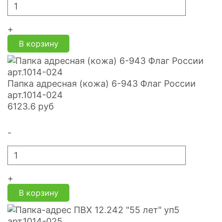
+
В корзину
Папка адресная (кожа) 6-943 Флаг России
арт.1014-024
6123.6
руб
-
+
В корзину