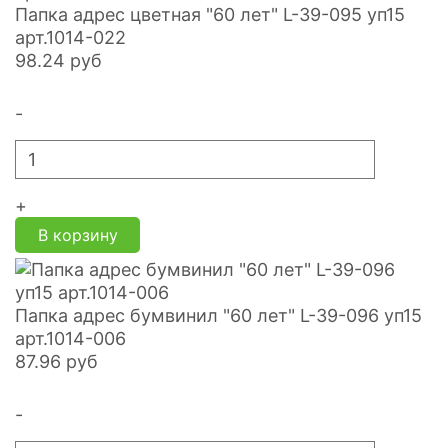
Папка адрес цветная "60 лет" L-39-095 уп15
арт.1014-022
98.24
руб
-
+
В корзину
Папка адрес бумвинил "60 лет" L-39-096 уп15
арт.1014-006
87.96
руб
-