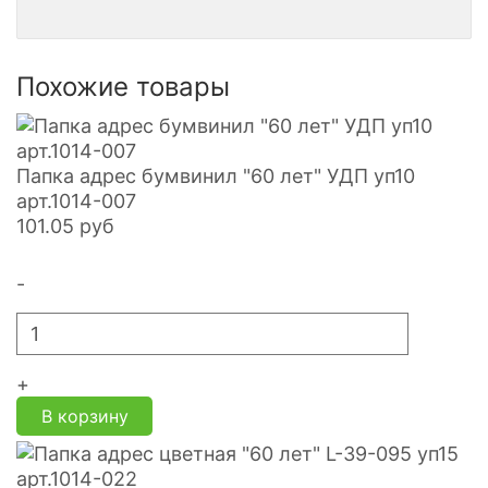
Похожие товары
Папка адрес бумвинил "60 лет" УДП уп10
арт.1014-007
101.05
руб
-
+
В корзину