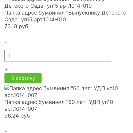
Папка адрес бумвинил "Выпускнику Детского
Сада" уп15 арт.1014-010
73.18
руб
-
+
В корзину
Папка адрес бумвинил "60 лет" УДП уп10
арт.1014-007
96.24
руб
-