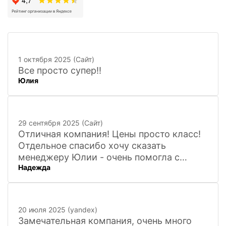
1 октября 2025 (Сайт)
Все просто супер!!
Юлия
29 сентября 2025 (Сайт)
Отличная компания! Цены просто класс!
Отдельное спасибо хочу сказать
менеджеру Юлии - очень помогла с
Надежда
покупкой и доставкой сувенирных
фигурок! Буду ждать новинок и покупать
в дальнейшем. Очень довольна покупкой
и доставкой!
20 июля 2025 (yandex)
Замечательная компания, очень много