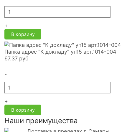
+
В корзину
Папка адрес "К докладу" уп15 арт.1014-004
67.37
руб
-
+
В корзину
Наши преимущества