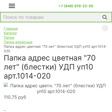
+7 (846) 979-22-56
Главная
Каталог
Папки
Папки адресные
Папка адрес цветная "70 лет" (блестки) УДП уп10 арт.1014-
020
Папка адрес цветная "70
лет" (блестки) УДП уп10
арт.1014-020
110.75
руб
-