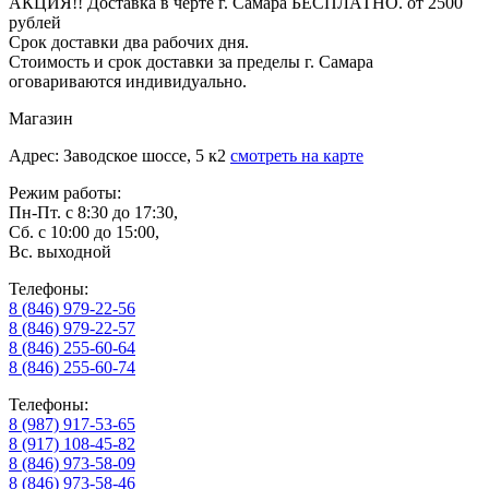
АКЦИЯ!! Доставка в черте г. Самара БЕСПЛАТНО. от 2500
рублей
Срок доставки два рабочих дня.
Стоимость и срок доставки за пределы г. Самара
оговариваются индивидуально.
Магазин
Адрес: Заводское шоссе, 5 к2
смотреть на карте
Режим работы:
Пн-Пт. с 8:30 до 17:30,
Сб. с 10:00 до 15:00,
Вс. выходной
Телефоны:
8 (846) 979-22-56
8 (846) 979-22-57
8 (846) 255-60-64
8 (846) 255-60-74
Телефоны:
8 (987) 917-53-65
8 (917) 108-45-82
8 (846) 973-58-09
8 (846) 973-58-46