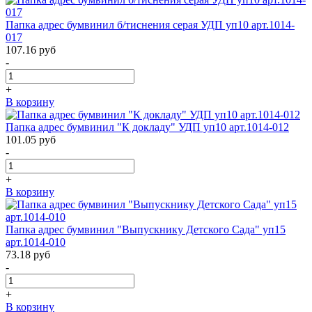
Папка адрес бумвинил б/тиснения серая УДП уп10 арт.1014-
017
107.16
руб
-
+
В корзину
Папка адрес бумвинил "К докладу" УДП уп10 арт.1014-012
101.05
руб
-
+
В корзину
Папка адрес бумвинил "Выпускнику Детского Сада" уп15
арт.1014-010
73.18
руб
-
+
В корзину