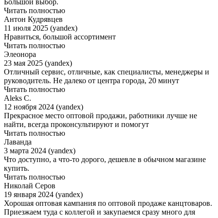
Большой выбор.
Читать полностью
Антон Кудрявцев
11 июля 2025 (yandex)
Нравиться, большой ассортимент
Читать полностью
Элеонора
23 мая 2025 (yandex)
Отличный сервис, отличные, как специалисты, менеджеры и
руководитель. Не далеко от центра города, 20 минут
Читать полностью
Aleks C.
12 ноября 2024 (yandex)
Прекрасное место оптовой продажи, работники лучше не
найти, всегда проконсультируют и помогут
Читать полностью
Лаванда
3 марта 2024 (yandex)
Что доступно, а что-то дорого, дешевле в обычном магазине
купить.
Читать полностью
Николай Серов
19 января 2024 (yandex)
Хорошая оптовая кампания по оптовой продаже канцтоваров.
Приезжаем туда с коллегой и закупаемся сразу много для