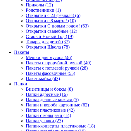
Приколы (12)
Родственники (1)
Открытки с 23 февраля! (6)
Открытки с 8 марта! (10)
Открытки С новым годом! (63)
Открытки свадебные (12)
Старый Новый Год (19)
Товары для детей (37)
Открытки Школа (78)
Пакеты
Мешки для мусора (46)
Пакеты с прорубной ручкой (40)
Пакеты с петлевой ручкой (28)
Пакеты фасовочные (55)
Пакет-майка (43)
Папки
Визитницы и боксы (8)
Папки адресные (16)
Папки деловые кожзам (5)
Папки и короба картонные (62)
Папки пластиковые (42)
Папки с кольцами (14)
Папки уголки (23)
Папки-конверты пластиковые (18)