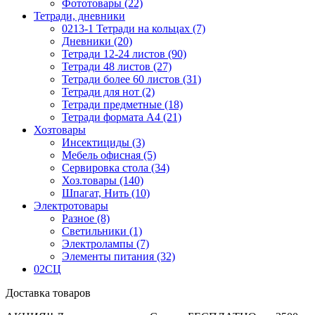
Фототовары (22)
Тетради, дневники
0213-1 Тетради на кольцах (7)
Дневники (20)
Тетради 12-24 листов (90)
Тетради 48 листов (27)
Тетради более 60 листов (31)
Тетради для нот (2)
Тетради предметные (18)
Тетради формата А4 (21)
Хозтовары
Инсектициды (3)
Мебель офисная (5)
Сервировка стола (34)
Хоз.товары (140)
Шпагат, Нить (10)
Электротовары
Разное (8)
Светильники (1)
Электролампы (7)
Элементы питания (32)
02СЦ
Доставка товаров