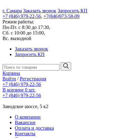
г. Самара
Заказать звонок
Запросить КП
+7 (846) 979-22-56
,
+7(846)973-58-09
Режим работы:
Пн-Пт. с 8:30 до 17:30,
Сб. с 10:00 до 15:00,
Вс. выходной
Заказать звонок
Запросить КП
Корзина
Войти
/
Регистрация
+7 (846) 979-22-56
В корзине 0 шт.
+7 (846) 979-22-56
Заводское шоссе, 5 к2
О компании
Вакансии
Оплата и доставка
Контакты