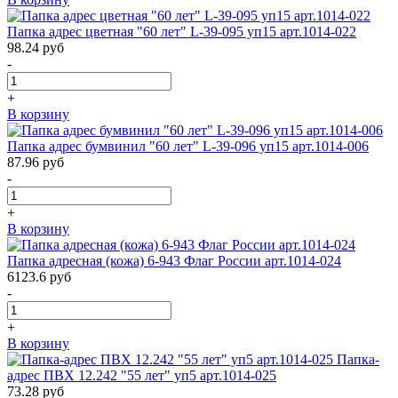
Папка адрес цветная "60 лет" L-39-095 уп15 арт.1014-022
98.24
руб
-
+
В корзину
Папка адрес бумвинил "60 лет" L-39-096 уп15 арт.1014-006
87.96
руб
-
+
В корзину
Папка адресная (кожа) 6-943 Флаг России арт.1014-024
6123.6
руб
-
+
В корзину
Папка-
адрес ПВХ 12.242 "55 лет" уп5 арт.1014-025
73.28
руб