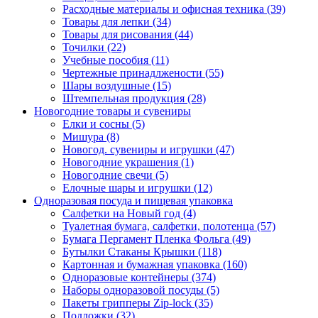
Расходные материалы и офисная техника (39)
Товары для лепки (34)
Товары для рисования (44)
Точилки (22)
Учебные пособия (11)
Чертежные принадлжености (55)
Шары воздушные (15)
Штемпельная продукция (28)
Новогодние товары и сувениры
Елки и сосны (5)
Мишура (8)
Новогод. сувениры и игрушки (47)
Новогодние украшения (1)
Новогодние свечи (5)
Елочные шары и игрушки (12)
Одноразовая посуда и пищевая упаковка
Салфетки на Новый год (4)
Туалетная бумага, салфетки, полотенца (57)
Бумага Пергамент Пленка Фольга (49)
Бутылки Стаканы Крышки (118)
Картонная и бумажная упаковка (160)
Одноразовые контейнеры (374)
Наборы одноразовой посуды (5)
Пакеты грипперы Zip-lock (35)
Подложки (32)