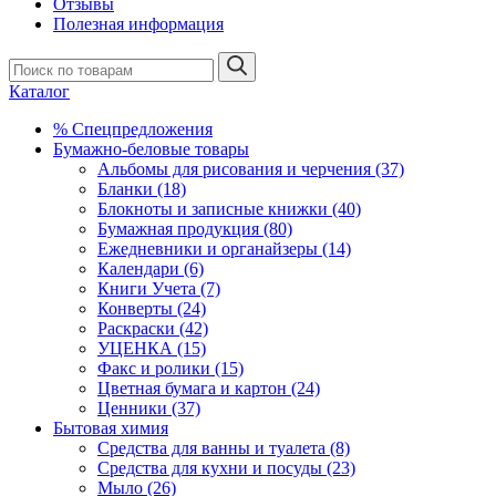
Отзывы
Полезная информация
Каталог
% Спецпредложения
Бумажно-беловые товары
Альбомы для рисования и черчения (37)
Бланки (18)
Блокноты и записные книжки (40)
Бумажная продукция (80)
Ежедневники и органайзеры (14)
Календари (6)
Книги Учета (7)
Конверты (24)
Раскраски (42)
УЦЕНКА (15)
Факс и ролики (15)
Цветная бумага и картон (24)
Ценники (37)
Бытовая химия
Средства для ванны и туалета (8)
Средства для кухни и посуды (23)
Мыло (26)