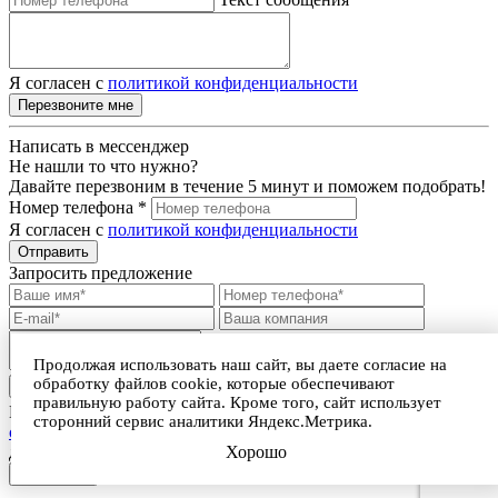
Я согласен с
политикой конфиденциальности
Перезвоните мне
Написать в мессенджер
Не нашли то что нужно?
Давайте перезвоним в течение 5 минут и поможем подобрать!
Номер телефона *
Я согласен с
политикой конфиденциальности
Отправить
Запросить предложение
Продолжая использовать наш сайт, вы даете согласие на
обработку файлов cookie, которые обеспечивают
Прикрепить файл
правильную работу сайта. Кроме того, сайт использует
Нажимая на кнопку, я принимаю
условия пользовательского
сторонний сервис аналитики Яндекс.Метрика.
соглашения
и даю Согласие на обработку персональных
Хорошо
данных
Отправить