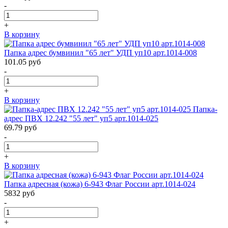
-
+
В корзину
Папка адрес бумвинил "65 лет" УДП уп10 арт.1014-008
101.05
руб
-
+
В корзину
Папка-
адрес ПВХ 12.242 "55 лет" уп5 арт.1014-025
69.79
руб
-
+
В корзину
Папка адресная (кожа) 6-943 Флаг России арт.1014-024
5832
руб
-
+