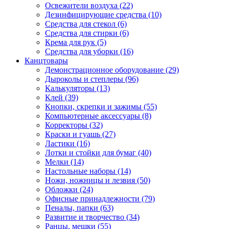
Освежители воздуха (22)
Дезинфицирующие средства (10)
Средства для стекол (6)
Средства для стирки (6)
Крема для рук (5)
Средства для уборки (16)
Канцтовары
Демонстрационное оборудование (29)
Дыроколы и степлеры (96)
Калькуляторы (13)
Клей (39)
Кнопки, скрепки и зажимы (55)
Компьютерные аксессуары (8)
Корректоры (32)
Краски и гуашь (27)
Ластики (16)
Лотки и стойки для бумаг (40)
Мелки (14)
Настольные наборы (14)
Ножи, ножницы и лезвия (50)
Обложки (24)
Офисные принадлежности (79)
Пеналы, папки (63)
Развитие и творчество (34)
Ранцы, мешки (55)