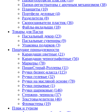
Папки-портфели пластик (10)
Папки-регистраторы с арочным механизмом (38)
Планшеты (10)
Портфели деловые (4)
Разделители (8)
Скоросшиватели пластик (36)
Файлы-вкладыши (18)
Товары для Пасхи
Пасхальный декор (23)
Пасхальные сувениры (9)
Упаковка подарков (3)
Пишущие принадлежности
Карандаши цветные (21)
Карандаши чернографитные (56)
Маркеры (78)
ПишиСтирай,Роллеры (11)
Ручки бизнес-класса (115)
Ручки гелевые (32)
Ручки на масляной основе (78)
Ручки перьевые (1)
Ручки шариковые (146)
Стержни, чернила (37)
Текстовыделители (46)
Фломастеры (19)
Пляж и туризм