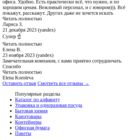
офиса. Удобно. Есть практически всё, что нужно, и по
хорошим ценам. Вежливый персонал, и с юмором))). Всё
покажут, расскажут. Других даже не хочется искать
Читать полностью
Лариса З.
21 декабря 2023 (yandex)
Супер ☝️
Читать полностью
Елена В.
23 ноября 2023 (yandex)
Замечательная компания, с вами приятно сотрудничать.
Спасибо
Читать полностью
Elena Koroleva
Оставить отзыв
Смотреть все отзывы →
Популярные разделы
Каталог по алфавиту
Упаковка и одноразовая посуда
Бытовая химия
Канцтовары
Контейнеры
Офисная бумага
Пакеты