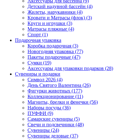
Аксессуары для бассейна (9)
Детский надувной бассейн (4)
Жилеты, нарукавники (4)
Кровати и Матрасы (флок) (3)
Круги и игрушки (3)
Матрасы пляжные (4)
Спорт (1)
Подарочная упаковка
Коробка подарочная (3)
Новогодняя упаковка (77)
Пакеты подарочные (47)
Сумки (19)
Аксессуары для упаковки подарков (28)
Сувениры и подарки
Символ 2026 (4)
День Святого Валентина (26)
Фигурки животных (177)
Коллекционирование (11)
Магниты, брелки и фенечки (56)
Наборы посуды (36)
ПУФФИ (9)
Самарские сувениры (5)
Свечи и подсвечники (48)
Сувениры (24)
Сувениры деловые (37)