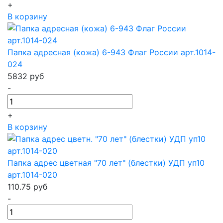
+
В корзину
Папка адресная (кожа) 6-943 Флаг России арт.1014-
024
5832
руб
-
+
В корзину
Папка адрес цветная "70 лет" (блестки) УДП уп10
арт.1014-020
110.75
руб
-