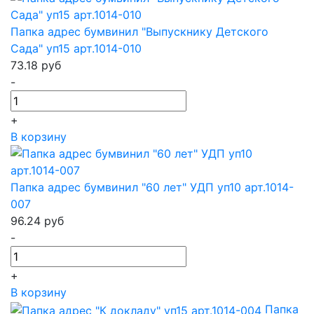
Папка адрес бумвинил "Выпускнику Детского
Сада" уп15 арт.1014-010
73.18
руб
-
+
В корзину
Папка адрес бумвинил "60 лет" УДП уп10 арт.1014-
007
96.24
руб
-
+
В корзину
Папка