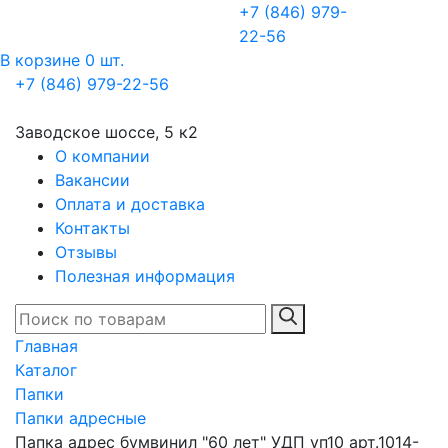
+7 (846) 979-
22-56
В корзине 0 шт.
+7 (846) 979-22-56
Заводское шоссе, 5 к2
О компании
Вакансии
Оплата и доставка
Контакты
Отзывы
Полезная информация
Главная
Каталог
Папки
Папки адресные
Папка адрес бумвинил "60 лет" УДП уп10 арт.1014-