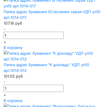
Папка адрес бумвинил б/тиснения серая УДП уп10
арт.1014-017
107.16
руб
-
+
В корзину
Папка адрес бумвинил "К докладу" УДП уп10
арт.1014-012
101.05
руб
-
+
В корзину