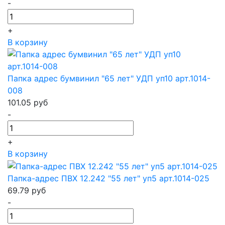
-
+
В корзину
Папка адрес бумвинил "65 лет" УДП уп10 арт.1014-
008
101.05
руб
-
+
В корзину
Папка-адрес ПВХ 12.242 "55 лет" уп5 арт.1014-025
69.79
руб
-