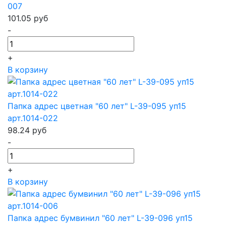
007
101.05
руб
-
+
В корзину
Папка адрес цветная "60 лет" L-39-095 уп15
арт.1014-022
98.24
руб
-
+
В корзину
Папка адрес бумвинил "60 лет" L-39-096 уп15