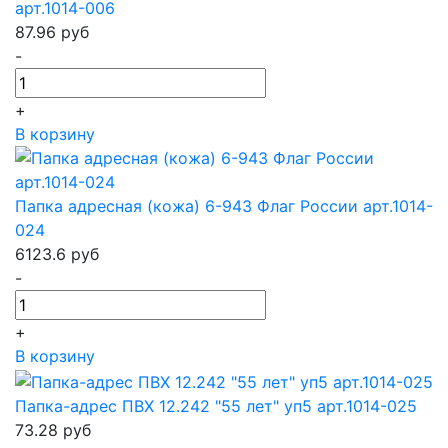
арт.1014-006
87.96
руб
-
+
В корзину
Папка адресная (кожа) 6-943 Флаг России арт.1014-
024
6123.6
руб
-
+
В корзину
Папка-адрес ПВХ 12.242 "55 лет" уп5 арт.1014-025
73.28
руб