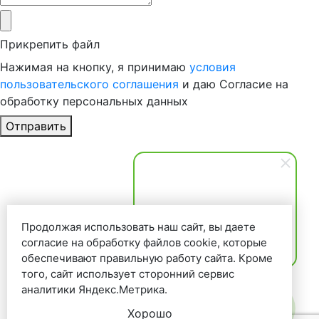
Прикрепить файл
Нажимая на кнопку, я принимаю
условия
пользовательского соглашения
и даю Согласие на
обработку персональных данных
Отправить
Ольга Кравченко
Здравствуйте! Готова помочь
Продолжая использовать наш сайт, вы даете
вам. Напишите мне, если у
согласие на обработку файлов cookie, которые
вас появятся вопросы.
обеспечивают правильную работу сайта. Кроме
того, сайт использует сторонний сервис
аналитики Яндекс.Метрика.
Хорошо