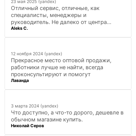
23 мая 2025 (yandex)
Отличный сервис, отличные, как
специалисты, менеджеры и
руководитель. Не далеко от центра
Aleks C.
города, 20 минут
12 ноября 2024 (yandex)
Прекрасное место оптовой продажи,
работники лучше не найти, всегда
проконсультируют и помогут
Лаванда
3 марта 2024 (yandex)
Что доступно, а что-то дорого, дешевле в
обычном магазине купить.
Николай Серов