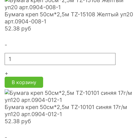
Бумага креп 50см*2,5м TZ-15108 Желтый уп20
арт.0904-008-1
52.38
руб
-
+
В корзину
Бумага креп 50см*2,5м TZ-10101 синяя 17г/м
уп120 арт.0904-012-1
52.38
руб
-