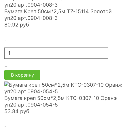
Бумага Креп 50см*2,5м TZ-15114 Золотой
уп20 арт.0904-008-3
80.92
руб
-
+
В корзину
Бумага креп 50см*2,5м КТС-0307-10 Оранж
уп20 арт.0904-054-5
53.84
руб
-