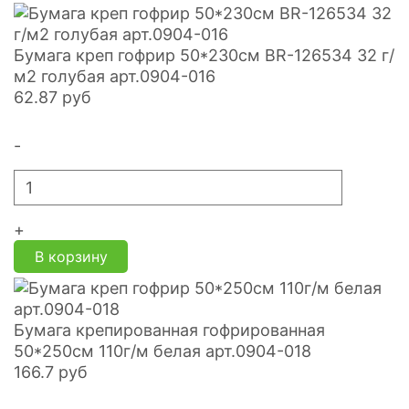
Бумага креп гофрир 50*230см BR-126534 32 г/
м2 голубая арт.0904-016
62.87
руб
-
+
В корзину
Бумага крепированная гофрированная
50*250см 110г/м белая арт.0904-018
166.7
руб