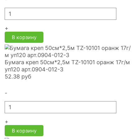
+
В корзину
Бумага креп 50см*2,5м TZ-10101 оранж 17г/м
уп120 арт.0904-012-3
52.38
руб
-
+
В корзину