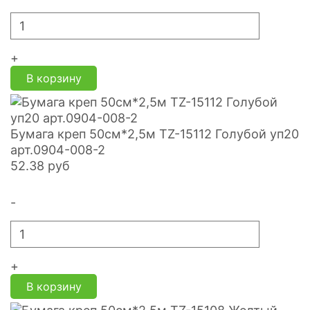
+
В корзину
Бумага креп 50см*2,5м TZ-15112 Голубой уп20
арт.0904-008-2
52.38
руб
-
+
В корзину