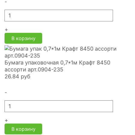
-
+
В корзину
Бумага упаковочная 0,7*1м Крафт 8450
ассорти арт.0904-235
26.84
руб
-
+
В корзину