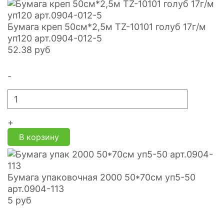
Бумага креп 50см*2,5м TZ-10101 голуб 17г/м
уп120 арт.0904-012-5
52.38
руб
-
+
В корзину
Бумага упаковочная 2000 50*70см уп5-50
арт.0904-113
5
руб