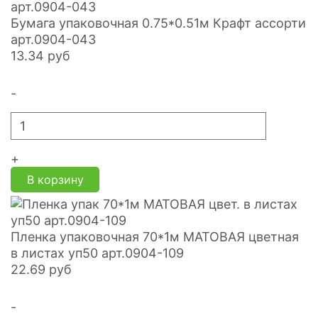
Бумага упаковочная 0.75*0.51м Крафт ассорти
арт.0904-043
13.34
руб
-
+
В корзину
Пленка упаковочная 70*1м МАТОВАЯ цветная
в листах уп50 арт.0904-109
22.69
руб
-