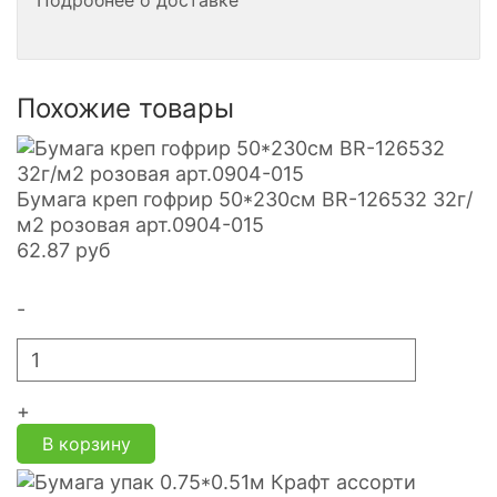
Подробнее о доставке
Похожие товары
Бумага креп гофрир 50*230см BR-126532 32г/
м2 розовая арт.0904-015
62.87
руб
-
+
В корзину