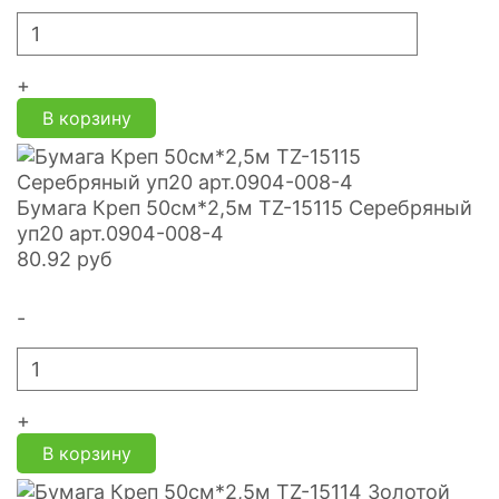
+
В корзину
Бумага Креп 50см*2,5м TZ-15115 Серебряный
уп20 арт.0904-008-4
80.92
руб
-
+
В корзину