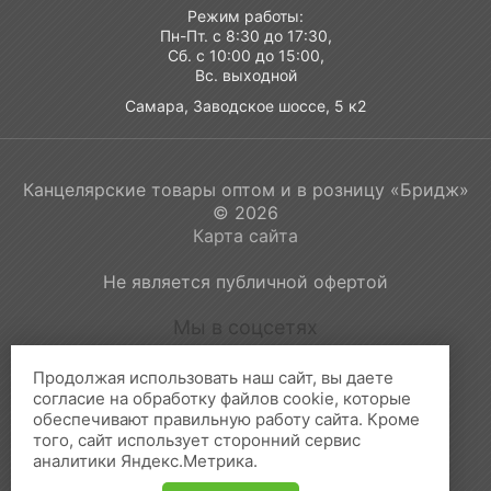
Режим работы:
Пн-Пт. с 8:30 до 17:30,
Сб. с 10:00 до 15:00,
Вс. выходной
Самара, Заводское шоссе, 5 к2
Канцелярские товары оптом и в розницу «Бридж»
© 2026
Карта сайта
Не является публичной офертой
Мы в соцсетях
Продолжая использовать наш сайт, вы даете
согласие на обработку файлов cookie, которые
обеспечивают правильную работу сайта. Кроме
Принимаем к оплате:
того, сайт использует сторонний сервис
аналитики Яндекс.Метрика.