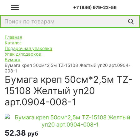
+7 (846) 979-22-56
Главная
Каталог
Подарочная упаковка
Упак д/подарков
Бумага
Бумага креп 50см*2,5м TZ-15108 Желтый уп20 арт.0904-
008-1
Бумага креп 50см*2,5м TZ-
15108 Желтый уп20
арт.0904-008-1
52.38
руб