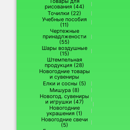
Товары для
рисования (44)
Точилки (22)
Учебные пособия
(11)
Чертежные
принадлжености
(55)
Шары воздушные
(15)
Штемпельная
продукция (28)
Новогодние товары
и сувениры
Елки и сосны (5)
Мишура (8)
Новогод. сувениры
и игрушки (47)
Новогодние
украшения (1)
Новогодние свечи
(5)