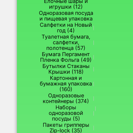
Елочные шары и
игрушки (12)
Одноразовая посуда
и пищевая упаковка
Салфетки на Новый
год (4)
Туалетная бумага,
салфетки,
полотенца (57)
Бумага Пергамент
Пленка Фольга (49)
Бутылки Стаканы
Крышки (118)
Картонная и
бумажная упаковка
(160)
Одноразовые
контейнеры (374)
Наборы
одноразовой
посуды (5)
Пакеты грипперы
Zip-lock (35)