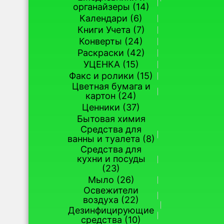
органайзеры (14)
Календари (6)
Книги Учета (7)
Конверты (24)
Раскраски (42)
УЦЕНКА (15)
Факс и ролики (15)
Цветная бумага и
картон (24)
Ценники (37)
Бытовая химия
Средства для
ванны и туалета (8)
Средства для
кухни и посуды
(23)
Мыло (26)
Освежители
воздуха (22)
Дезинфицирующие
средства (10)