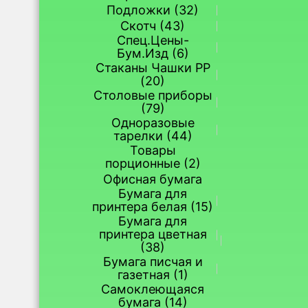
Подложки (32)
Скотч (43)
Спец.Цены-
Бум.Изд (6)
Стаканы Чашки РР
(20)
Столовые приборы
(79)
Одноразовые
тарелки (44)
Товары
порционные (2)
Офисная бумага
Бумага для
принтера белая (15)
Бумага для
принтера цветная
(38)
Бумага писчая и
газетная (1)
Самоклеющаяся
бумага (14)