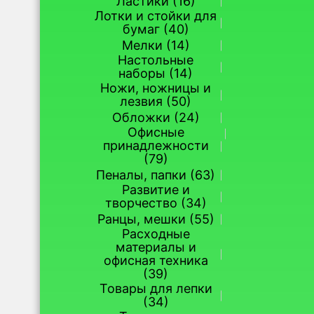
Ластики (16)
Лотки и стойки для
бумаг (40)
Мелки (14)
Настольные
наборы (14)
Ножи, ножницы и
лезвия (50)
Обложки (24)
Офисные
принадлежности
(79)
Пеналы, папки (63)
Развитие и
творчество (34)
Ранцы, мешки (55)
Расходные
материалы и
офисная техника
(39)
Товары для лепки
(34)