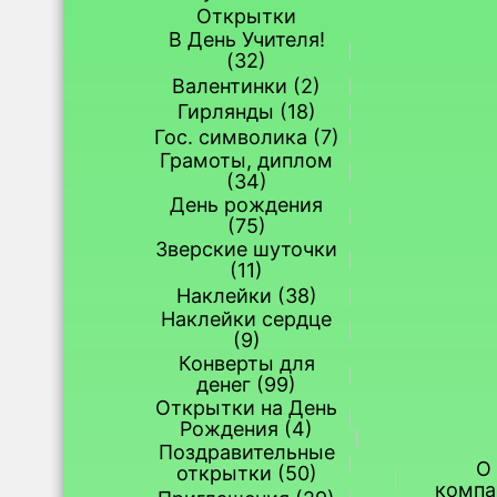
Открытки
В День Учителя!
(32)
Валентинки (2)
Гирлянды (18)
Гос. символика (7)
Грамоты, диплом
(34)
День рождения
(75)
Зверские шуточки
(11)
Наклейки (38)
Наклейки сердце
(9)
Конверты для
денег (99)
Открытки на День
Рождения (4)
Поздравительные
О
открытки (50)
компа