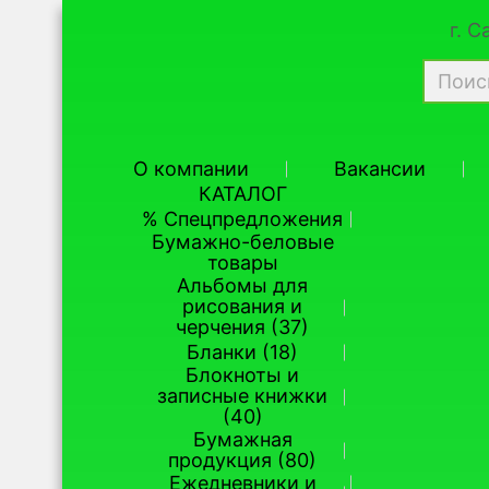
г. 
О компании
Вакансии
КАТАЛОГ
% Спецпредложения
Бумажно-беловые
товары
Альбомы для
рисования и
черчения (37)
Бланки (18)
Блокноты и
записные книжки
(40)
Бумажная
продукция (80)
Ежедневники и