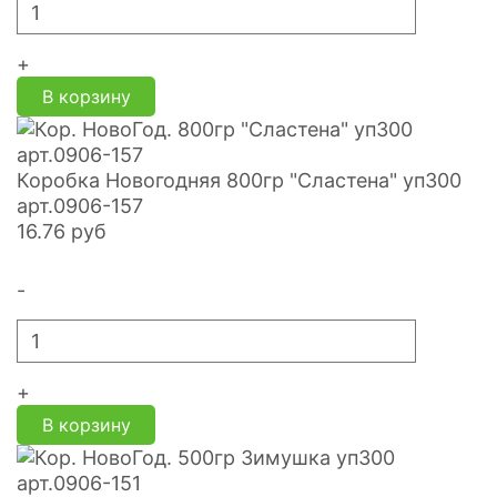
+
В корзину
Коробка Новогодняя 800гр "Сластена" уп300
арт.0906-157
16.76
руб
-
+
В корзину