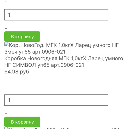
-
+
В корзину
Коробка Новогодняя МГК 1,0кгХ Ларец умного
НГ СИМВОЛ уп65 арт.0906-021
64.98
руб
-
+
В корзину