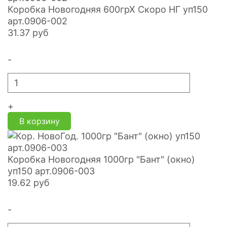
Коробка Новогодняя 600грХ Скоро НГ уп150
арт.0906-002
31.37
руб
-
+
В корзину
Коробка Новогодняя 1000гр "Бант" (окно)
уп150 арт.0906-003
19.62
руб
-