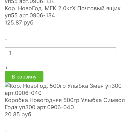
Кор. НовоГод. МГК 2,0кгХ Почтовый ящик
уп55 арт.0906-134
125.87
руб
-
+
В корзину
Коробка Новогодняя 500гр Улыбка Символ
Года уп300 арт.0906-040
20.85
руб
-