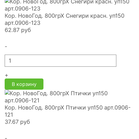
Кор. НовоГод. 800грХ Снегири красн. уп150
арт.0906-123
62.87
руб
-
+
В корзину
Кор. НовоГод. 800грХ Птички уп150 арт.0906-
121
37.67
руб
-