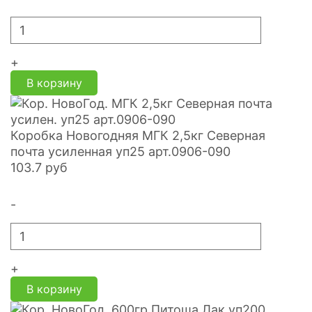
+
В корзину
Коробка Новогодняя МГК 2,5кг Северная
почта усиленная уп25 арт.0906-090
103.7
руб
-
+
В корзину