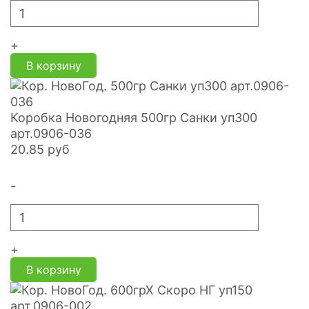
+
В корзину
Коробка Новогодняя 500гр Санки уп300
арт.0906-036
20.85
руб
-
+
В корзину