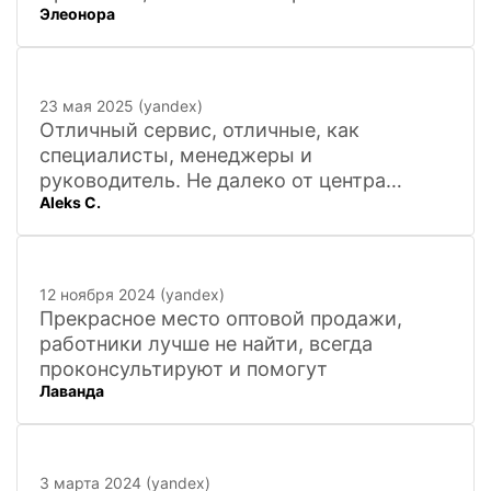
Элеонора
23 мая 2025 (yandex)
Отличный сервис, отличные, как
специалисты, менеджеры и
руководитель. Не далеко от центра
Aleks C.
города, 20 минут
12 ноября 2024 (yandex)
Прекрасное место оптовой продажи,
работники лучше не найти, всегда
проконсультируют и помогут
Лаванда
3 марта 2024 (yandex)