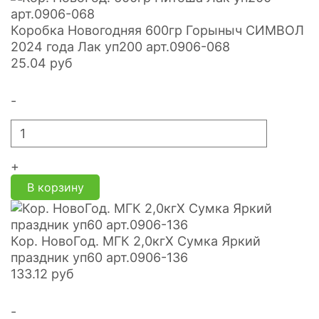
Коробка Новогодняя 600гр Горыныч СИМВОЛ
2024 года Лак уп200 арт.0906-068
25.04
руб
-
+
В корзину
Кор. НовоГод. МГК 2,0кгХ Сумка Яркий
праздник уп60 арт.0906-136
133.12
руб
-