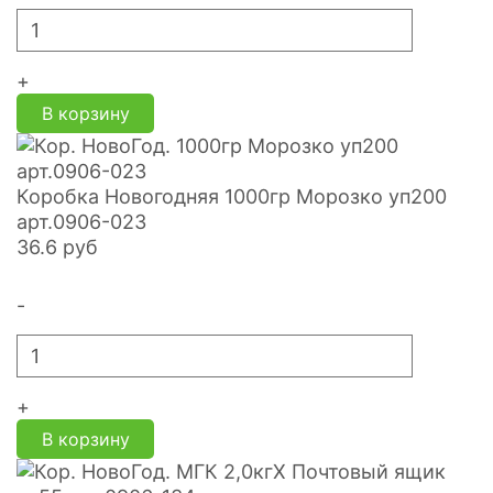
+
В корзину
Коробка Новогодняя 1000гр Морозко уп200
арт.0906-023
36.6
руб
-
+
В корзину