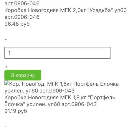
Коробка Новогодняя МГК 2,0кг "Усадьба" уп60
арт.0906-046
96.48
руб
-
+
В корзину
Коробка Новогодняя МГК 1,8 кг "Портфель
Ёлочка" усилен. уп60 арт.0906-043
91.19
руб
-