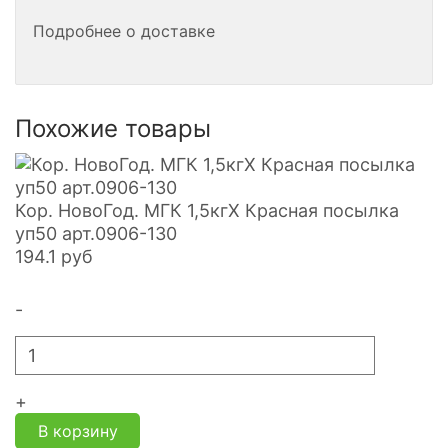
Подробнее о доставке
Похожие товары
Кор. НовоГод. МГК 1,5кгХ Красная посылка
уп50 арт.0906-130
194.1
руб
-
+
В корзину