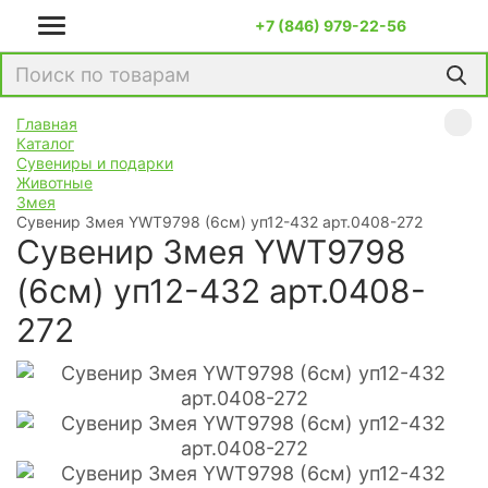
+7 (846) 979-22-56
Главная
Каталог
Сувениры и подарки
Животные
Змея
Сувенир Змея YWT9798 (6см) уп12-432 арт.0408-272
Сувенир Змея YWT9798
(6см) уп12-432 арт.0408-
272