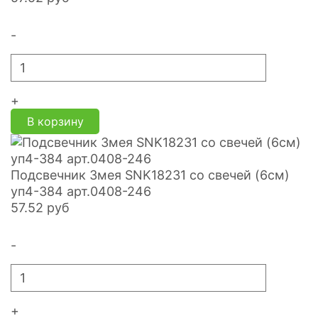
-
+
В корзину
Подсвечник Змея SNK18231 со свечей (6см)
уп4-384 арт.0408-246
57.52
руб
-
+