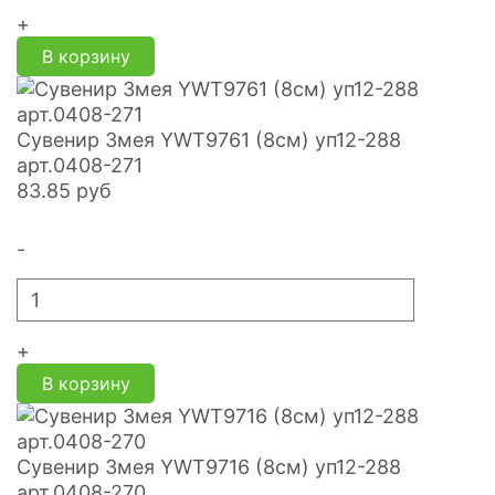
+
В корзину
Сувенир Змея YWT9761 (8см) уп12-288
арт.0408-271
83.85
руб
-
+
В корзину
Сувенир Змея YWT9716 (8см) уп12-288
арт.0408-270