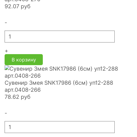
92.07
руб
-
+
В корзину
Сувенир Змея SNK17986 (6см) уп12-288
арт.0408-266
78.62
руб
-