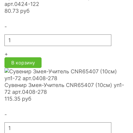
арт.0424-122
80.73
руб
-
+
В корзину
Сувенир Змея-Учитель CNR65407 (10см) уп1-
72 арт.0408-278
115.35
руб
-