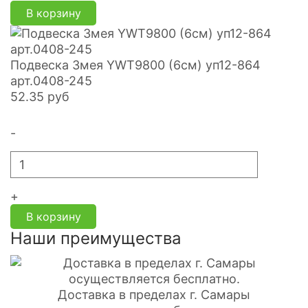
В корзину
Подвеска Змея YWT9800 (6см) уп12-864
арт.0408-245
52.35
руб
-
+
В корзину
Наши преимущества
Доставка в пределах г. Самары