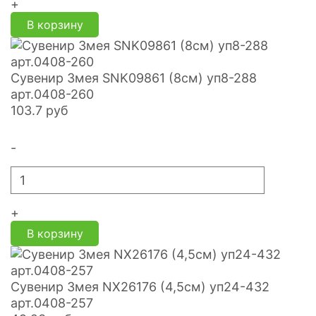
+
В корзину
Сувенир Змея SNK09861 (8см) уп8-288
арт.0408-260
103.7
руб
-
+
В корзину
Сувенир Змея NX26176 (4,5см) уп24-432
арт.0408-257