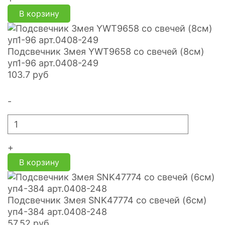
В корзину
Подсвечник Змея YWT9658 со свечей (8см)
уп1-96 арт.0408-249
103.7
руб
-
+
В корзину
Подсвечник Змея SNK47774 со свечей (6см)
уп4-384 арт.0408-248
57.52
руб