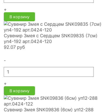
+
В корзину
Сувенир Змея с Сердцем SNK09835 (7см)
уп4-192 арт.0424-120
92.07
руб
-
+
В корзину
Сувенир Змея SNK09836 (6см) уп12-288