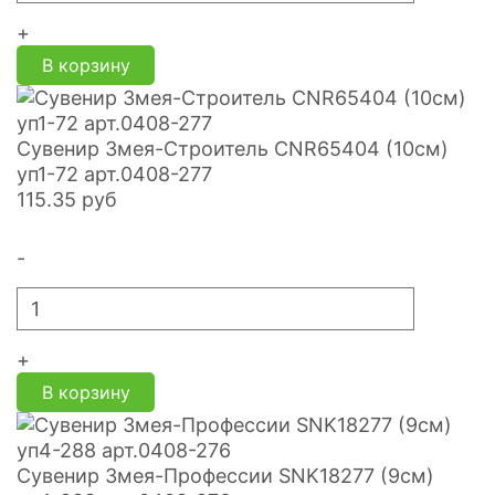
+
В корзину
Сувенир Змея-Строитель CNR65404 (10см)
уп1-72 арт.0408-277
115.35
руб
-
+
В корзину
Сувенир Змея-Профессии SNK18277 (9см)