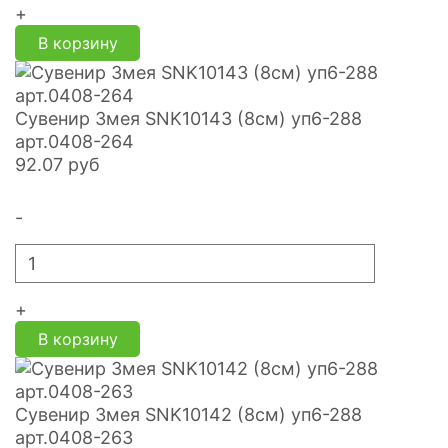
+
В корзину
Сувенир Змея SNK10143 (8см) уп6-288
арт.0408-264
92.07
руб
-
+
В корзину
Сувенир Змея SNK10142 (8см) уп6-288
арт.0408-263