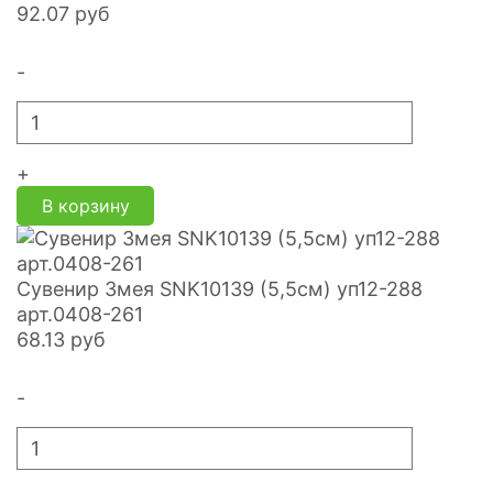
92.07
руб
-
+
В корзину
Сувенир Змея SNK10139 (5,5см) уп12-288
арт.0408-261
68.13
руб
-