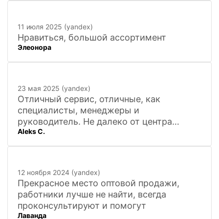
11 июля 2025 (yandex)
Нравиться, большой ассортимент
Элеонора
23 мая 2025 (yandex)
Отличный сервис, отличные, как
специалисты, менеджеры и
руководитель. Не далеко от центра
Aleks C.
города, 20 минут
12 ноября 2024 (yandex)
Прекрасное место оптовой продажи,
работники лучше не найти, всегда
проконсультируют и помогут
Лаванда