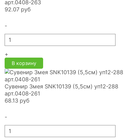
арт.0408-263
92.07
руб
-
+
В корзину
Сувенир Змея SNK10139 (5,5см) уп12-288
арт.0408-261
68.13
руб
-