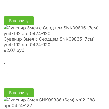
+
В корзину
Сувенир Змея с Сердцем SNK09835 (7см)
уп4-192 арт.0424-120
92.07
руб
-
+
В корзину