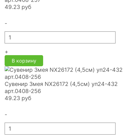
49.23
руб
-
+
В корзину
Сувенир Змея NX26172 (4,5см) уп24-432
арт.0408-256
49.23
руб
-