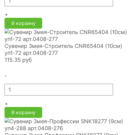
+
В корзину
Сувенир Змея-Строитель CNR65404 (10см)
уп1-72 арт.0408-277
115.35
руб
-
+
В корзину