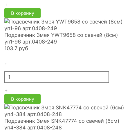
+
В корзину
Подсвечник Змея YWT9658 со свечей (8см)
уп1-96 арт.0408-249
103.7
руб
-
+
В корзину
Подсвечник Змея SNK47774 со свечей (6см)
уп4-384 арт.0408-248