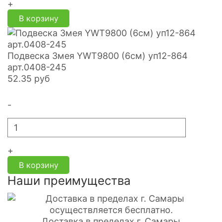
+
В корзину
Подвеска Змея YWT9800 (6см) уп12-864
арт.0408-245
52.35
руб
-
+
В корзину
Наши преимущества
Доставка в пределах г. Самары