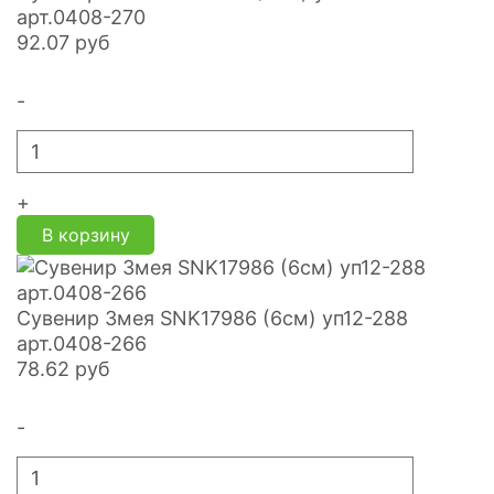
арт.0408-270
92.07
руб
-
+
В корзину
Сувенир Змея SNK17986 (6см) уп12-288
арт.0408-266
78.62
руб
-