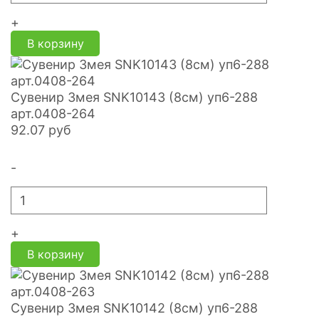
+
В корзину
Сувенир Змея SNK10143 (8см) уп6-288
арт.0408-264
92.07
руб
-
+
В корзину
Сувенир Змея SNK10142 (8см) уп6-288