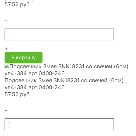
57.52
руб
-
+
В корзину
Подсвечник Змея SNK18231 со свечей (6см)
уп4-384 арт.0408-246
57.52
руб
-