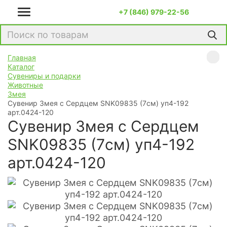
+7 (846) 979-22-56
Главная
Каталог
Сувениры и подарки
Животные
Змея
Сувенир Змея с Сердцем SNK09835 (7см) уп4-192
арт.0424-120
Сувенир Змея с Сердцем
SNK09835 (7см) уп4-192
арт.0424-120