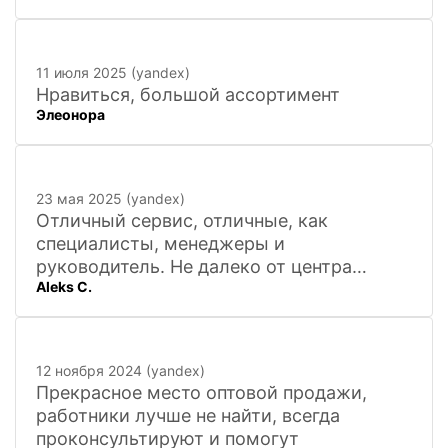
11 июля 2025 (yandex)
Нравиться, большой ассортимент
Элеонора
23 мая 2025 (yandex)
Отличный сервис, отличные, как
специалисты, менеджеры и
руководитель. Не далеко от центра
Aleks C.
города, 20 минут
12 ноября 2024 (yandex)
Прекрасное место оптовой продажи,
работники лучше не найти, всегда
проконсультируют и помогут