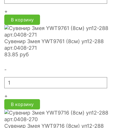
+
В корзину
Сувенир Змея YWT9761 (8см) уп12-288
арт.0408-271
83.85
руб
-
+
В корзину
Сувенир Змея YWT9716 (8см) уп12-288