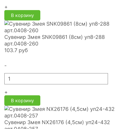
+
В корзину
Сувенир Змея SNK09861 (8см) уп8-288
арт.0408-260
103.7
руб
-
+
В корзину
Сувенир Змея NX26176 (4,5см) уп24-432
арт.0408-257