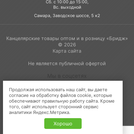
Сб. с 10:00 до 15:00,
Вс. выходной
Самара, Заводское шоссе, 5 к2
Канцелярские товары оптом и в розницу «Бридж»
© 2026
Карта сайта
Не является публичной офертой
Мы в соцсетях
Продолжая использовать наш сайт, вы даете
согласие на обработку файлов cookie, которые
обеспечивают правильную работу сайта. Кроме
Принимаем к оплате:
того, сайт использует сторонний сервис
аналитики Яндекс.Метрика.
Хорошо
Создание и продвижение сайта