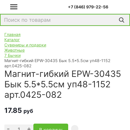
+7 (846) 979-22-56
Главная
Каталог
Сувениры и подарки
Животные
7 Бычки
Магнит-гибкий EPW-30435 Бык 5.5*5.5см уп48-1152
арт.0425-082
Магнит-гибкий EPW-30435
Бык 5.5*5.5см уп48-1152
арт.0425-082
17.85
руб
-
+
В корзину