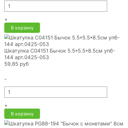
+
В корзину
Шкатулка С04151 Бычок 5.5*5.5*8.5см уп6-
144 арт.0425-053
59.85
руб
-
+
В корзину