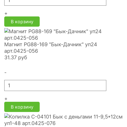
+
В корзину
Магнит PG88-169 "Бык-Дачник" уп24
арт.0425-056
31.37
руб
-
+
В корзину