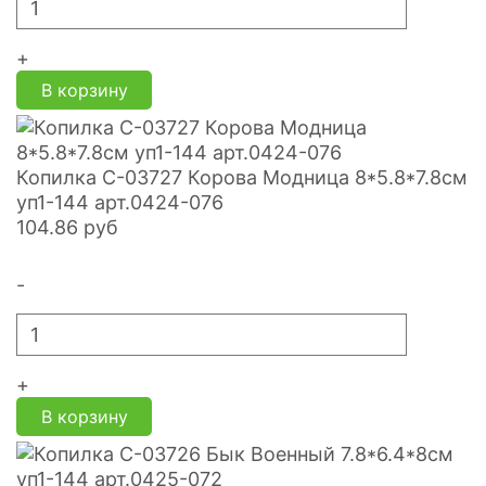
+
В корзину
Копилка С-03727 Корова Модница 8*5.8*7.8см
уп1-144 арт.0424-076
104.86
руб
-
+
В корзину