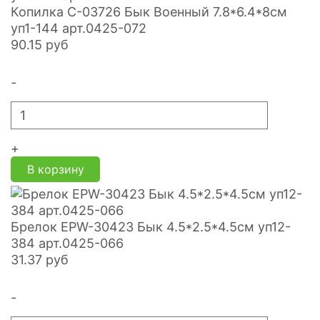
Копилка С-03726 Бык Военный 7.8*6.4*8см
уп1-144 арт.0425-072
90.15
руб
-
+
В корзину
Брелок EPW-30423 Бык 4.5*2.5*4.5см уп12-
384 арт.0425-066
31.37
руб
-