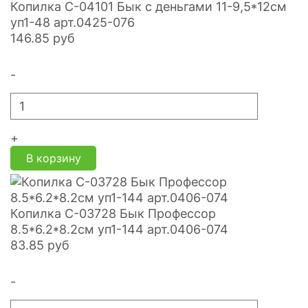
Копилка С-04101 Бык с деньгами 11-9,5*12см
уп1-48 арт.0425-076
146.85
руб
-
+
В корзину
Копилка С-03728 Бык Профессор
8.5*6.2*8.2см уп1-144 арт.0406-074
83.85
руб
-