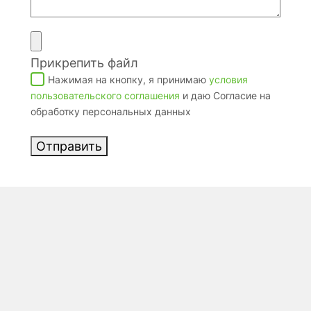
Прикрепить файл
Нажимая на кнопку, я принимаю
условия
пользовательского соглашения
и даю Согласие на
обработку персональных данных
Отправить