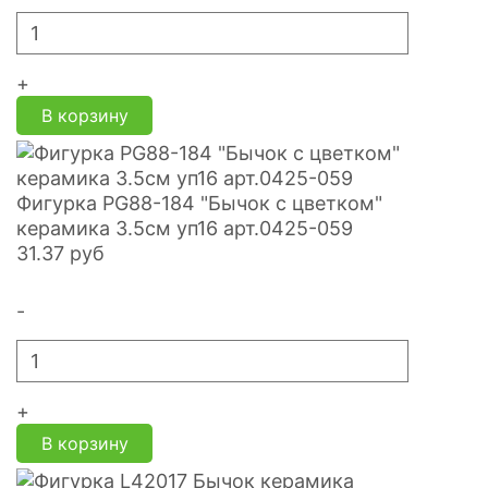
+
В корзину
Фигурка PG88-184 "Бычок с цветком"
керамика 3.5см уп16 арт.0425-059
31.37
руб
-
+
В корзину