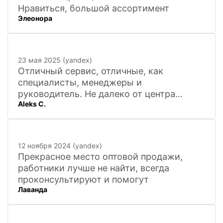
Нравиться, большой ассортимент
Элеонора
23 мая 2025 (yandex)
Отличный сервис, отличные, как
специалисты, менеджеры и
руководитель. Не далеко от центра
Aleks C.
города, 20 минут
12 ноября 2024 (yandex)
Прекрасное место оптовой продажи,
работники лучше не найти, всегда
проконсультируют и помогут
Лаванда