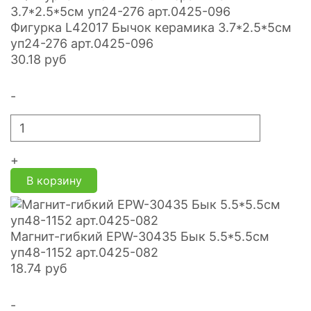
Фигурка L42017 Бычок керамика 3.7*2.5*5см
уп24-276 арт.0425-096
30.18
руб
-
+
В корзину
Магнит-гибкий EPW-30435 Бык 5.5*5.5см
уп48-1152 арт.0425-082
18.74
руб
-