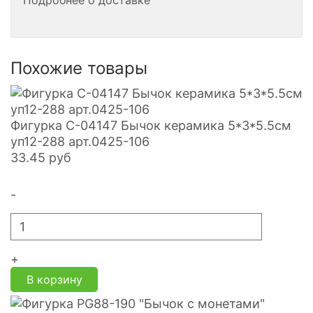
Подробнее о доставке
Похожие товары
Фигурка С-04147 Бычок керамика 5*3*5.5см
уп12-288 арт.0425-106
33.45
руб
-
+
В корзину