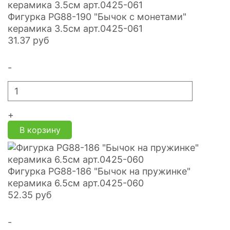
Фигурка PG88-190 "Бычок с монетами"
керамика 3.5см арт.0425-061
31.37
руб
-
+
В корзину
Фигурка PG88-186 "Бычок на пружинке"
керамика 6.5см арт.0425-060
52.35
руб
-