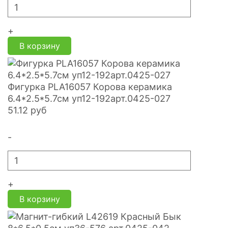
+
В корзину
Фигурка PLA16057 Корова керамика
6.4*2.5*5.7см уп12-192арт.0425-027
51.12
руб
-
+
В корзину