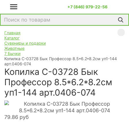
+7 (846) 979-22-56
Главная
Каталог
Сувениры и подарки
Животные
7 Бычки
Копилка С-03728 Бык Профессор 8.5*6.2*8.2см уп1-144
арт.0406-074
Копилка С-03728 Бык
Профессор 8.5*6.2*8.2см
уп1-144 арт.0406-074
79.86
руб