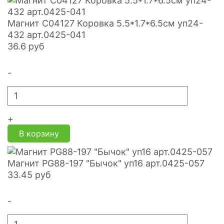
Магнит С04127 Коровка 5.5*1.7*6.5см уп24-
432 арт.0425-041
36.6
руб
-
+
В корзину
Магнит PG88-197 "Бычок" уп16 арт.0425-057
33.45
руб
-