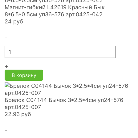
Магнит-гибкий L42619 Красный Бык
8*6.5*0.5см уп36-576 арт.0425-042
24
руб
-
+
В корзину
Брелок С04144 Бычок 3*2.5*4см уп24-576
арт.0425-007
22.96
руб
-