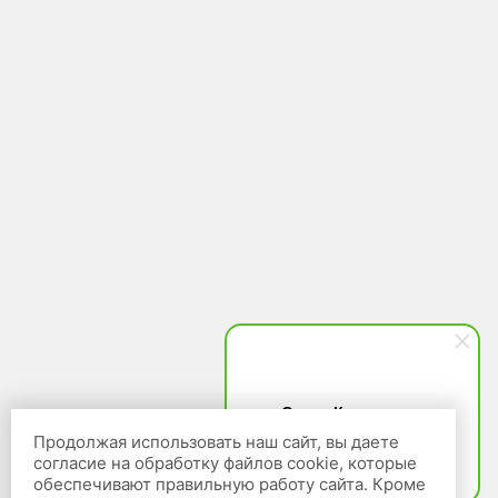
Ольга Кравченко
Здравствуйте! Готова помочь
Продолжая использовать наш сайт, вы даете
вам. Напишите мне, если у
согласие на обработку файлов cookie, которые
вас появятся вопросы.
обеспечивают правильную работу сайта. Кроме