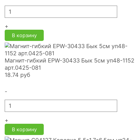
+
В корзину
Магнит-гибкий EPW-30433 Бык 5см уп48-1152
арт.0425-081
18.74
руб
-
+
В корзину