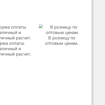
В розницу по
рма оплаты
оптовым ценам.
аличный и
личный расчет.