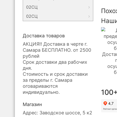
02СЦ
Похо
02СЦ
Наши
Доставка товаров
АКЦИЯ!! Доставка в черте г.
Самара БЕСПЛАТНО. от 2500
Доста
рублей
Срок доставки два рабочих
осу
дня.
б
Стоимость и срок доставки
за пределы г. Самара
оговариваются
100+
индивидуально.
Магазин
Адрес: Заводское шоссе, 5 к2