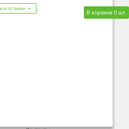
все отзывы →
В корзине 0 шт.