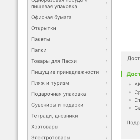
пищевая упаковка
Офисная бумага
Открытки
Пакеты
Папки
Дост
Товары для Пасхи
Пишущие принадлежности
Дост
Пляж и туризм
АК
Ср
Подарочная упаковка
Ст
Сувениры и подарки
Са
Тетради, дневники
Подр
Хозтовары
Электротовары