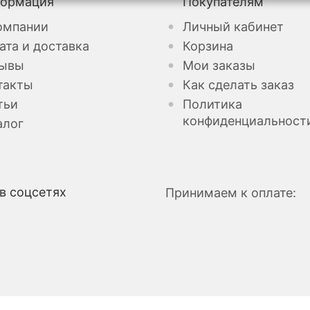
ормация
Покупателям
омпании
Личный кабинет
ата и доставка
Корзина
ывы
Мои заказы
такты
Как сделать заказ
тьи
Политика
конфиденциальност
алог
в соцсетях
Принимаем к оплате: