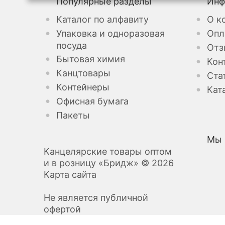
Популярные разделы
Инф
Каталог по алфавиту
О к
Упаковка и одноразовая
Опл
посуда
Отз
Бытовая химия
Кон
Канцтовары
Ста
Контейнеры
Кат
Офисная бумага
Пакеты
Мы 
Канцелярские товары оптом
и в розницу «Бридж» © 2026
Карта сайта
Не является публичной
офертой