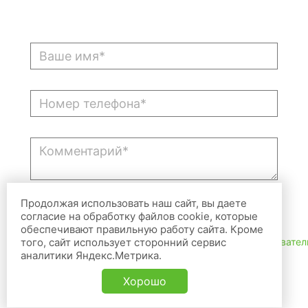
Продолжая использовать наш сайт, вы даете
согласие на обработку файлов cookie, которые
Прикрепить файл
обеспечивают правильную работу сайта. Кроме
того, сайт использует сторонний сервис
Нажимая на кнопку, я принимаю
условия пользовател
аналитики Яндекс.Метрика.
Отправить
Хорошо