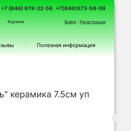
+7 (846) 979-22-56
,
+7(846)973-58-09
Корзина
Войти
/
Регистрация
тзывы
Полезная информация
" керамика 7.5см уп