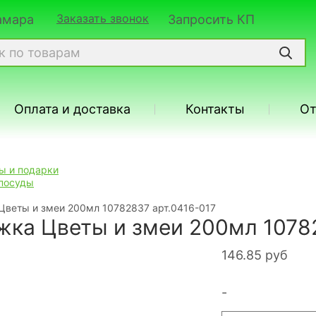
Заказать звонок
Самара
Запросить КП
Оплата и доставка
Контакты
О
ы и подарки
посуды
Цветы и змеи 200мл 10782837 арт.0416-017
жка Цветы и змеи 200мл 1078
146.85
руб
-