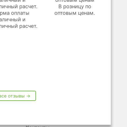
В розницу по
рма оплаты
оптовым ценам.
аличный и
личный расчет.
все отзывы →