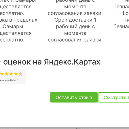
Фо
вка в пределах
Срок доставки 1
н
г. Самары
рабочий день с
безна
ществляется
момента
есплатно.
согласования заявки.
 оценок на Яндекс.Картах
Оставить отзыв
Смотреть 