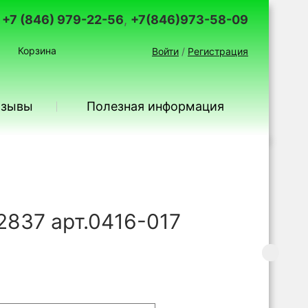
+7 (846) 979-22-56
,
+7(846)973-58-09
Корзина
Войти
/
Регистрация
тзывы
Полезная информация
2837 арт.0416-017