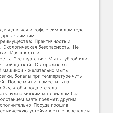
дняя для чая и кофе с символом года -
дарок к зимним
Преимущества: Практичность и
. Экологическая безопасность. Не
ахи. Изящность и
ость. Эксплуатация: Мыть губкой или
ягкой щеткой. Осторожнее с
й машиной - желательно мыть
релки, бокалы при температуре чуть
й. После мытья поместить на
ойку, чтобы вода стекала
ать нужно мягким материалом без
полотенцем взять предмет, другим
Дополнительно Посуда прошла
термическую устойчивость с перепадом