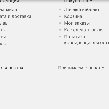
ормация
Покупателям
омпании
Личный кабинет
ата и доставка
Корзина
ывы
Мои заказы
такты
Как сделать заказ
тьи
Политика
конфиденциальност
алог
в соцсетях
Принимаем к оплате: