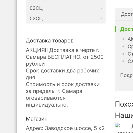
02СЦ
Дост
02СЦ
Дост
АК
Доставка товаров
Ср
АКЦИЯ!! Доставка в черте г.
Ст
Самара БЕСПЛАТНО. от 2500
Са
рублей
Срок доставки два рабочих
Подр
дня.
Стоимость и срок доставки
за пределы г. Самара
оговариваются
Похо
индивидуально.
Наши
Магазин
Адрес: Заводское шоссе, 5 к2