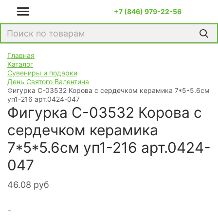
+7 (846) 979-22-56
Главная
Каталог
Сувениры и подарки
День Святого Валентина
Фигурка С-03532 Корова с сердечком керамика 7*5*5.6см
уп1-216 арт.0424-047
Фигурка С-03532 Корова с
сердечком керамика
7*5*5.6см уп1-216 арт.0424-
047
46.08
руб
-