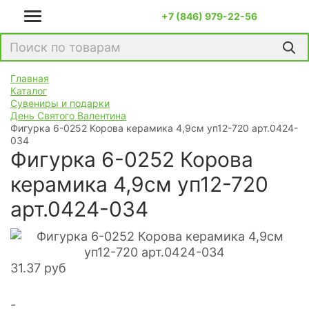
+7 (846) 979-22-56
Главная
Каталог
Сувениры и подарки
День Святого Валентина
Фигурка 6-0252 Корова керамика 4,9см уп12-720 арт.0424-
034
Фигурка 6-0252 Корова
керамика 4,9см уп12-720
арт.0424-034
31.37
руб
-