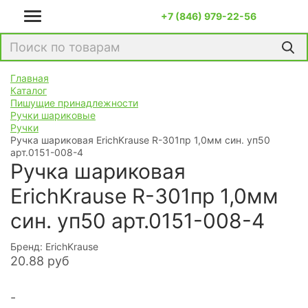
+7 (846) 979-22-56
Главная
Каталог
Пишущие принадлежности
Ручки шариковые
Ручки
Ручка шариковая ErichKrause R-301пр 1,0мм син. уп50
арт.0151-008-4
Ручка шариковая
ErichKrause R-301пр 1,0мм
син. уп50 арт.0151-008-4
Бренд: ErichKrause
20.88
руб
-