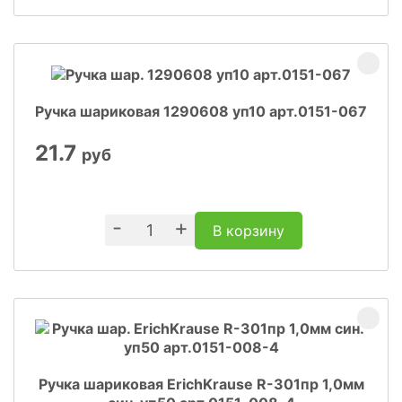
Ручка шариковая 1290608 уп10 арт.0151-067
21.7
руб
-
+
В корзину
Ручка шариковая ErichKrause R-301пр 1,0мм