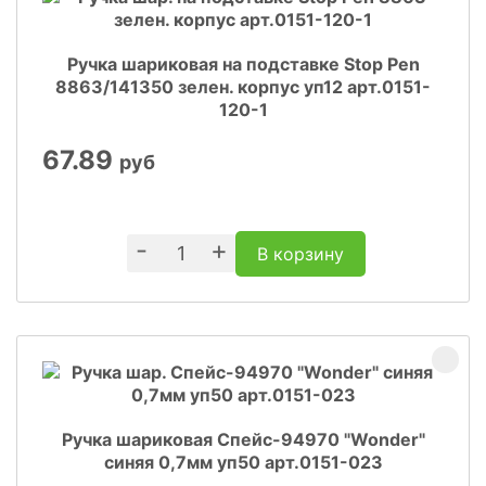
Ручка шариковая на подставке Stop Pen
8863/141350 зелен. корпус уп12 арт.0151-
120-1
67.89
руб
-
+
В корзину
Ручка шариковая Спейс-94970 "Wonder"
синяя 0,7мм уп50 арт.0151-023