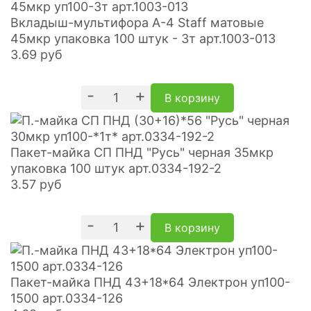
Вкладыш-мультифора A-4 Staff матовые
45мкр упаковка 100 штук - 3т арт.1003-013
3.69
руб
-
+
В корзину
Пакет-майка СП ПНД "Русь" черная 35мкр
упаковка 100 штук арт.0334-192-2
3.57
руб
-
+
В корзину
Пакет-майка ПНД 43+18*64 Электрон уп100-
1500 арт.0334-126