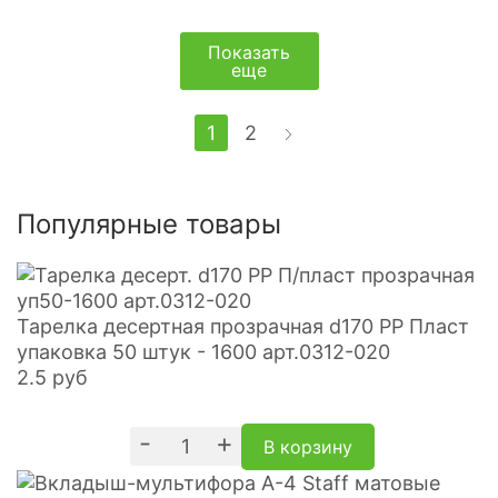
Показать
еще
1
2
Популярные товары
Тарелка десертная прозрачная d170 PP Пласт
упаковка 50 штук - 1600 арт.0312-020
2.5
руб
-
+
В корзину