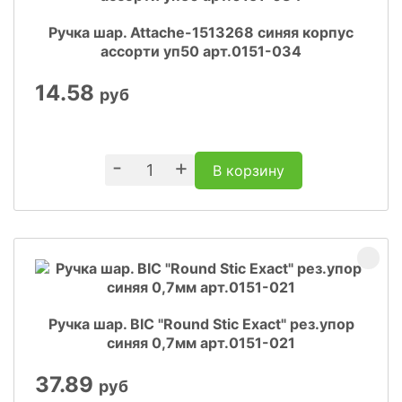
Ручка шар. Attache-1513268 синяя корпус
ассорти уп50 арт.0151-034
14.58
руб
-
+
В корзину
Ручка шар. BIC "Round Stic Exact" рез.упор
синяя 0,7мм арт.0151-021
37.89
руб