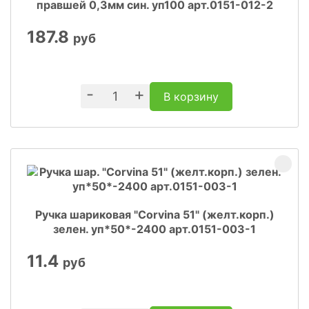
правшей 0,3мм син. уп100 арт.0151-012-2
187.8
руб
-
+
В корзину
Ручка шариковая "Corvina 51" (желт.корп.)
зелен. уп*50*-2400 арт.0151-003-1
11.4
руб