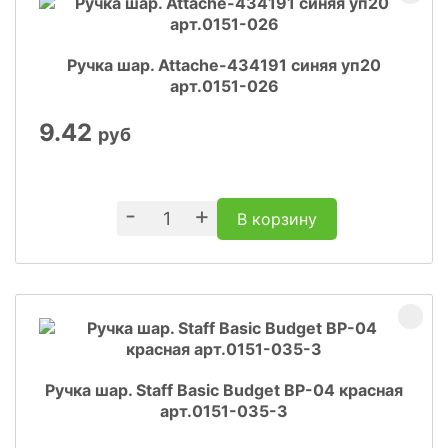
Ручка шар. Attache-434191 синяя уп20
арт.0151-026
9.42
руб
-
+
В корзину
Ручка шар. Staff Basic Budget BP-04 красная
арт.0151-035-3