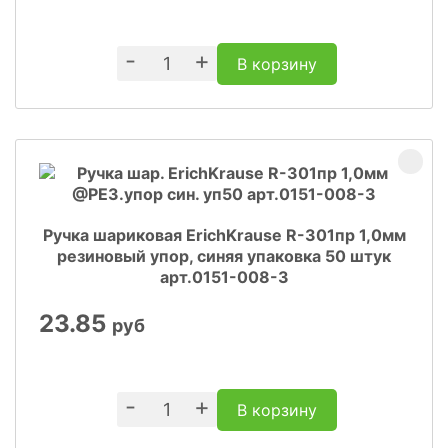
-
+
В корзину
Ручка шариковая ErichKrause R-301пр 1,0мм
резиновый упор, синяя упаковка 50 штук
арт.0151-008-3
23.85
руб
-
+
В корзину