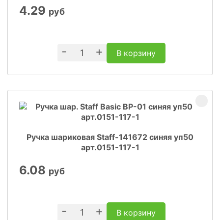
4.29
руб
-
+
В корзину
Ручка шариковая Staff-141672 синяя уп50
арт.0151-117-1
6.08
руб
-
+
В корзину