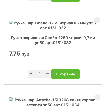
Ручка шариковая Спейс-1269 черная 0,7мм
уп50 арт.0151-032
7.75
руб
-
+
В корзину