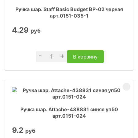
Ручка шар. Staff Basic Budget BP-02 черная
арт.0151-035-1
4.29
руб
-
+
В корзину
Ручка шар. Attache-438831 синяя уп50
арт.0151-024
9.2
руб