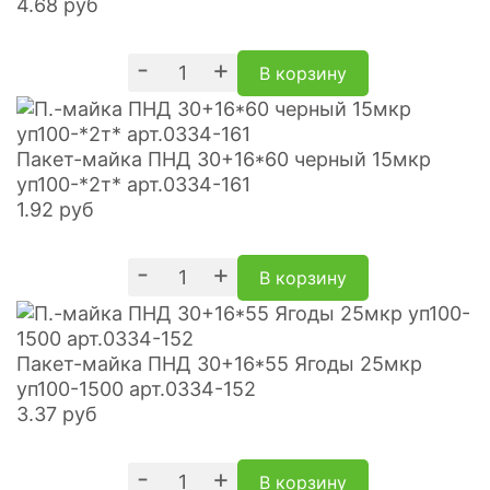
4.68
руб
-
+
В корзину
Пакет-майка ПНД 30+16*60 черный 15мкр
уп100-*2т* арт.0334-161
1.92
руб
-
+
В корзину
Пакет-майка ПНД 30+16*55 Ягоды 25мкр
уп100-1500 арт.0334-152
3.37
руб
-
+
В корзину