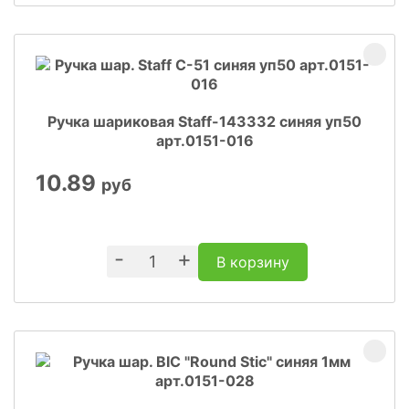
Ручка шариковая Staff-143332 синяя уп50
арт.0151-016
10.89
руб
-
+
В корзину