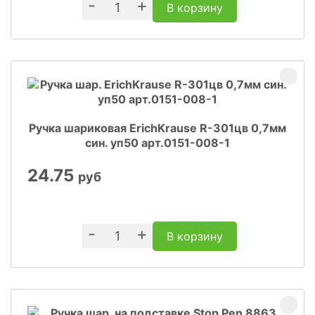
-
+
В корзину
Ручка шариковая ErichKrause R-301цв 0,7мм
син. уп50 арт.0151-008-1
24.75
руб
-
+
В корзину