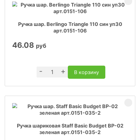
Ручка шар. Berlingo Triangle 110 син уп30
арт.0151-106
46.08
руб
-
+
В корзину
Ручка шариковая Staff Basic Budget BP-02
зеленая арт.0151-035-2