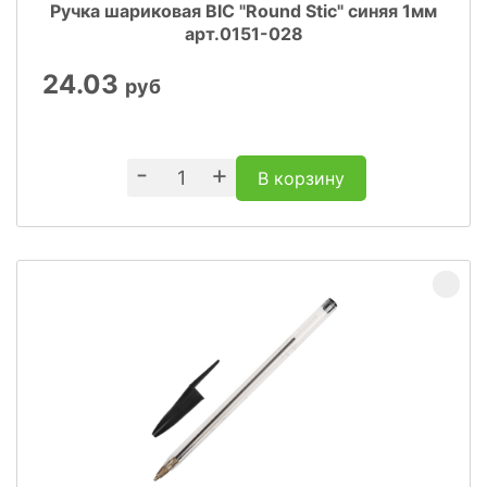
Ручка шариковая BIC "Round Stic" синяя 1мм
арт.0151-028
24.03
руб
-
+
В корзину