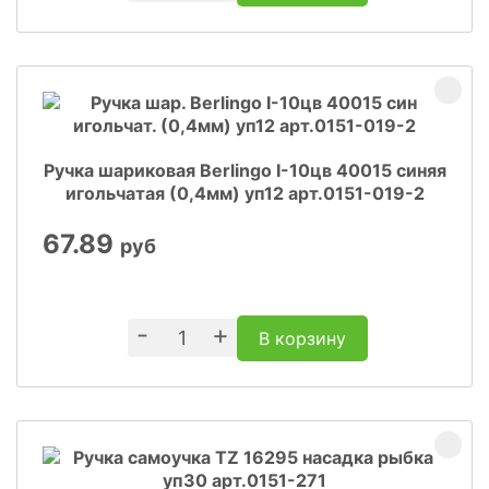
Ручка шариковая Berlingo I-10цв 40015 синяя
игольчатая (0,4мм) уп12 арт.0151-019-2
67.89
руб
-
+
В корзину