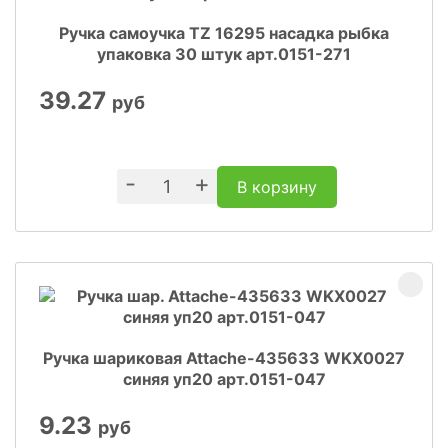
Ручка самоучка TZ 16295 насадка рыбка
упаковка 30 штук арт.0151-271
39.27
руб
-
+
В корзину
Ручка шариковая Attache-435633 WKX0027
синяя уп20 арт.0151-047
9.23
руб