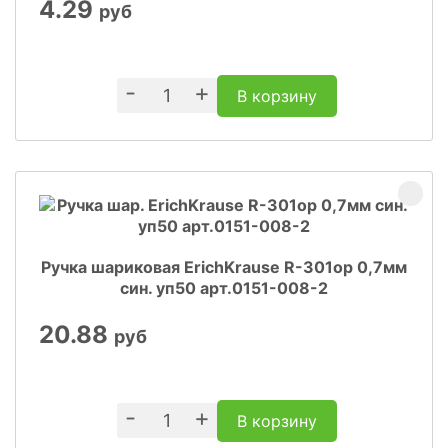
4.29
руб
-
+
В корзину
Ручка шариковая ErichKrause R-301ор 0,7мм
син. уп50 арт.0151-008-2
20.88
руб
-
+
В корзину