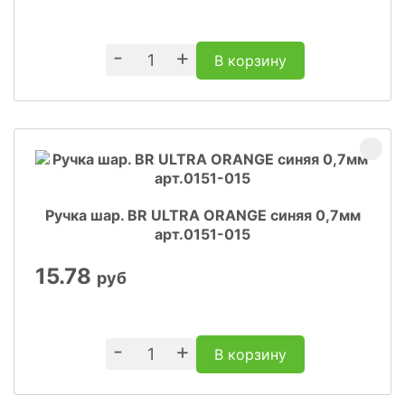
-
+
В корзину
Ручка шар. BR ULTRA ORANGE синяя 0,7мм
арт.0151-015
15.78
руб
-
+
В корзину