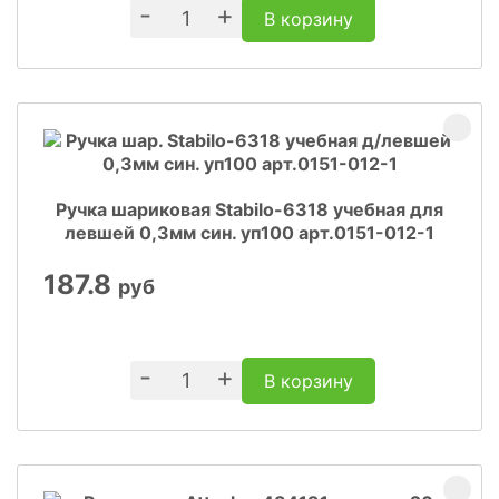
-
+
В корзину
Ручка шариковая Stabilo-6318 учебная для
левшей 0,3мм син. уп100 арт.0151-012-1
187.8
руб
-
+
В корзину