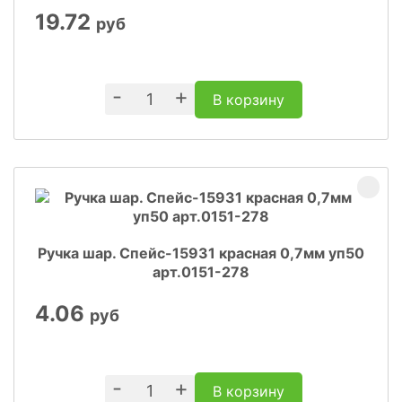
19.72
руб
-
+
В корзину
Ручка шар. Спейс-15931 красная 0,7мм уп50
арт.0151-278
4.06
руб
-
+
В корзину