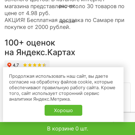
магазина представлено около 30 товаров по
цене от 4.98 руб.
АКЦИЯ! Бесплатная доставка по Самаре при
покупке от 2000 рублей.
100+ оценок
на Яндекс.Картах
Продолжая использовать наш сайт, вы даете
согласие на обработку файлов cookie, которые
обеспечивают правильную работу сайта. Кроме
того, сайт использует сторонний сервис
аналитики Яндекс.Метрика.
1 октября 2025 (Сайт)
Все просто супер!!
Хорошо
Юлия
В корзине 0 шт.