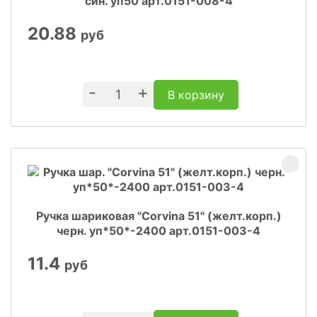
син. уп50 арт.0151-008-4
20.88
руб
-
+
В корзину
Ручка шариковая "Corvina 51" (желт.корп.)
черн. уп*50*-2400 арт.0151-003-4
11.4
руб