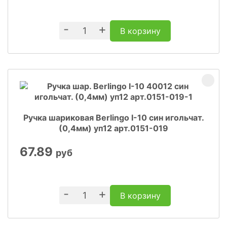
-
+
В корзину
Ручка шариковая Berlingo I-10 син игольчат.
(0,4мм) уп12 арт.0151-019
67.89
руб
-
+
В корзину