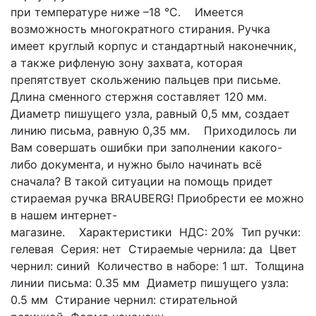
при температуре ниже –18 °С. Имеется
возможность многократного стирания. Ручка
имеет круглый корпус и стандартный наконечник,
а также рифленую зону захвата, которая
препятствует скольжению пальцев при письме.
Длина сменного стержня составляет 120 мм.
Диаметр пишущего узла, равный 0,5 мм, создает
линию письма, равную 0,35 мм. Приходилось ли
Вам совершать ошибки при заполнении какого-
либо документа, и нужно было начинать всё
сначала? В такой ситуации на помощь придет
стираемая ручка BRAUBERG! Приобрести ее можно
в нашем интернет-
магазине. Характеристики НДС: 20% Тип ручки:
гелевая Серия: нет Стираемые чернила: да Цвет
чернил: синий Количество в наборе: 1 шт. Толщина
линии письма: 0.35 мм Диаметр пишущего узла:
0.5 мм Стирание чернил: стирательной