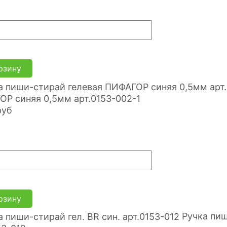
рзину
Р синяя 0,5мм арт.0153-002-1
руб
рзину
Ручка пиш