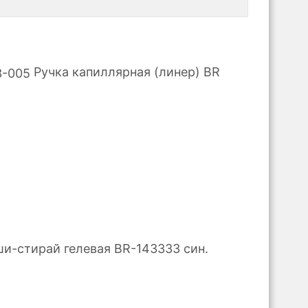
Ручка капиллярная (линер) BR
ши-стирай гелевая BR-143333 син.