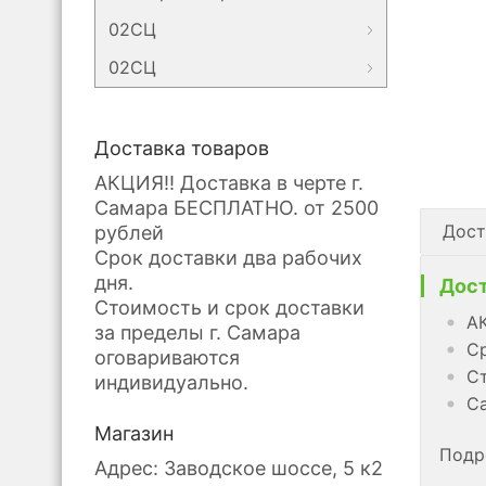
02СЦ
02СЦ
Доставка товаров
АКЦИЯ!! Доставка в черте г.
Самара БЕСПЛАТНО. от 2500
Дост
рублей
Срок доставки два рабочих
дня.
Дост
Стоимость и срок доставки
АК
за пределы г. Самара
Ср
оговариваются
Ст
индивидуально.
Са
Магазин
Подр
Адрес: Заводское шоссе, 5 к2