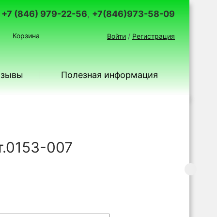
+7 (846) 979-22-56
,
+7(846)973-58-09
Корзина
Войти
/
Регистрация
тзывы
Полезная информация
т.0153-007