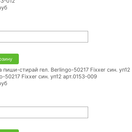
53-012
руб
рзину
go-50217 Fixxer син. уп12 арт.0153-009
руб