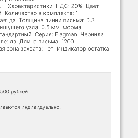
я. Характеристики НДС: 20% Цвет
й Количество в комплекте: 1
ая: да Толщина линии письма: 0.3
ишущего узла: 0.5 мм Форма
стандартный Серия: Flagman Чернила
ове: да Длина письма: 1200
я зона захвата: нет Индикатор остатка
500 рублей.
риваются индивидуально.