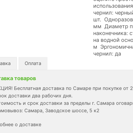
использовани
чернил: черны
шт. Одноразов
мм Диаметр п
наконечника: 
на водной осн
м Эргономична
чернил: да
авка
Оплата
авка товаров
ЦИЯ! Бесплатная доставка по Самаре при покупке от 2
ок доставки два рабочих дня.
оимость и срок доставки за пределы г. Самара огова
мовывоз: Самара, Заводское шоссе, 5 к2
обнее о доставке