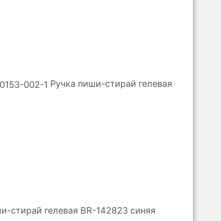
Ручка пиши-стирай гелевая
и-стирай гелевая BR-142823 синяя