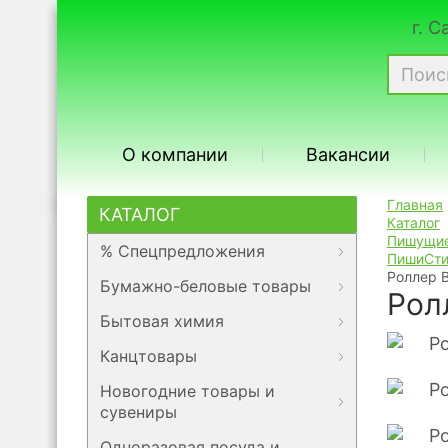
г. 
О компании
Вакансии
Главная
КАТАЛОГ
Каталог
Пишущие
% Спецпредложения
ПишиСти
Роллер 
Бумажно-беловые товары
Рол
Бытовая химия
Канцтовары
Новогодние товары и
сувениры
Одноразовая посуда и