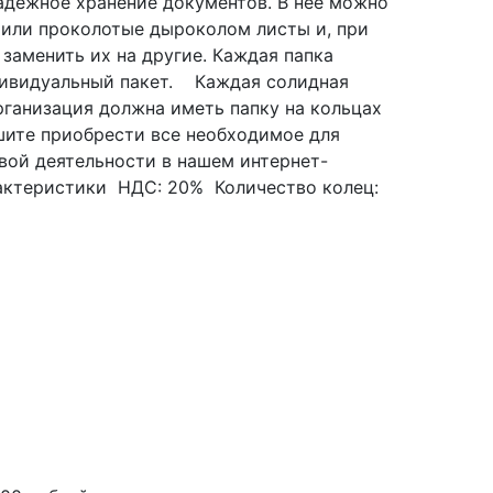
адежное хранение документов. В неё можно
 или проколотые дыроколом листы и, при
заменить их на другие. Каждая папка
дивидуальный пакет. Каждая солидная
рганизация должна иметь папку на кольцах
ите приобрести все необходимое для
вой деятельности в нашем интернет-
ктеристики НДС: 20% Количество колец: