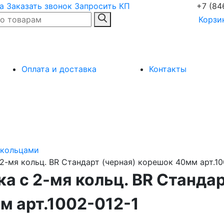
а
Заказать звонок
Запросить КП
+7 (84
Корзи
Оплата и доставка
Контакты
 кольцами
2-мя кольц. BR Стандарт (черная) корешок 40мм арт.10
ка с 2-мя кольц. BR Станда
м арт.1002-012-1