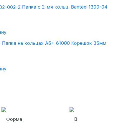
Папка с 2-мя кольц. Bantex-1300-04
ину
Папка на кольцах А5+ 61000 Корешок 35мм
ину