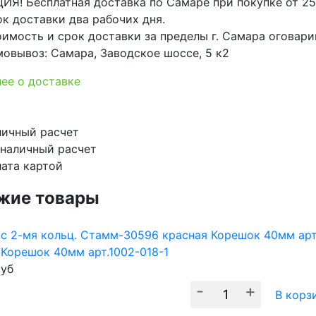
ИЯ! Бесплатная доставка по Самаре при покупке от 25
к доставки два рабочих дня.
имость и срок доставки за пределы г. Самара оговар
овывоз: Самара, Заводское шоссе, 5 к2
ее о доставке
ичный расчет
наличный расчет
ата картой
жие товары
 Корешок 40мм арт.1002-018-1
уб
-
+
В корз