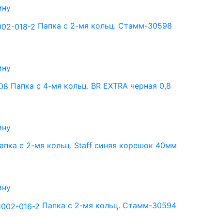
ину
Папка с 2-мя кольц. Стамм-30598
ину
Папка с 4-мя кольц. BR EXTRA черная 0,8
ину
апка с 2-мя кольц. Staff синяя корешок 40мм
ину
Папка с 2-мя кольц. Стамм-30594