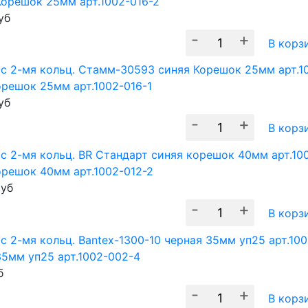
Корешок 25мм арт.1002-016-2
уб
-
+
В корз
орешок 25мм арт.1002-016-1
уб
-
+
В корз
орешок 40мм арт.1002-012-2
уб
-
+
В корз
35мм уп25 арт.1002-002-4
б
-
+
В корз