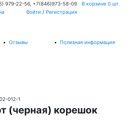
6) 979-22-56
,
+7(846)973-58-09
В корзине 0 шт.
на
Войти
/
Регистрация
Отзывы
Полезная информация
02-012-1
рт (черная) корешок