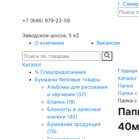
г. Самар
+7 (846) 979-22-56
Заводское шоссе, 5 к2
О компании
Вакансии
Каталог
Главная
% Спецпредложения
Каталог
Бумажно-беловые товары
Папки
Альбомы для рисования
Папки с
и черчения (37)
Папка с 
Бланки (18)
Пап
Блокноты и записные
книжки (40)
40м
Бумажная продукция
(79)