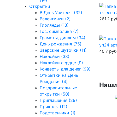
(14)
Открытки
В День Учителя! (32)
т-зелен
Валентинки (2)
261.2
ру
Гирлянды (18)
Гос. символика (7)
Грамоты, диплом (34)
День рождения (75)
уп24 арт
Зверские шуточки (11)
40.7
руб
Наклейки (38)
Наклейки сердце (9)
Конверты для денег (99)
Открытки на День
Рождения (4)
Наши
Поздравительные
открытки (50)
Приглашения (29)
Приколы (12)
Родственники (1)