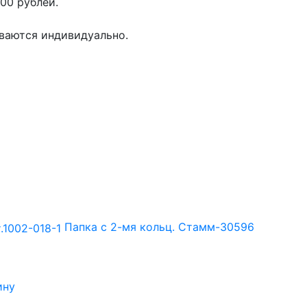
00 рублей.
иваются индивидуально.
Папка с 2-мя кольц. Стамм-30596
ину