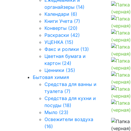
Ежедневники и
органайзеры (14)
Календари (6)
Книги Учета (7)
Конверты (20)
Раскраски (42)
УЦЕНКА (15)
Факс и ролики (13)
Цветная бумага и
картон (24)
Ценники (35)
Бытовая химия
Средства для ванны и
туалета (7)
Средства для кухни и
посуды (18)
Мыло (23)
Освежители воздуха
(16)