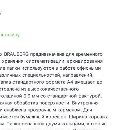
б
 корзину
ах BRAUBERG предназначена для временного
о хранения, систематизации, архивирования
кие папки используются в работе офисными
азличных специальностей, направлений,
пка стандартного формата А4 вмещает до
отовлена из высококачественного
толщиной 0,9 мм со стандартной фактурой.
ажная обработка поверхности. Внутренняя
и снабжена прозрачным карманом. Для
имеется бумажный корешок. Ширина корешка
мм. Папка оснащена двумя кольцами, которые