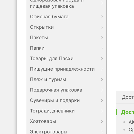
пищевая упаковка
Офисная бумага
Открытки
Пакеты
Папки
Товары для Пасхи
Пишущие принадлежности
Пляж и туризм
Подарочная упаковка
Дост
Сувениры и подарки
Тетради, дневники
Дост
Хозтовары
АК
Ср
Электротовары