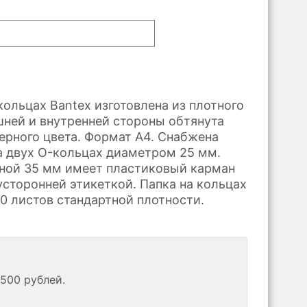
кольцах Bantex изготовлена из плотного
ешней и внутренней стороны обтянута
ерного цвета. Формат А4. Снабжена
 двух O-кольцах диаметром 25 мм.
ной 35 мм имеет пластиковый карман
усторонней этикеткой. Папка на кольцах
0 листов стандартной плотности.
500 рублей.