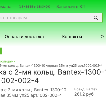
Заказать звонок
Самара
Запросить КП
Оплата и доставка
Контакты
О
 кольцами
2-мя кольц. Bantex-1300-10 черная 35мм уп25 арт.1002-002-4
ка с 2-мя кольц. Bantex-1300
.1002-002-4
Бренд: Bantex
261.2
руб