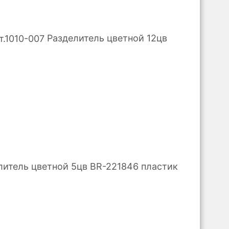
Разделитель цветной 12цв
литель цветной 5цв BR-221846 пластик