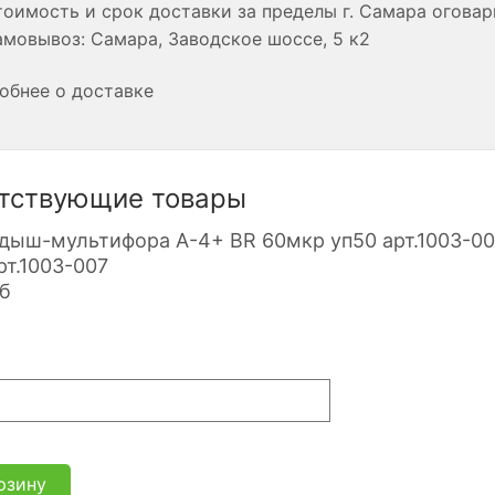
оимость и срок доставки за пределы г. Самара огова
мовывоз: Самара, Заводское шоссе, 5 к2
обнее о доставке
тствующие товары
рт.1003-007
б
рзину