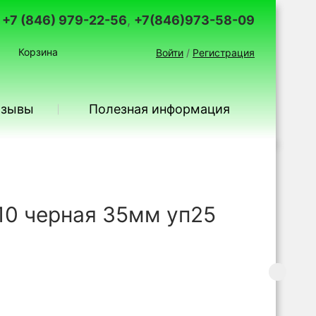
+7 (846) 979-22-56
,
+7(846)973-58-09
Корзина
Войти
/
Регистрация
тзывы
Полезная информация
-10 черная 35мм уп25