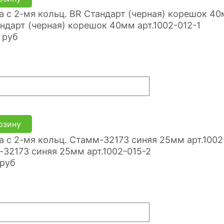
ндарт (черная) корешок 40мм арт.1002-012-1
руб
рзину
32173 синяя 25мм арт.1002-015-2
руб