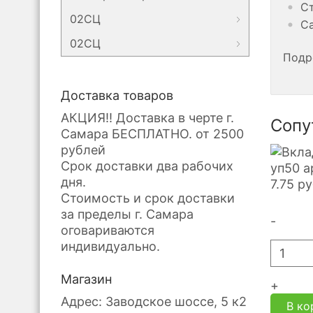
Ст
02СЦ
Са
02СЦ
Подр
Доставка товаров
АКЦИЯ!! Доставка в черте г.
Сопу
Самара БЕСПЛАТНО. от 2500
рублей
Срок доставки два рабочих
уп50 а
дня.
7.75
ру
Стоимость и срок доставки
за пределы г. Самара
-
оговариваются
индивидуально.
Магазин
+
Адрес: Заводское шоссе, 5 к2
В ко