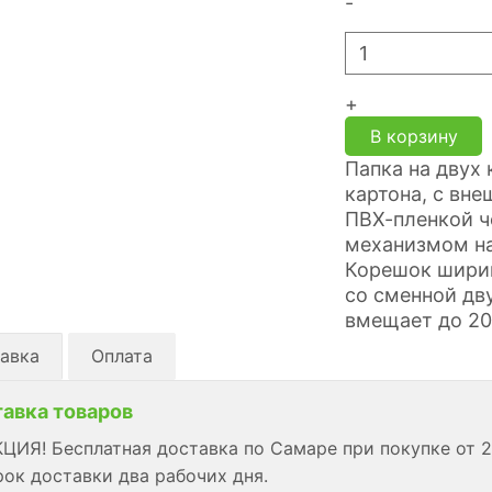
-
+
В корзину
Папка на двух 
картона, с вн
ПВХ-пленкой ч
механизмом на
Корешок шири
со сменной дв
вмещает до 20
авка
Оплата
авка товаров
ЦИЯ! Бесплатная доставка по Самаре при покупке от 2
ок доставки два рабочих дня.