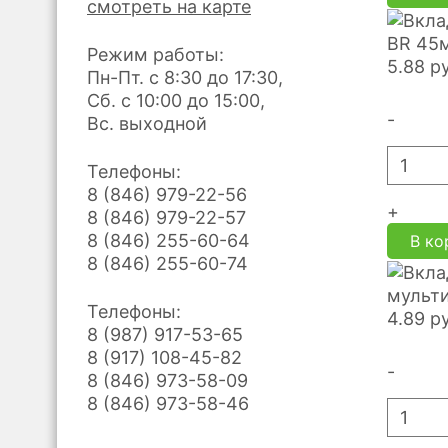
смотреть на карте
BR 45м
Режим работы:
5.88
р
Пн-Пт. с 8:30 до 17:30,
Сб. с 10:00 до 15:00,
-
Вс. выходной
Телефоны:
8 (846) 979-22-56
+
8 (846) 979-22-57
8 (846) 255-60-64
В ко
8 (846) 255-60-74
мульти
Телефоны:
4.89
р
8 (987) 917-53-65
8 (917) 108-45-82
-
8 (846) 973-58-09
8 (846) 973-58-46