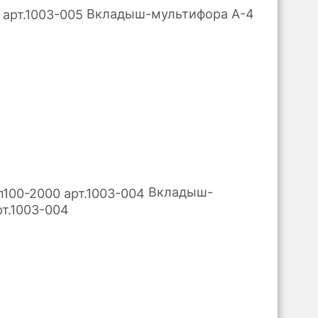
Вкладыш-мультифора A-4
Вкладыш-
т.1003-004