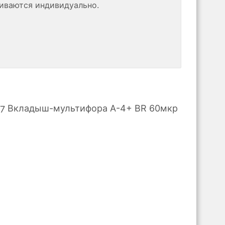
риваются индивидуально.
Вкладыш-мультифора A-4+ BR 60мкр