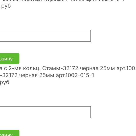
руб
рзину
32172 черная 25мм арт.1002-015-1
руб
рзину