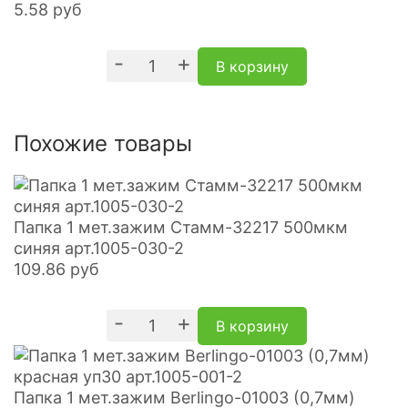
5.58
руб
-
+
В корзину
Похожие товары
Папка 1 мет.зажим Стамм-32217 500мкм
синяя арт.1005-030-2
109.86
руб
-
+
В корзину
Папка 1 мет.зажим Berlingo-01003 (0,7мм)