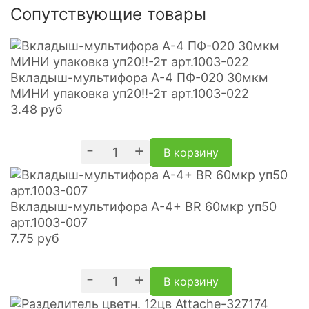
Сопутствующие товары
Вкладыш-мультифора А-4 ПФ-020 30мкм
МИНИ упаковка уп20!!-2т арт.1003-022
3.48
руб
-
+
В корзину
Вкладыш-мультифора A-4+ BR 60мкр уп50
арт.1003-007
7.75
руб
-
+
В корзину