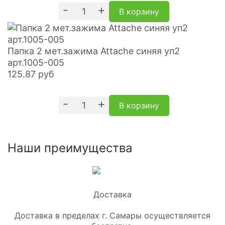
-
+
В корзину
Папка 2 мет.зажима Attache синяя уп2
арт.1005-005
125.87
руб
-
+
В корзину
Наши преимущества
Доставка в пределах г. Самары осуществляется