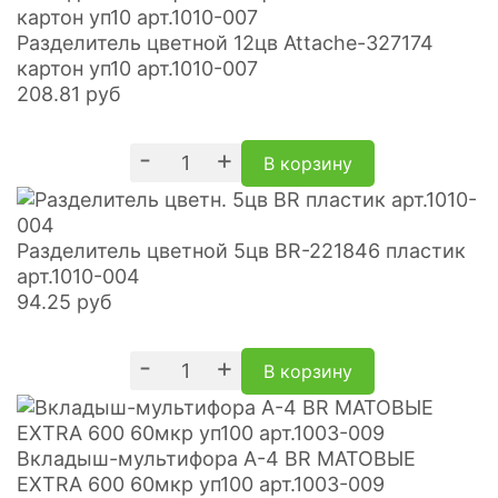
Разделитель цветной 12цв Attache-327174
картон уп10 арт.1010-007
208.81
руб
-
+
В корзину
Разделитель цветной 5цв BR-221846 пластик
арт.1010-004
94.25
руб
-
+
В корзину
Вкладыш-мультифора A-4 BR МАТОВЫЕ
EXTRA 600 60мкр уп100 арт.1003-009