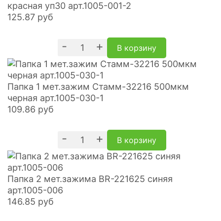
красная уп30 арт.1005-001-2
125.87
руб
-
+
В корзину
Папка 1 мет.зажим Стамм-32216 500мкм
черная арт.1005-030-1
109.86
руб
-
+
В корзину
Папка 2 мет.зажима BR-221625 синяя
арт.1005-006
146.85
руб