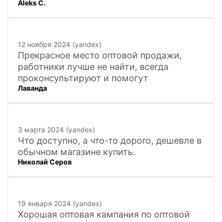
Aleks C.
города, 20 минут
12 ноября 2024 (yandex)
Прекрасное место оптовой продажи,
работники лучше не найти, всегда
проконсультируют и помогут
Лаванда
3 марта 2024 (yandex)
Что доступно, а что-то дорого, дешевле в
обычном магазине купить.
Николай Серов
19 января 2024 (yandex)
Хорошая оптовая кампания по оптовой