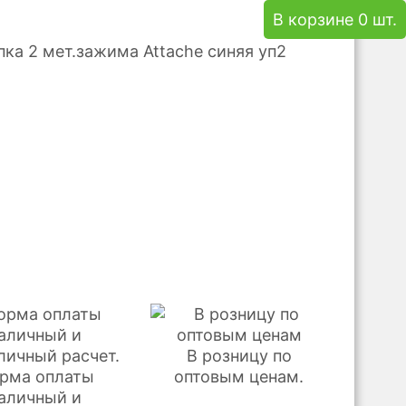
В корзине 0 шт.
пка 2 мет.зажима Attache синяя уп2
В розницу по
рма оплаты
оптовым ценам.
аличный и