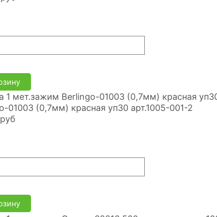
рзину
go-01003 (0,7мм) красная уп30 арт.1005-001-2
руб
рзину