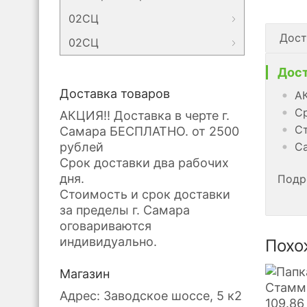
02СЦ
Дост
02СЦ
Дост
Доставка товаров
АК
Ср
АКЦИЯ!! Доставка в черте г.
Ст
Самара БЕСПЛАТНО. от 2500
рублей
Са
Срок доставки два рабочих
дня.
Подр
Стоимость и срок доставки
за пределы г. Самара
оговариваются
индивидуально.
Похо
Магазин
Стамм-
Адрес: Заводское шоссе, 5 к2
109.86