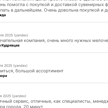
ень помогла с покупкой и доставкой сувенирных ф
пать в дальнейшем. Очень довольна покупкой и д
жда
ля 2025 (yandex)
чательная компания, очень много нужных мелоч
н Кудрявцев
ля 2025 (yandex)
виться, большой ассортимент
нора
я 2025 (yandex)
чный сервис, отличные, как специалисты, менед
ра города, 20 минут