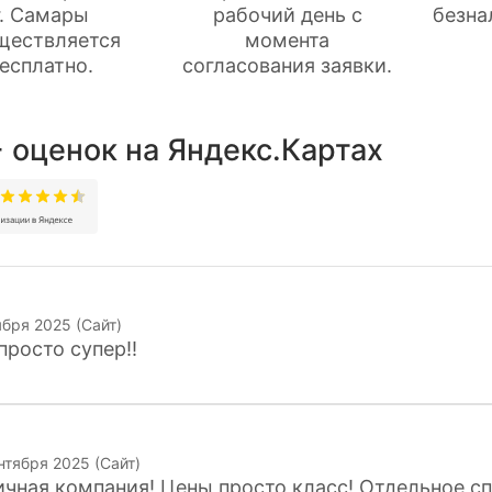
г. Самары
рабочий день с
безна
ществляется
момента
есплатно.
согласования заявки.
 оценок на Яндекс.Картах
ября 2025 (Сайт)
просто супер!!
нтября 2025 (Сайт)
чная компания! Цены просто класс! Отдельное с