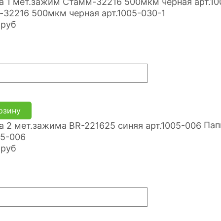
32216 500мкм черная арт.1005-030-1
руб
рзину
Пап
05-006
руб