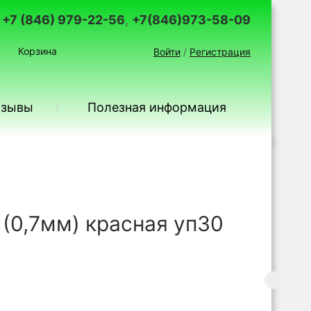
+7 (846) 979-22-56
,
+7(846)973-58-09
Корзина
Войти
/
Регистрация
тзывы
Полезная информация
 (0,7мм) красная уп30