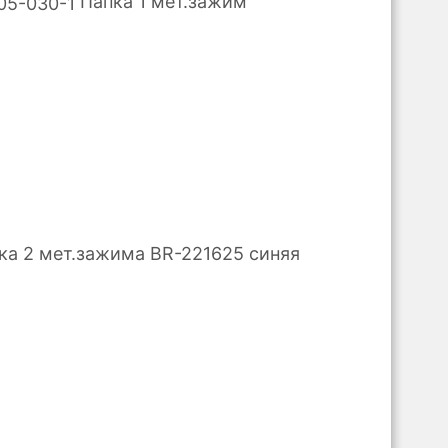
Папка 1 мет.зажим
ка 2 мет.зажима BR-221625 синяя