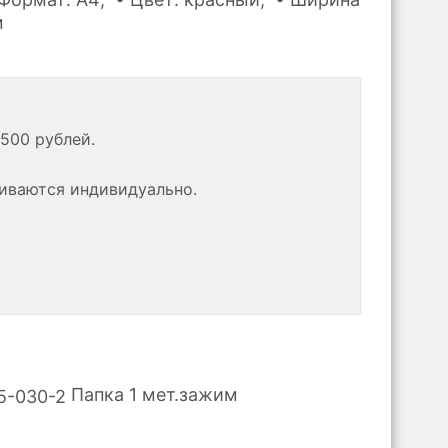
м
500 рублей.
риваются индивидуально.
Папка 1 мет.зажим