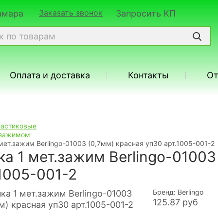
Заказать звонок
Самара
Запросить КП
Оплата и доставка
Контакты
О
ластиковые
 зажимом
мет.зажим Berlingo-01003 (0,7мм) красная уп30 арт.1005-001-2
ка 1 мет.зажим Berlingo-01003
.1005-001-2
Бренд: Berlingo
125.87
руб