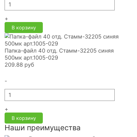
+
В корзину
Папка-файл 40 отд. Стамм-32205 синяя
500мк арт.1005-029
209.88
руб
-
+
В корзину
Наши преимущества