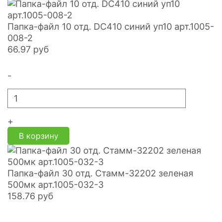
Папка-файл 10 отд. DC410 синий уп10 арт.1005-
008-2
66.97
руб
-
+
В корзину
Папка-файл 30 отд. Стамм-32202 зеленая
500мк арт.1005-032-3
158.76
руб