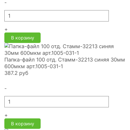
-
+
В корзину
Папка-файл 100 отд. Стамм-32213 синяя 30мм
600мкм арт.1005-031-1
387.2
руб
-
+
В корзину