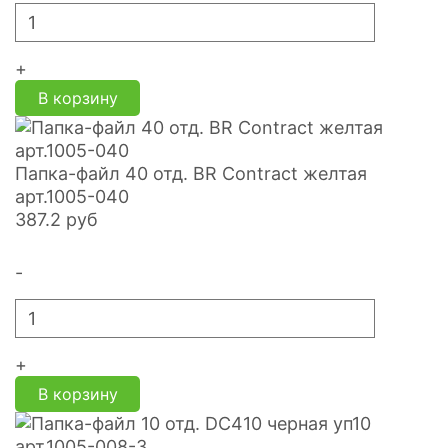
+
В корзину
Папка-файл 40 отд. BR Contract желтая
арт.1005-040
387.2
руб
-
+
В корзину