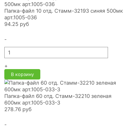
Папка-файл 10 отд. Стамм-32193 синяя 500мк
арт.1005-036
94.25
руб
-
+
В корзину
Папка-файл 60 отд. Стамм-32210 зеленая
600мк арт.1005-033-3
278.76
руб
-