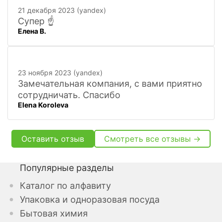
расскажут. Других даже не хочется
21 декабря 2023 (yandex)
искать
Супер ☝️
Елена В.
23 ноября 2023 (yandex)
Замечательная компания, с вами приятно
сотрудничать. Спасибо
Elena Koroleva
Оставить отзыв
Смотреть все отзывы →
Популярные разделы
Каталог по алфавиту
Упаковка и одноразовая посуда
Бытовая химия