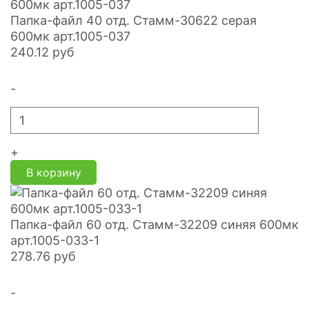
Папка-файл 40 отд. Стамм-30622 серая
600мк арт.1005-037
240.12
руб
-
+
В корзину
Папка-файл 60 отд. Стамм-32209 синяя 600мк
арт.1005-033-1
278.76
руб
-