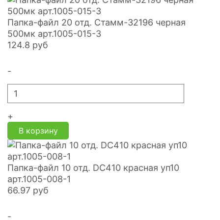
Папка-файл 20 отд. Стамм-32196 черная
500мк арт.1005-015-3
124.8
руб
-
+
В корзину
Папка-файл 10 отд. DC410 красная уп10
арт.1005-008-1
66.97
руб
-