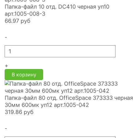
Папка-файл 10 отд. DC410 черная уп10
арт.1005-008-3
66.97
руб
-
+
В корзину
Папка-файл 80 отд. OfficeSpace 373333 черная
30мм 600мк уп12 арт.1005-042
319.86
руб
-