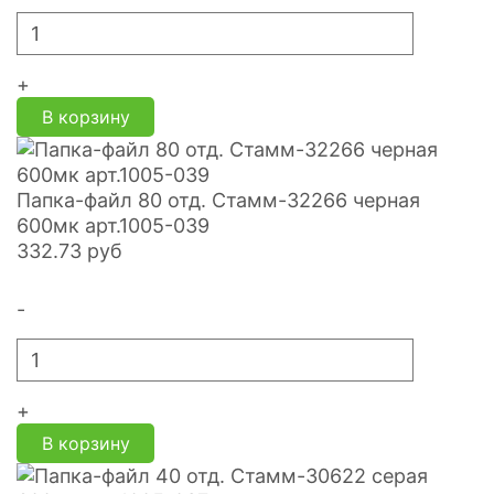
+
В корзину
Папка-файл 80 отд. Стамм-32266 черная
600мк арт.1005-039
332.73
руб
-
+
В корзину