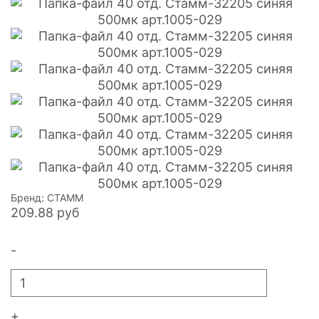
Бренд: СТАММ
209.88
руб
-
+