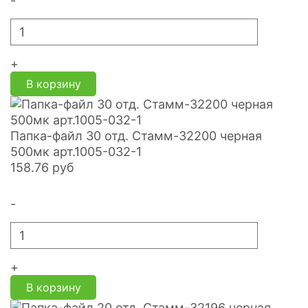
-
+
В корзину
Папка-файл 30 отд. Стамм-32200 черная
500мк арт.1005-032-1
158.76
руб
-
+
В корзину