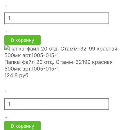
-
+
В корзину
Папка-файл 20 отд. Стамм-32199 красная
500мк арт.1005-015-1
124.8
руб
-
+
В корзину