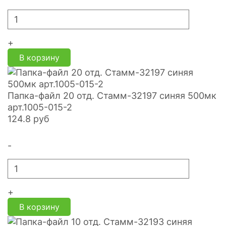
+
В корзину
Папка-файл 20 отд. Стамм-32197 синяя 500мк
арт.1005-015-2
124.8
руб
-
+
В корзину