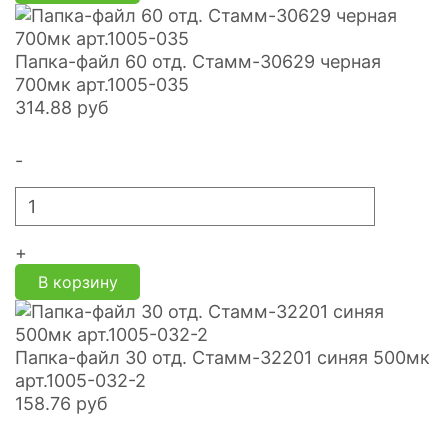
Папка-файл 60 отд. Стамм-30629 черная
700мк арт.1005-035
314.88
руб
-
+
В корзину
Папка-файл 30 отд. Стамм-32201 синяя 500мк
арт.1005-032-2
158.76
руб