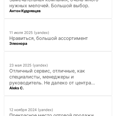
нужных мелочей. Большой выбор.
Антон Кудрявцев
11 июля 2025 (yandex)
Нравиться, большой ассортимент
Элеонора
23 мая 2025 (yandex)
Отличный сервис, отличные, как
специалисты, менеджеры и
руководитель. Не далеко от центра
Aleks C.
города, 20 минут
12 ноября 2024 (yandex)
Прекрасное место оптовой продажи,