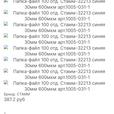
Бренд: СТАММ
387.2
руб
-