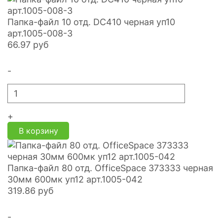
Папка-файл 10 отд. DC410 черная уп10
арт.1005-008-3
66.97
руб
-
+
В корзину
Папка-файл 80 отд. OfficeSpace 373333 черная
30мм 600мк уп12 арт.1005-042
319.86
руб
-