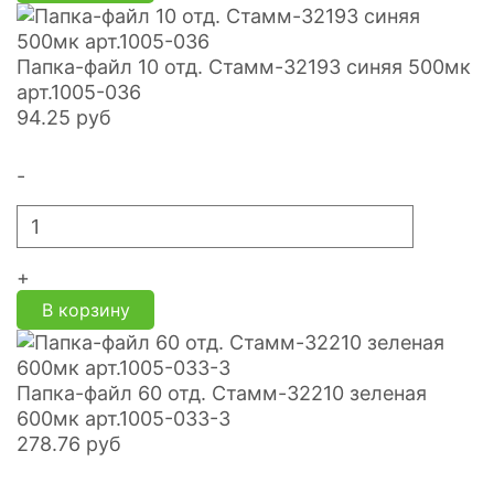
Папка-файл 10 отд. Стамм-32193 синяя 500мк
арт.1005-036
94.25
руб
-
+
В корзину
Папка-файл 60 отд. Стамм-32210 зеленая
600мк арт.1005-033-3
278.76
руб