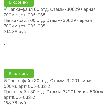
В корзину
Папка-файл 60 отд. Стамм-30629 черная
700мк арт.1005-035
314.88
руб
-
+
В корзину
Папка-файл 30 отд. Стамм-32201 синяя 500мк
арт.1005-032-2
158.76
руб