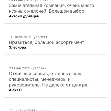
Замечательная компания, очень много
нужных мелочей. Большой выбор.
Антон Кудрявцев
11 июля 2025 (yandex)
Нравиться, большой ассортимент
Элеонора
23 мая 2025 (yandex)
Отличный сервис, отличные, как
специалисты, менеджеры и
руководитель. Не далеко от центра
Aleks C.
города, 20 минут
12 ноября 2024 (yandex)