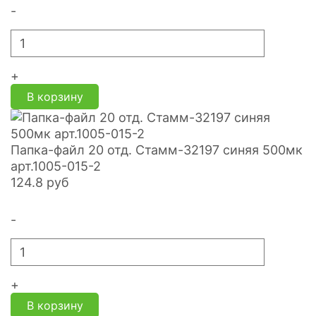
-
+
В корзину
Папка-файл 20 отд. Стамм-32197 синяя 500мк
арт.1005-015-2
124.8
руб
-
+
В корзину