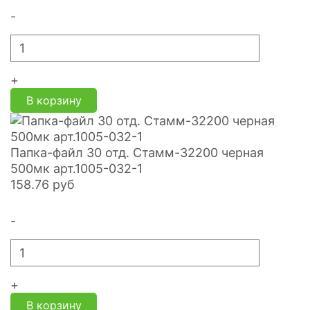
-
+
В корзину
Папка-файл 30 отд. Стамм-32200 черная
500мк арт.1005-032-1
158.76
руб
-
+
В корзину