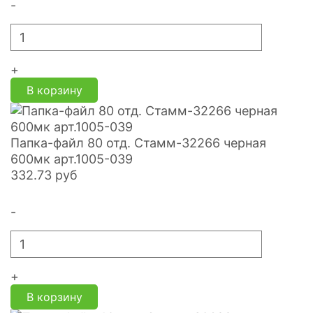
-
+
В корзину
Папка-файл 80 отд. Стамм-32266 черная
600мк арт.1005-039
332.73
руб
-
+
В корзину