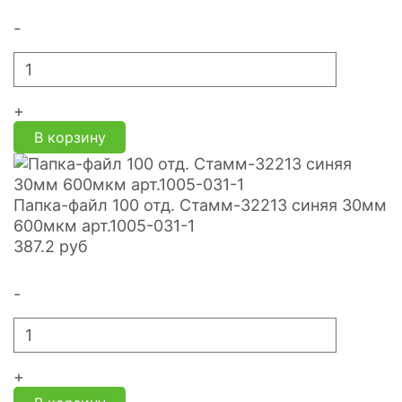
-
+
В корзину
Папка-файл 100 отд. Стамм-32213 синяя 30мм
600мкм арт.1005-031-1
387.2
руб
-
+