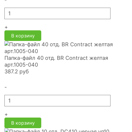
+
В корзину
Папка-файл 40 отд. BR Contract желтая
арт.1005-040
387.2
руб
-
+
В корзину