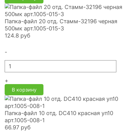
Папка-файл 20 отд. Стамм-32196 черная
500мк арт.1005-015-3
124.8
руб
-
+
В корзину
Папка-файл 10 отд. DC410 красная уп10
арт.1005-008-1
66.97
руб