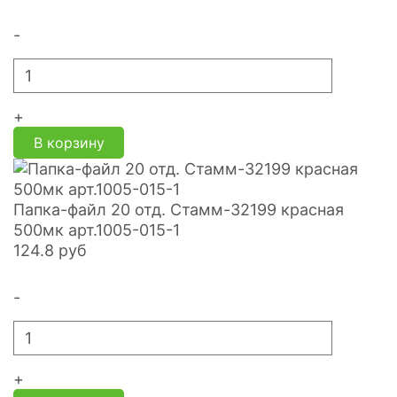
-
+
В корзину
Папка-файл 20 отд. Стамм-32199 красная
500мк арт.1005-015-1
124.8
руб
-
+