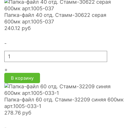
Папка-файл 40 отд. Стамм-30622 серая
600мк арт.1005-037
240.12
руб
-
+
В корзину
Папка-файл 60 отд. Стамм-32209 синяя 600мк
арт.1005-033-1
278.76
руб
-