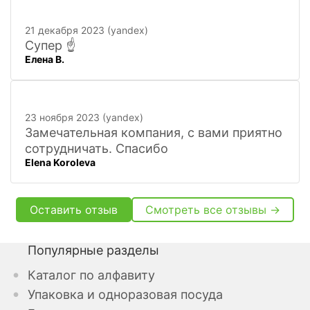
персонал, и с юмором))). Всё покажут,
расскажут. Других даже не хочется
21 декабря 2023 (yandex)
искать
Супер ☝️
Елена В.
23 ноября 2023 (yandex)
Замечательная компания, с вами приятно
сотрудничать. Спасибо
Elena Koroleva
Оставить отзыв
Смотреть все отзывы →
Популярные разделы
Каталог по алфавиту
Упаковка и одноразовая посуда