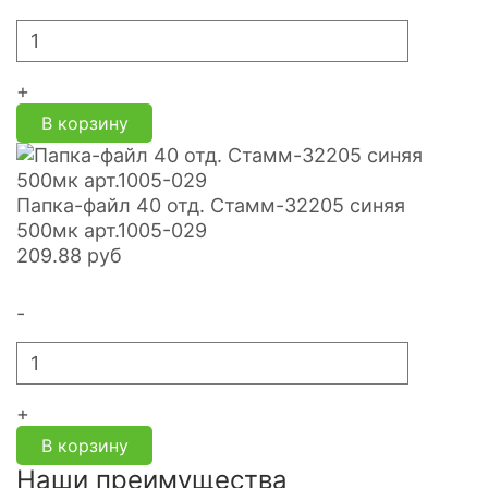
+
В корзину
Папка-файл 40 отд. Стамм-32205 синяя
500мк арт.1005-029
209.88
руб
-
+
В корзину
Наши преимущества