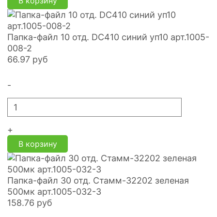
В корзину
Папка-файл 10 отд. DC410 синий уп10 арт.1005-
008-2
66.97
руб
-
+
В корзину
Папка-файл 30 отд. Стамм-32202 зеленая
500мк арт.1005-032-3
158.76
руб