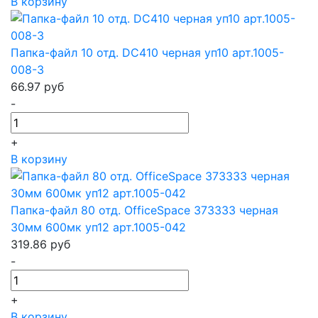
В корзину
Папка-файл 10 отд. DC410 черная уп10 арт.1005-
008-3
66.97
руб
-
+
В корзину
Папка-файл 80 отд. OfficeSpace 373333 черная
30мм 600мк уп12 арт.1005-042
319.86
руб
-
+
В корзину