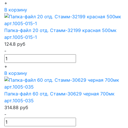
+
В корзину
Папка-файл 20 отд. Стамм-32199 красная 500мк
арт.1005-015-1
124.8
руб
-
+
В корзину
Папка-файл 60 отд. Стамм-30629 черная 700мк
арт.1005-035
314.88
руб
-