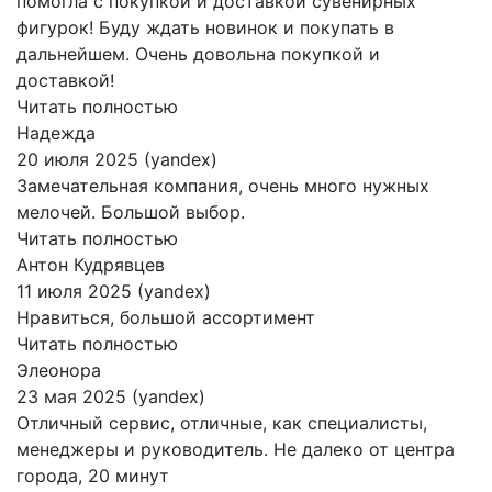
помогла с покупкой и доставкой сувенирных
фигурок! Буду ждать новинок и покупать в
дальнейшем. Очень довольна покупкой и
доставкой!
Читать полностью
Надежда
20 июля 2025 (yandex)
Замечательная компания, очень много нужных
мелочей. Большой выбор.
Читать полностью
Антон Кудрявцев
11 июля 2025 (yandex)
Нравиться, большой ассортимент
Читать полностью
Элеонора
23 мая 2025 (yandex)
Отличный сервис, отличные, как специалисты,
менеджеры и руководитель. Не далеко от центра
города, 20 минут