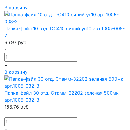
+
В корзину
Папка-файл 10 отд. DC410 синий уп10 арт.1005-008-
2
66.97
руб
-
+
В корзину
Папка-файл 30 отд. Стамм-32202 зеленая 500мк
арт.1005-032-3
158.76
руб
-
+