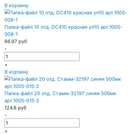
В корзину
Папка-файл 10 отд. DC410 красная уп10 арт.1005-
008-1
66.97
руб
-
+
В корзину
Папка-файл 20 отд. Стамм-32197 синяя 500мк
арт.1005-015-2
124.8
руб
-
+