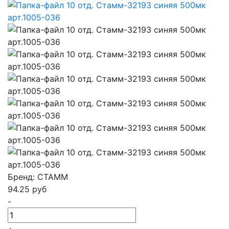
Бренд: СТАММ
94.25
руб
-