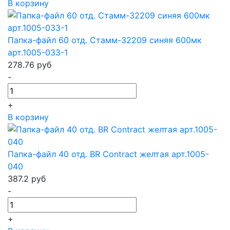
В корзину
Папка-файл 60 отд. Стамм-32209 синяя 600мк
арт.1005-033-1
278.76
руб
-
+
В корзину
Папка-файл 40 отд. BR Contract желтая арт.1005-
040
387.2
руб
-
+