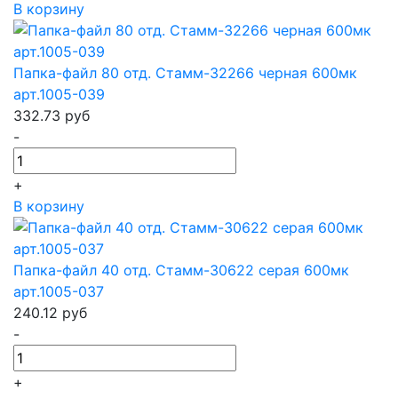
В корзину
Папка-файл 80 отд. Стамм-32266 черная 600мк
арт.1005-039
332.73
руб
-
+
В корзину
Папка-файл 40 отд. Стамм-30622 серая 600мк
арт.1005-037
240.12
руб
-
+