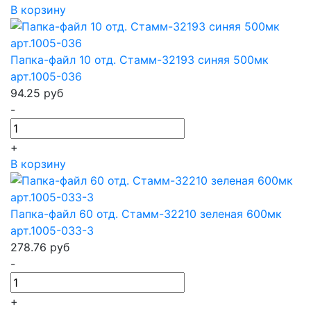
В корзину
Папка-файл 10 отд. Стамм-32193 синяя 500мк
арт.1005-036
94.25
руб
-
+
В корзину
Папка-файл 60 отд. Стамм-32210 зеленая 600мк
арт.1005-033-3
278.76
руб
-
+