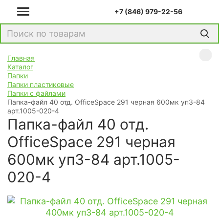
+7 (846) 979-22-56
Главная
Каталог
Папки
Папки пластиковые
Папки с файлами
Папка-файл 40 отд. OfficeSpace 291 черная 600мк уп3-84
арт.1005-020-4
Папка-файл 40 отд.
OfficeSpace 291 черная
600мк уп3-84 арт.1005-
020-4