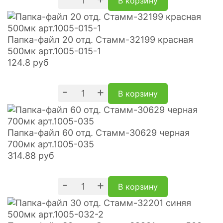
В корзину
Папка-файл 20 отд. Стамм-32199 красная
500мк арт.1005-015-1
124.8
руб
-
+
В корзину
Папка-файл 60 отд. Стамм-30629 черная
700мк арт.1005-035
314.88
руб
-
+
В корзину