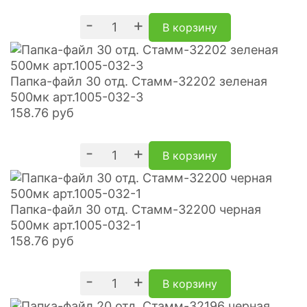
-
+
В корзину
Папка-файл 30 отд. Стамм-32202 зеленая
500мк арт.1005-032-3
158.76
руб
-
+
В корзину
Папка-файл 30 отд. Стамм-32200 черная
500мк арт.1005-032-1
158.76
руб
-
+
В корзину