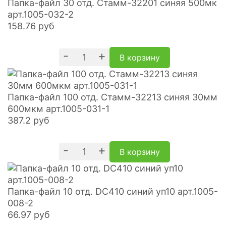
Папка-файл 30 отд. Стамм-32201 синяя 500мк
арт.1005-032-2
158.76
руб
-
+
В корзину
Папка-файл 100 отд. Стамм-32213 синяя 30мм
600мкм арт.1005-031-1
387.2
руб
-
+
В корзину
Папка-файл 10 отд. DC410 синий уп10 арт.1005-
008-2
66.97
руб