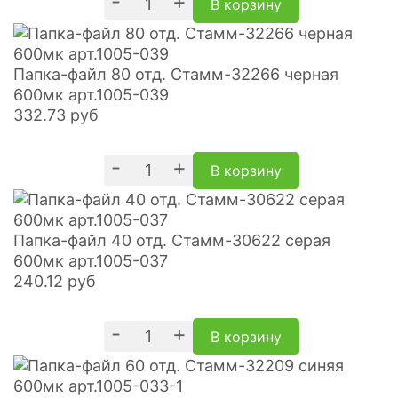
-
+
В корзину
Папка-файл 80 отд. Стамм-32266 черная
600мк арт.1005-039
332.73
руб
-
+
В корзину
Папка-файл 40 отд. Стамм-30622 серая
600мк арт.1005-037
240.12
руб
-
+
В корзину