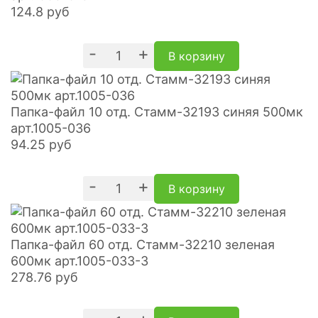
124.8
руб
-
+
В корзину
Папка-файл 10 отд. Стамм-32193 синяя 500мк
арт.1005-036
94.25
руб
-
+
В корзину
Папка-файл 60 отд. Стамм-32210 зеленая
600мк арт.1005-033-3
278.76
руб