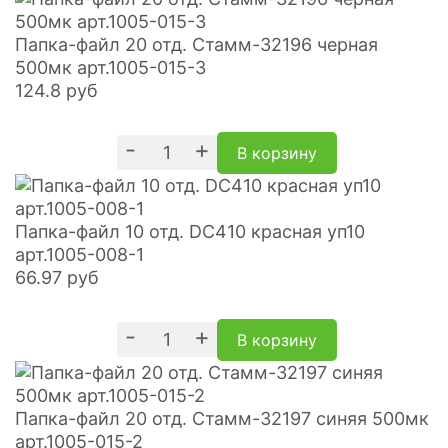
Папка-файл 20 отд. Стамм-32196 черная
500мк арт.1005-015-3
124.8
руб
-
+
В корзину
Папка-файл 10 отд. DC410 красная уп10
арт.1005-008-1
66.97
руб
-
+
В корзину
Папка-файл 20 отд. Стамм-32197 синяя 500мк
арт.1005-015-2