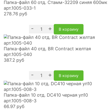
Папка-файл 60 отд. Стамм-32209 синяя 600мк
арт.1005-033-1
278.76
руб
-
+
В корзину
Папка-файл 40 отд. BR Contract желтая
арт.1005-040
387.2
руб
-
+
В корзину
Папка-файл 10 отд. DC410 черная уп10
арт.1005-008-3
66.97
руб