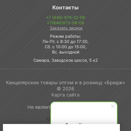
Контакты
+7 (846) 979-22-56
+7(846)973-58-09
Заказать звонок
Режим работы:
Пн-Пт. с 8:30 до 17:30,
Сб. с 10:00 до 15:00,
Вс. выходной
Самара, Заводское шоссе, 5 к2
Канцелярские товары оптом и в розницу «Бридж»
© 2026
Карта сайта
Не является публичной офертой
Мы в соцсетях
Ольга Кравченко