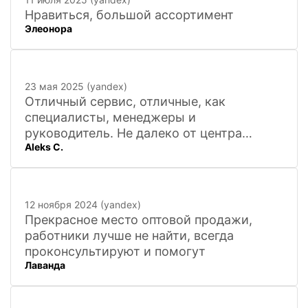
Нравиться, большой ассортимент
Элеонора
23 мая 2025 (yandex)
Отличный сервис, отличные, как
специалисты, менеджеры и
руководитель. Не далеко от центра
Aleks C.
города, 20 минут
12 ноября 2024 (yandex)
Прекрасное место оптовой продажи,
работники лучше не найти, всегда
проконсультируют и помогут
Лаванда