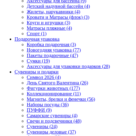
Аксессуары для бассейна (9)
Детский надувной бассейн (4)
Жилеты, нарукавники (4)
Кровати и Матрасы (флок) (3)
Круги и игрушки (3)
Матрасы пляжные (4)
Спорт (1)
Подарочная упаковка
Коробка подарочная (3)
Новогодняя упаковка (77)
Пакеты подарочные (47)
Сумки (19)
Аксессуары для упаковки подарков (28)
Сувениры и подарки
Символ 2026 (4)
День Святого Валентина (26)
Фигурки животных (177)
Коллекционирование (11)
Магниты, брелки и фенечки (56)
Наборы посуды (36)
ПУФФИ (9)
Самарские сувениры (4)
Свечи и подсвечники (48)
Сувениры (24)
Сувениры деловые (37)