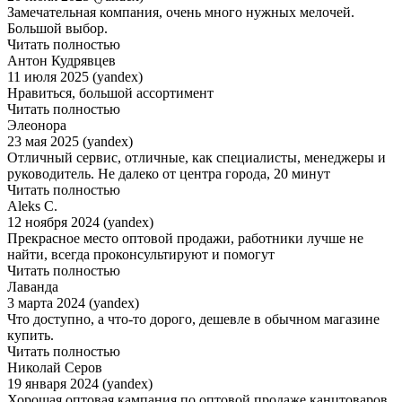
Замечательная компания, очень много нужных мелочей.
Большой выбор.
Читать полностью
Антон Кудрявцев
11 июля 2025 (yandex)
Нравиться, большой ассортимент
Читать полностью
Элеонора
23 мая 2025 (yandex)
Отличный сервис, отличные, как специалисты, менеджеры и
руководитель. Не далеко от центра города, 20 минут
Читать полностью
Aleks C.
12 ноября 2024 (yandex)
Прекрасное место оптовой продажи, работники лучше не
найти, всегда проконсультируют и помогут
Читать полностью
Лаванда
3 марта 2024 (yandex)
Что доступно, а что-то дорого, дешевле в обычном магазине
купить.
Читать полностью
Николай Серов
19 января 2024 (yandex)
Хорошая оптовая кампания по оптовой продаже канцтоваров.