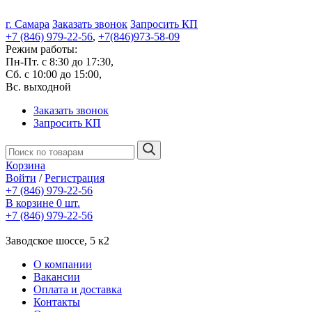
г. Самара
Заказать звонок
Запросить КП
+7 (846) 979-22-56
,
+7(846)973-58-09
Режим работы:
Пн-Пт. с 8:30 до 17:30,
Сб. с 10:00 до 15:00,
Вс. выходной
Заказать звонок
Запросить КП
Корзина
Войти
/
Регистрация
+7 (846) 979-22-56
В корзине 0 шт.
+7 (846) 979-22-56
Заводское шоссе, 5 к2
О компании
Вакансии
Оплата и доставка
Контакты