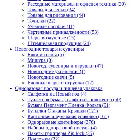
Расходные материалы и офисная техника (39)
Товары для лепки (34)
Товары для рисования (44)
Точилки (22)
Учебные пособия (11)
Чертежные принадлжености (53)
Шары воздушные (15)
Штемпельная продукция (24)
Новогодние товары и сувениры
Елки и сосны (5)
Мишура (8)
Новогод. сувениры и игрушки (47)
Новогодние украшения (1)
Новогодние свечи (5)
Елочные шары и игрушки (12)
Одноразовая посуда и пищевая упаковка
Салфетки на Новый год (4)
Туалетная бумага, салфетки, полотенца (50)
Бумага Пергамент Пленка Фольга (51)
Бутылки Стаканы Крышки (121)
Картонная и бумажная упаковка (161)
Одноразовые контейнеры (376)
Наборы одноразовой посуды (4)
Пакеты грипперы Zip-lock (35)
Подложки (32)