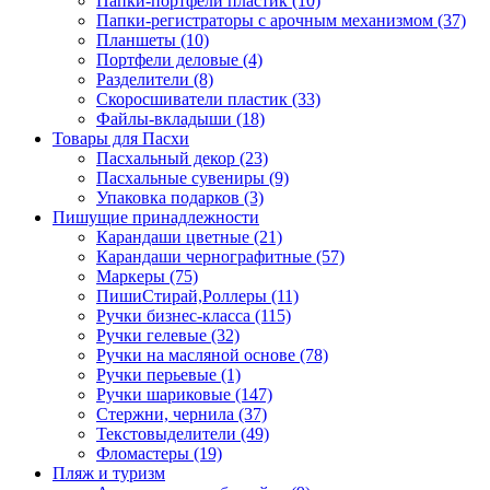
Папки-портфели пластик (10)
Папки-регистраторы с арочным механизмом (37)
Планшеты (10)
Портфели деловые (4)
Разделители (8)
Скоросшиватели пластик (33)
Файлы-вкладыши (18)
Товары для Пасхи
Пасхальный декор (23)
Пасхальные сувениры (9)
Упаковка подарков (3)
Пишущие принадлежности
Карандаши цветные (21)
Карандаши чернографитные (57)
Маркеры (75)
ПишиСтирай,Роллеры (11)
Ручки бизнес-класса (115)
Ручки гелевые (32)
Ручки на масляной основе (78)
Ручки перьевые (1)
Ручки шариковые (147)
Стержни, чернила (37)
Текстовыделители (49)
Фломастеры (19)
Пляж и туризм