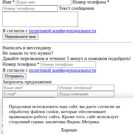
Имя *
Номер телефона *
Текст сообщения
Я согласен с
политикой конфиденциальности
Перезвоните мне
Написать в мессенджер
Не нашли то что нужно?
Давайте перезвоним в течение 5 минут и поможем подобрать!
Номер телефона *
Я согласен с
политикой конфиденциальности
Отправить
Запросить предложение
Продолжая использовать наш сайт, вы даете согласие на
обработку файлов cookie, которые обеспечивают
Прикрепить файл
правильную работу сайта. Кроме того, сайт использует
Нажимая на кнопку, я принимаю
условия пользовательского
сторонний сервис аналитики Яндекс.Метрика.
соглашения
и даю Согласие на обработку персональных
Хорошо
данных