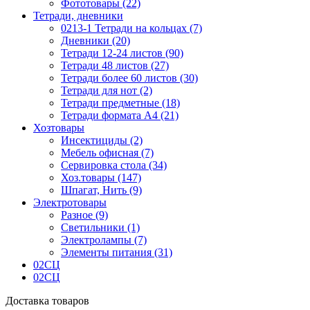
Фототовары (22)
Тетради, дневники
0213-1 Тетради на кольцах (7)
Дневники (20)
Тетради 12-24 листов (90)
Тетради 48 листов (27)
Тетради более 60 листов (30)
Тетради для нот (2)
Тетради предметные (18)
Тетради формата А4 (21)
Хозтовары
Инсектициды (2)
Мебель офисная (7)
Сервировка стола (34)
Хоз.товары (147)
Шпагат, Нить (9)
Электротовары
Разное (9)
Светильники (1)
Электролампы (7)
Элементы питания (31)
02СЦ
02СЦ
Доставка товаров