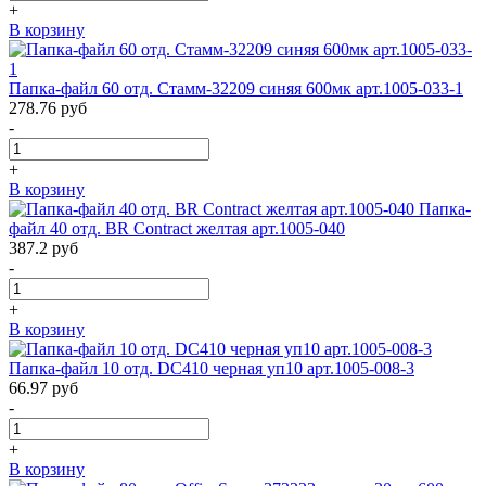
+
В корзину
Папка-файл 60 отд. Стамм-32209 синяя 600мк арт.1005-033-1
278.76
руб
-
+
В корзину
Папка-
файл 40 отд. BR Contract желтая арт.1005-040
387.2
руб
-
+
В корзину
Папка-файл 10 отд. DC410 черная уп10 арт.1005-008-3
66.97
руб
-
+
В корзину