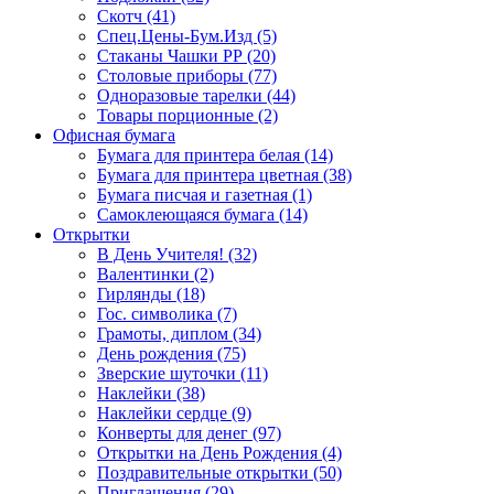
Скотч (41)
Спец.Цены-Бум.Изд (5)
Стаканы Чашки РР (20)
Столовые приборы (77)
Одноразовые тарелки (44)
Товары порционные (2)
Офисная бумага
Бумага для принтера белая (14)
Бумага для принтера цветная (38)
Бумага писчая и газетная (1)
Самоклеющаяся бумага (14)
Открытки
В День Учителя! (32)
Валентинки (2)
Гирлянды (18)
Гос. символика (7)
Грамоты, диплом (34)
День рождения (75)
Зверские шуточки (11)
Наклейки (38)
Наклейки сердце (9)
Конверты для денег (97)
Открытки на День Рождения (4)
Поздравительные открытки (50)
Приглашения (29)