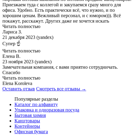
Приезжаем туда с коллегой и закупаемся сразу много для
офиса. Удобно. Есть практически всё, что нужно, и по
хорошим ценам. Вежливый персонал, и с юмором))). Всё
покажут, расскажут. Других даже не хочется искать
Читать полностью
Лариса З.
21 декабря 2023 (yandex)
Супер ☝️
Читать полностью
Елена В.
23 ноября 2023 (yandex)
Замечательная компания, с вами приятно сотрудничать.
Спасибо
Читать полностью
Elena Koroleva
Оставить отзыв
Смотреть все отзывы →
Популярные разделы
Каталог по алфавиту
Упаковка и одноразовая посуда
Бытовая химия
Канцтовары
Контейнеры
Офисная бумага