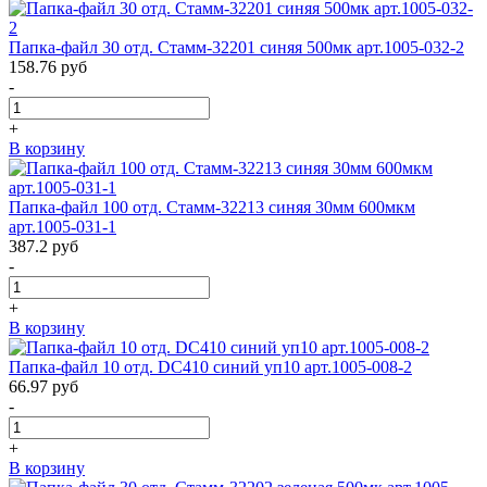
Папка-файл 30 отд. Стамм-32201 синяя 500мк арт.1005-032-2
158.76
руб
-
+
В корзину
Папка-файл 100 отд. Стамм-32213 синяя 30мм 600мкм
арт.1005-031-1
387.2
руб
-
+
В корзину
Папка-файл 10 отд. DC410 синий уп10 арт.1005-008-2
66.97
руб
-
+
В корзину