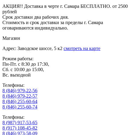
АКЦИЯ!! Доставка в черте г. Самара БЕСПЛАТНО. от 2500
рублей
Срок доставки два рабочих дня.
Стоимость и срок доставки за пределы г. Самара
оговариваются индивидуально.
Магазин
Адрес: Заводское шоссе, 5 к2
смотреть на карте
Режим работы:
Пн-Пт. с 8:30 до 17:30,
Сб. с 10:00 до 15:00,
Вс. выходной
Телефоны:
8 (846) 979-22-56
8 (846) 979-22-57
8 (846) 255-60-64
8 (846) 255-60-74
Телефоны:
8 (987) 917-53-65
8 (917) 108-45-82
8 (846) 973-58-09