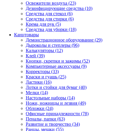
Освежители воздуха (23)
Дезинфицирующие средства (10)
Средства для стекол (6)
Средства для стирки (6)
Крема для рук (5)
Средства для уборки (18)
Канцтовары
Демонстрационное оборудование (29)
Дыроколы и степлеры (96)
Калькуляторы (12)
Клей (39)
Кнопки, скрепки и зажимы (52)
Компьютерные аксессуары (9)
Корректоры (33)
Краски и гуашь (25)
Ластики (16)
Лотки и стойки для бумаг (40)
Мелки (14)
Настольные наборы (14)
Ножи, ножницы и лезвия (49)
Обложки (24)
Офисные принадлежности (78)
Пеналы, папки (63)
Развитие и творчество (34)
Ранцы, мешки (55)