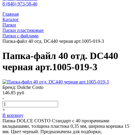
8 (846) 973-58-46
Главная
Каталог
Папки
Папки пластиковые
Папки с файлами
Папка-файл 40 отд. DC440 черная арт.1005-019-3
Папка-файл 40 отд. DC440
черная арт.1005-019-3
Бренд: Dolche Costo
146.85
руб
-
+
В корзину
Папка DOLCE COSTO Стандарт с 40 прозрачными
вкладышами, толщина пластика 0,35 мм, ширина корешка 15
мм. Цвет черный. Предназначена для подборки,