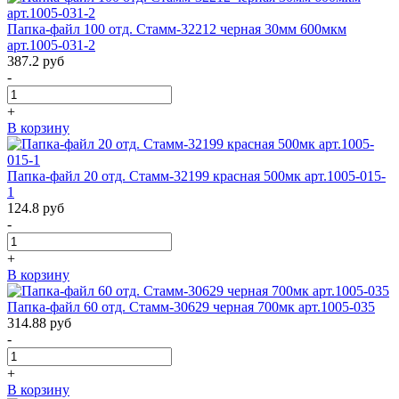
Папка-файл 100 отд. Стамм-32212 черная 30мм 600мкм
арт.1005-031-2
387.2
руб
-
+
В корзину
Папка-файл 20 отд. Стамм-32199 красная 500мк арт.1005-015-
1
124.8
руб
-
+
В корзину
Папка-файл 60 отд. Стамм-30629 черная 700мк арт.1005-035
314.88
руб
-
+
В корзину