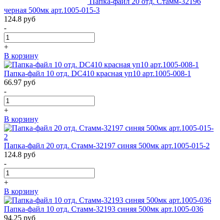
Папка-файл 20 отд. Стамм-32196
черная 500мк арт.1005-015-3
124.8
руб
-
+
В корзину
Папка-файл 10 отд. DC410 красная уп10 арт.1005-008-1
66.97
руб
-
+
В корзину
Папка-файл 20 отд. Стамм-32197 синяя 500мк арт.1005-015-2
124.8
руб
-
+
В корзину
Папка-файл 10 отд. Стамм-32193 синяя 500мк арт.1005-036
94.25
руб