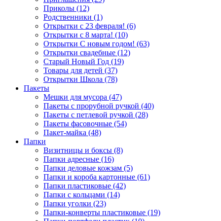
Приколы (12)
Родственники (1)
Открытки с 23 февраля! (6)
Открытки с 8 марта! (10)
Открытки С новым годом! (63)
Открытки свадебные (12)
Старый Новый Год (19)
Товары для детей (37)
Открытки Школа (78)
Пакеты
Мешки для мусора (47)
Пакеты с прорубной ручкой (40)
Пакеты с петлевой ручкой (28)
Пакеты фасовочные (54)
Пакет-майка (48)
Папки
Визитницы и боксы (8)
Папки адресные (16)
Папки деловые кожзам (5)
Папки и короба картонные (61)
Папки пластиковые (42)
Папки с кольцами (14)
Папки уголки (23)
Папки-конверты пластиковые (19)