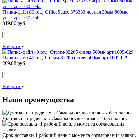
Папка-файл 80 отд. OfficeSpace 373333 черная 30мм 600мк
уп12 арт.1005-042
319.86
руб
-
+
В корзину
Папка-файл 40 отд. Стамм-32205 синяя 500мк арт.1005-029
209.88
руб
-
+
В корзину
Наши преимущества
Доставка в пределах г. Самары осуществляется бесплатно.
Срок доставки 1 рабочий день с момента согласования заявки.