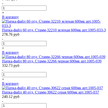
-
+
В корзину
Папка-файл 60 отд. Стамм-32210 зеленая 600мк арт.1005-033-3
278.76
руб
-
+
В корзину
Папка-файл 80 отд. Стамм-32266 черная 600мк арт.1005-039
332.73
руб
-
+
В корзину
Папка-файл 40 отд. Стамм-30622 серая 600мк арт.1005-037
240.12
руб
-