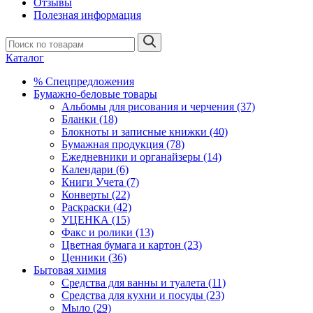
Отзывы
Полезная информация
Каталог
% Спецпредложения
Бумажно-беловые товары
Альбомы для рисования и черчения (37)
Бланки (18)
Блокноты и записные книжки (40)
Бумажная продукция (78)
Ежедневники и органайзеры (14)
Календари (6)
Книги Учета (7)
Конверты (22)
Раскраски (42)
УЦЕНКА (15)
Факс и ролики (13)
Цветная бумага и картон (23)
Ценники (36)
Бытовая химия
Средства для ванны и туалета (11)
Средства для кухни и посуды (23)
Мыло (29)