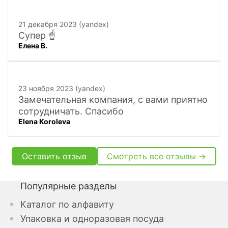
персонал, и с юмором))). Всё покажут,
расскажут. Других даже не хочется
21 декабря 2023 (yandex)
искать
Супер ☝️
Елена В.
23 ноября 2023 (yandex)
Замечательная компания, с вами приятно
сотрудничать. Спасибо
Elena Koroleva
Оставить отзыв
Смотреть все отзывы →
Популярные разделы
Каталог по алфавиту
Упаковка и одноразовая посуда