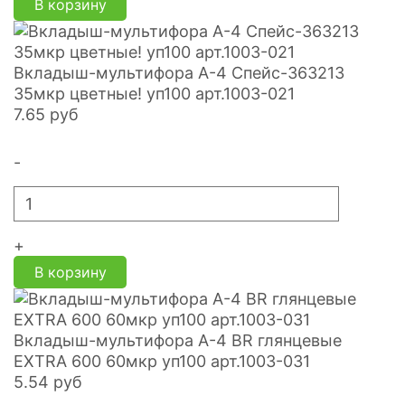
В корзину
Вкладыш-мультифора A-4 Спейс-363213
35мкр цветные! уп100 арт.1003-021
7.65
руб
-
+
В корзину
Вкладыш-мультифора A-4 BR глянцевые
EXTRA 600 60мкр уп100 арт.1003-031
5.54
руб