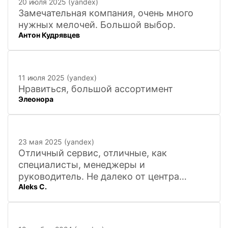
20 июля 2025 (yandex)
Замечательная компания, очень много
нужных мелочей. Большой выбор.
Антон Кудрявцев
11 июля 2025 (yandex)
Нравиться, большой ассортимент
Элеонора
23 мая 2025 (yandex)
Отличный сервис, отличные, как
специалисты, менеджеры и
руководитель. Не далеко от центра
Aleks C.
города, 20 минут