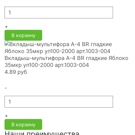
+
В корзину
Вкладыш-мультифора A-4 BR гладкие Яблоко
35мкр уп100-2000 арт.1003-004
4.89
руб
-
+
В корзину
Наши преимущества