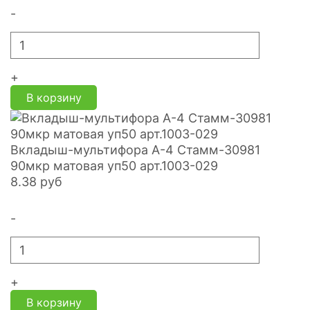
-
+
В корзину
Вкладыш-мультифора A-4 Стамм-30981
90мкр матовая уп50 арт.1003-029
8.38
руб
-
+
В корзину