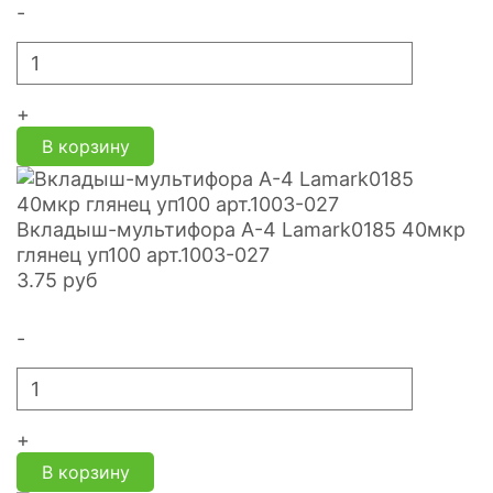
-
+
В корзину
Вкладыш-мультифора A-4 Lamark0185 40мкр
глянец уп100 арт.1003-027
3.75
руб
-
+
В корзину