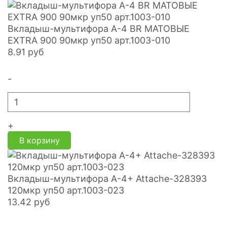
Вкладыш-мультифора A-4 BR МАТОВЫЕ
EXTRA 900 90мкр уп50 арт.1003-010
8.91
руб
-
+
В корзину
Вкладыш-мультифора А-4+ Attache-328393
120мкр уп50 арт.1003-023
13.42
руб