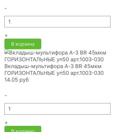
-
+
В корзину
Вкладыш-мультифора A-3 BR 45мкм
ГОРИЗОНТАЛЬНЫЕ уп50 арт.1003-030
14.05
руб
-
+
В корзину