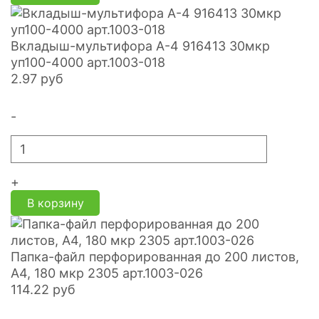
Вкладыш-мультифора А-4 916413 30мкр
уп100-4000 арт.1003-018
2.97
руб
-
+
В корзину
Папка-файл перфорированная до 200 листов,
А4, 180 мкр 2305 арт.1003-026
114.22
руб