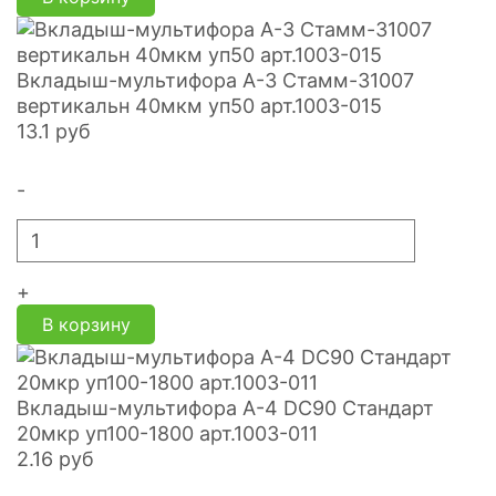
Вкладыш-мультифора А-3 Стамм-31007
вертикальн 40мкм уп50 арт.1003-015
13.1
руб
-
+
В корзину
Вкладыш-мультифора A-4 DC90 Стандарт
20мкр уп100-1800 арт.1003-011
2.16
руб