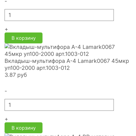
-
+
В корзину
Вкладыш-мультифора A-4 Lamark0067 45мкр
уп100-2000 арт.1003-012
3.87
руб
-
+
В корзину