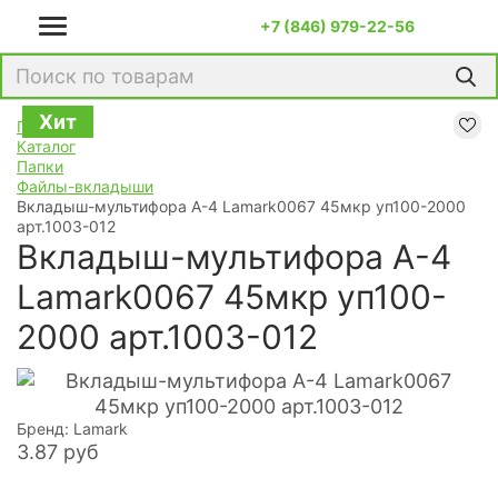
+7 (846) 979-22-56
Хит
Хит
Главная
Каталог
Папки
Файлы-вкладыши
Вкладыш-мультифора A-4 Lamark0067 45мкр уп100-2000
арт.1003-012
Вкладыш-мультифора A-4
Lamark0067 45мкр уп100-
2000 арт.1003-012
Бренд: Lamark
3.87
руб