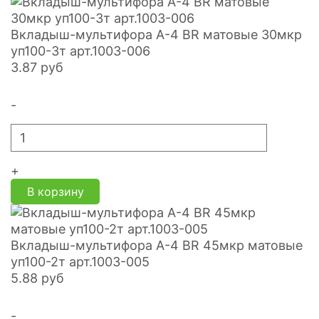
Вкладыш-мультифора A-4 BR матовые 30мкр
уп100-3т арт.1003-006
3.87
руб
-
+
В корзину
Вкладыш-мультифора A-4 BR 45мкр матовые
уп100-2т арт.1003-005
5.88
руб
-