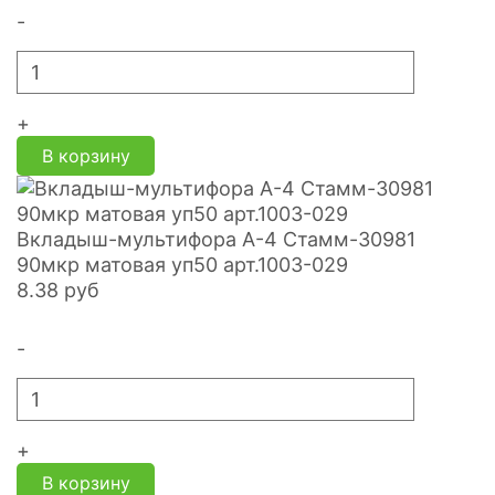
-
+
В корзину
Вкладыш-мультифора A-4 Стамм-30981
90мкр матовая уп50 арт.1003-029
8.38
руб
-
+
В корзину