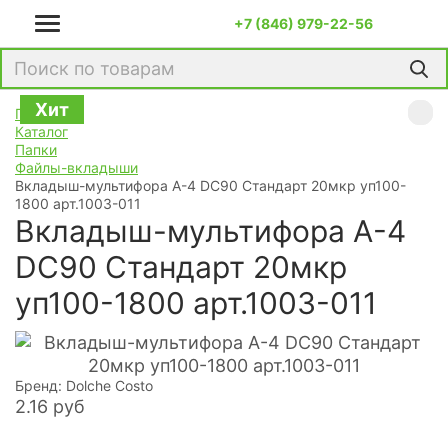
+7 (846) 979-22-56
Хит
Хит
Главная
Каталог
Папки
Файлы-вкладыши
Вкладыш-мультифора A-4 DC90 Стандарт 20мкр уп100-
1800 арт.1003-011
Вкладыш-мультифора A-4
DC90 Стандарт 20мкр
уп100-1800 арт.1003-011
Бренд: Dolche Costo
2.16
руб