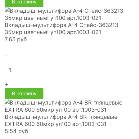
В корзину
Вкладыш-мультифора A-4 Спейс-363213
35мкр цветные! уп100 арт.1003-021
7.65
руб
-
+
В корзину
Вкладыш-мультифора A-4 BR глянцевые
EXTRA 600 60мкр уп100 арт.1003-031
5.54
руб