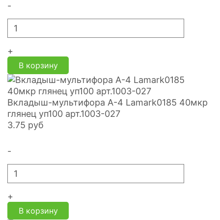
-
+
В корзину
Вкладыш-мультифора A-4 Lamark0185 40мкр
глянец уп100 арт.1003-027
3.75
руб
-
+
В корзину