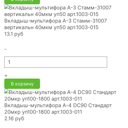
Вкладыш-мультифора А-3 Стамм-31007
вертикальн 40мкм уп50 арт.1003-015
13.1
руб
-
+
В корзину
Вкладыш-мультифора A-4 DC90 Стандарт
20мкр уп100-1800 арт.1003-011
2.16
руб