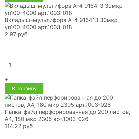
Вкладыш-мультифора А-4 916413 30мкр
уп100-4000 арт.1003-018
2.97
руб
-
+
В корзину
Папка-файл перфорированная до 200 листов,
А4, 180 мкр 2305 арт.1003-026
114.22
руб