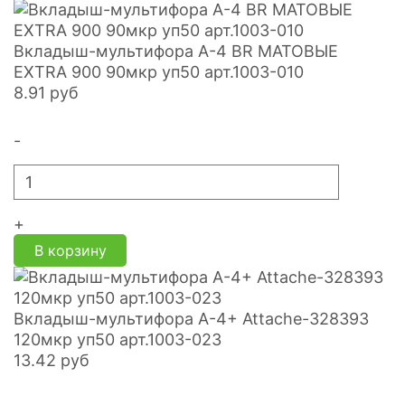
Вкладыш-мультифора A-4 BR МАТОВЫЕ
EXTRA 900 90мкр уп50 арт.1003-010
8.91
руб
-
+
В корзину
Вкладыш-мультифора А-4+ Attache-328393
120мкр уп50 арт.1003-023
13.42
руб