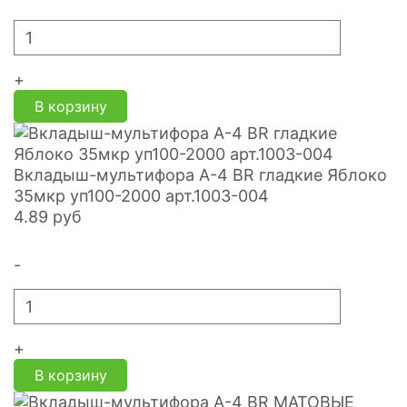
+
В корзину
Вкладыш-мультифора A-4 BR гладкие Яблоко
35мкр уп100-2000 арт.1003-004
4.89
руб
-
+
В корзину