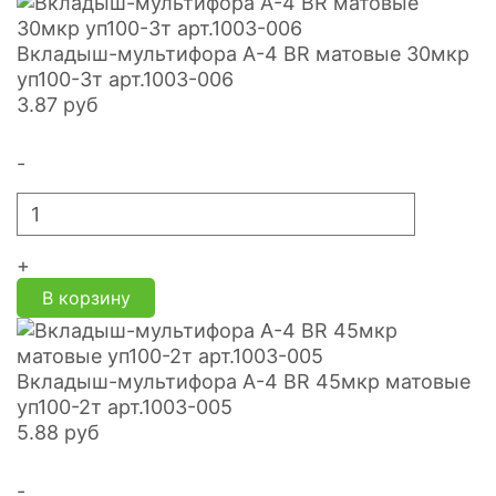
Вкладыш-мультифора A-4 BR матовые 30мкр
уп100-3т арт.1003-006
3.87
руб
-
+
В корзину
Вкладыш-мультифора A-4 BR 45мкр матовые
уп100-2т арт.1003-005
5.88
руб
-