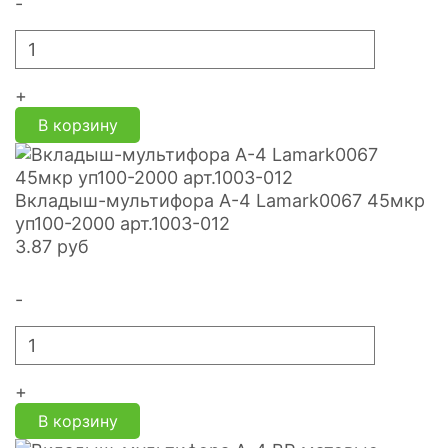
-
+
В корзину
Вкладыш-мультифора A-4 Lamark0067 45мкр
уп100-2000 арт.1003-012
3.87
руб
-
+
В корзину