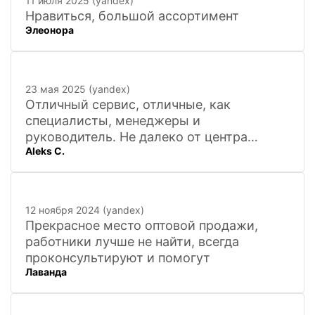
11 июля 2025 (yandex)
Нравиться, большой ассортимент
Элеонора
23 мая 2025 (yandex)
Отличный сервис, отличные, как
специалисты, менеджеры и
руководитель. Не далеко от центра
Aleks C.
города, 20 минут
12 ноября 2024 (yandex)
Прекрасное место оптовой продажи,
работники лучше не найти, всегда
проконсультируют и помогут
Лаванда