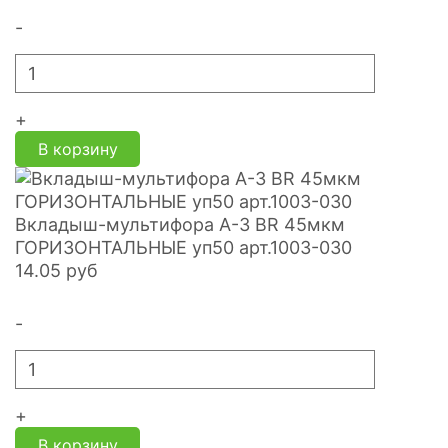
-
+
В корзину
Вкладыш-мультифора A-3 BR 45мкм
ГОРИЗОНТАЛЬНЫЕ уп50 арт.1003-030
14.05
руб
-
+
В корзину