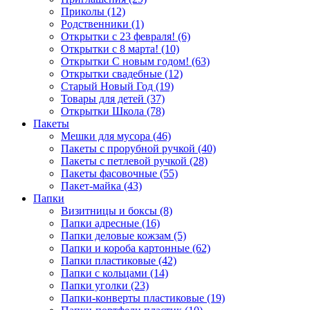
Приколы (12)
Родственники (1)
Открытки с 23 февраля! (6)
Открытки с 8 марта! (10)
Открытки С новым годом! (63)
Открытки свадебные (12)
Старый Новый Год (19)
Товары для детей (37)
Открытки Школа (78)
Пакеты
Мешки для мусора (46)
Пакеты с прорубной ручкой (40)
Пакеты с петлевой ручкой (28)
Пакеты фасовочные (55)
Пакет-майка (43)
Папки
Визитницы и боксы (8)
Папки адресные (16)
Папки деловые кожзам (5)
Папки и короба картонные (62)
Папки пластиковые (42)
Папки с кольцами (14)
Папки уголки (23)
Папки-конверты пластиковые (19)