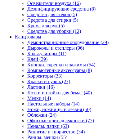
Освежители воздуха (16)
Дезинфицирующие средства (8)
Средства для стекол (5)
Средства для стирки (5)
Крема для рук (5)
Средства для уборки (12)
Канцтовары
Демонстрационное оборудование (29)
Дыроколы и степлеры (96)
Калькуляторы (11)
Клей (39)
Кнопки, скрепки и зажимы (54)
Компьютерные аксессуары (8)
Корректоры (33)
Краски и гуашь (27)
Ластики (16)
Лотки и стойки для бумаг (40)
Мелки (14)
Настольные наборы (14)
Ножи, ножницы и лезвия (50)
Обложки (24)
Офисные принадлежности (77)
Пеналы, папки (63)
Развитие и творчество (34)
Ранцы, мешки (55)