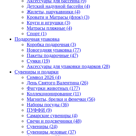
Аксессуары для бассейна (9)
Детский надувной бассейн (4)
Жилеты, нарукавники (4)
Кровати и Матрасы (флок) (3)
Круги и игрушки (3)
Матрасы пляжные (4)
Спорт (1)
Подарочная упаковка
Коробка подарочная (3)
Новогодняя упаковка (77)
Пакеты подарочные (47)
Сумки (19)
Аксессуары для упаковки подарков (28)
Сувениры и подарки
Символ 2026 (4)
День Святого Валентина (26)
Фигурки животных (177)
Коллекционирование (11)
Магниты, брелки и фенечки (56)
Наборы посуды (36)
ПУФФИ (9)
Самарские сувениры (4)
Свечи и подсвечники (48)
Сувениры (24)
Сувениры деловые (37)