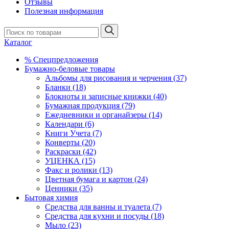
Отзывы
Полезная информация
Каталог
% Спецпредложения
Бумажно-беловые товары
Альбомы для рисования и черчения (37)
Бланки (18)
Блокноты и записные книжки (40)
Бумажная продукция (79)
Ежедневники и органайзеры (14)
Календари (6)
Книги Учета (7)
Конверты (20)
Раскраски (42)
УЦЕНКА (15)
Факс и ролики (13)
Цветная бумага и картон (24)
Ценники (35)
Бытовая химия
Средства для ванны и туалета (7)
Средства для кухни и посуды (18)
Мыло (23)