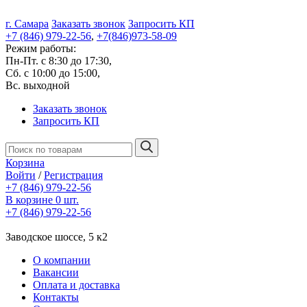
г. Самара
Заказать звонок
Запросить КП
+7 (846) 979-22-56
,
+7(846)973-58-09
Режим работы:
Пн-Пт. с 8:30 до 17:30,
Сб. с 10:00 до 15:00,
Вс. выходной
Заказать звонок
Запросить КП
Корзина
Войти
/
Регистрация
+7 (846) 979-22-56
В корзине 0 шт.
+7 (846) 979-22-56
Заводское шоссе, 5 к2
О компании
Вакансии
Оплата и доставка
Контакты