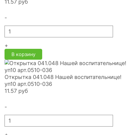
11.57
руб
-
+
В корзину
Открытка 041.048 Нашей воспитательнице!
уп10 арт.0510-036
11.57
руб
-
+