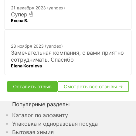
расскажут. Других даже не хочется
21 декабря 2023 (yandex)
искать
Супер ☝️
Елена В.
23 ноября 2023 (yandex)
Замечательная компания, с вами приятно
сотрудничать. Спасибо
Elena Koroleva
Оставить отзыв
Смотреть все отзывы →
Популярные разделы
Каталог по алфавиту
Упаковка и одноразовая посуда
Бытовая химия