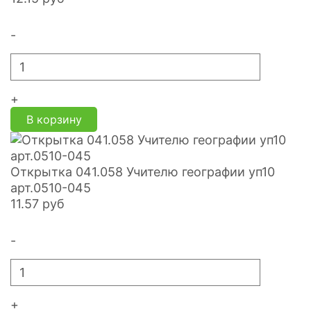
-
+
В корзину
Открытка 041.058 Учителю географии уп10
арт.0510-045
11.57
руб
-
+