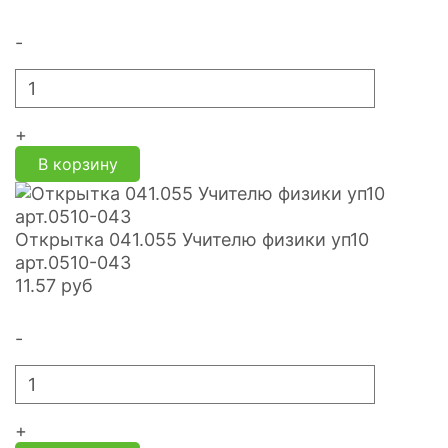
-
+
В корзину
Открытка 041.055 Учителю физики уп10
арт.0510-043
11.57
руб
-
+