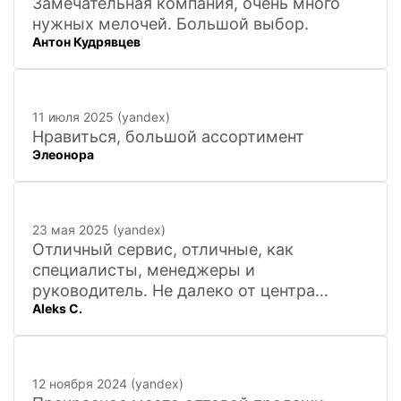
Замечательная компания, очень много
нужных мелочей. Большой выбор.
Антон Кудрявцев
11 июля 2025 (yandex)
Нравиться, большой ассортимент
Элеонора
23 мая 2025 (yandex)
Отличный сервис, отличные, как
специалисты, менеджеры и
руководитель. Не далеко от центра
Aleks C.
города, 20 минут
12 ноября 2024 (yandex)