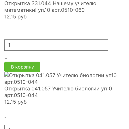
Открытка 331.044 Нашему учителю
математики! уп.10 арт.0510-060
12.15
руб
-
+
В корзину
Открытка 041.057 Учителю биологии уп10
арт.0510-044
12.15
руб
-