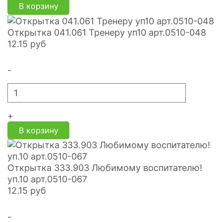
В корзину
Открытка 041.061 Тренеру уп10 арт.0510-048
12.15
руб
-
+
В корзину
Открытка 333.903 Любимому воспитателю!
уп.10 арт.0510-067
12.15
руб
-