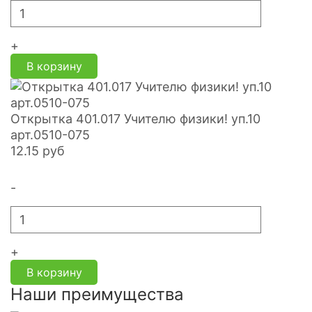
+
В корзину
Открытка 401.017 Учителю физики! уп.10
арт.0510-075
12.15
руб
-
+
В корзину
Наши преимущества