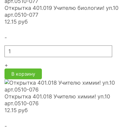
Открытка 401.019 Учителю биологии! уп.10
арт.0510-077
12.15
руб
-
+
В корзину
Открытка 401.018 Учителю химии! уп.10
арт.0510-076
12.15
руб
-