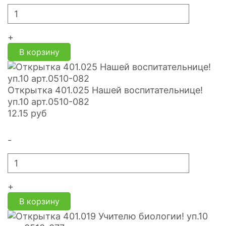
+
В корзину
Открытка 401.025 Нашей воспитательнице!
уп.10 арт.0510-082
12.15
руб
-
+
В корзину