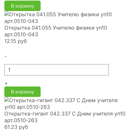
В корзину
Открытка 041.055 Учителю физики уп10
арт.0510-043
12.15
руб
-
+
В корзину
Открытка-гигант 042.337 С Днем учителя уп10
арт.0510-263
61.23
руб