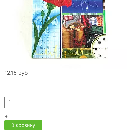
12.15
руб
-
+
В корзину