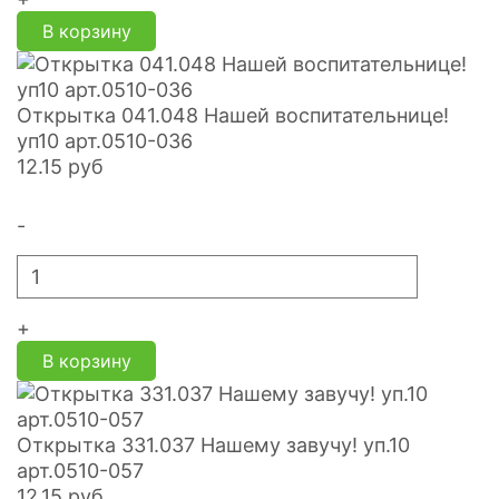
В корзину
Открытка 041.048 Нашей воспитательнице!
уп10 арт.0510-036
12.15
руб
-
+
В корзину
Открытка 331.037 Нашему завучу! уп.10
арт.0510-057
12.15
руб