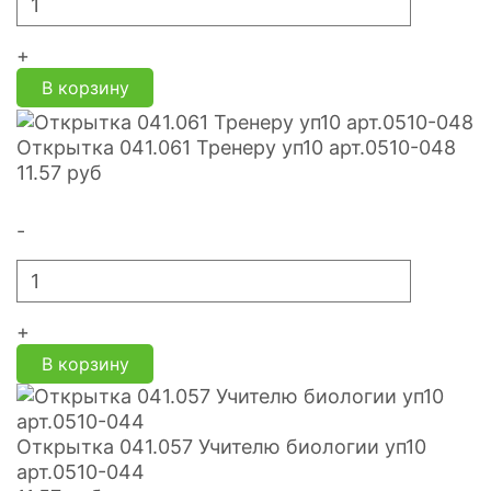
+
В корзину
Открытка 041.061 Тренеру уп10 арт.0510-048
11.57
руб
-
+
В корзину
Открытка 041.057 Учителю биологии уп10
арт.0510-044