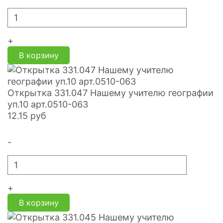
+
В корзину
Открытка 331.047 Нашему учителю географии
уп.10 арт.0510-063
12.15
руб
-
+
В корзину