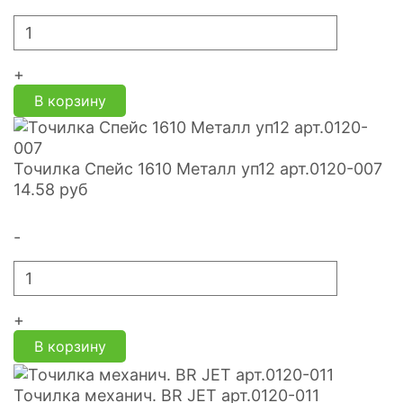
+
В корзину
Точилка Спейс 1610 Металл уп12 арт.0120-007
14.58
руб
-
+
В корзину
Точилка механич. BR JET арт.0120-011