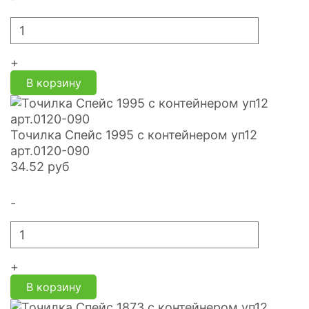
+
В корзину
Точилка Спейс 1995 с контейнером уп12
арт.0120-090
34.52
руб
-
+
В корзину