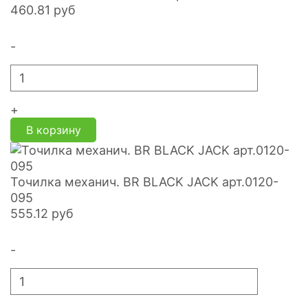
460.81
руб
-
+
В корзину
Точилка механич. BR BLACK JACK арт.0120-
095
555.12
руб
-