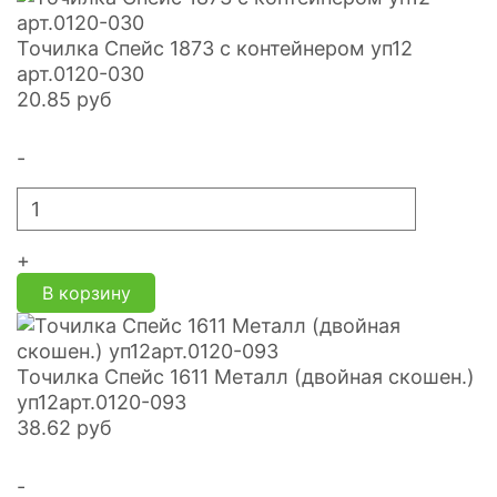
Точилка Спейс 1873 с контейнером уп12
арт.0120-030
20.85
руб
-
+
В корзину
Точилка Спейс 1611 Металл (двойная скошен.)
уп12арт.0120-093
38.62
руб
-