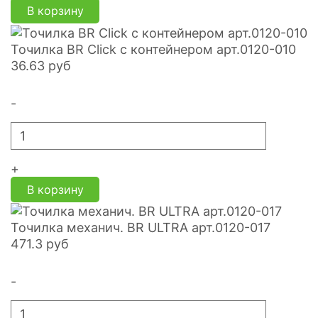
В корзину
Точилка BR Click с контейнером арт.0120-010
36.63
руб
-
+
В корзину
Точилка механич. BR ULTRA арт.0120-017
471.3
руб
-