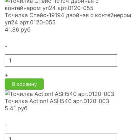
Точилка Спейс-19194 двойная с контейнером
уп24 арт.0120-055
41.86
руб
-
+
В корзину
Точилка Action! ASH540 арт.0120-003
5.41
руб
-