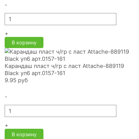
-
+
В корзину
Карандаш пласт ч/гр с ласт Attache-889119
Black уп6 арт.0157-161
9.95
руб
-
+
В корзину