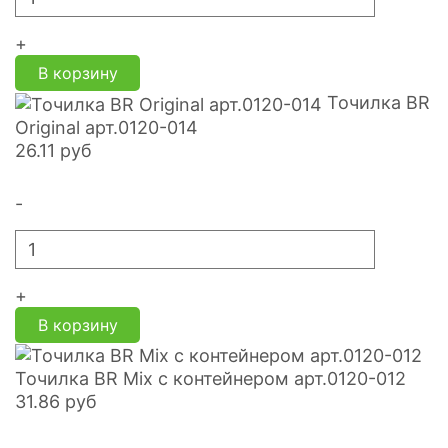
+
В корзину
Точилка BR
Original арт.0120-014
26.11
руб
-
+
В корзину
Точилка BR Mix с контейнером арт.0120-012
31.86
руб