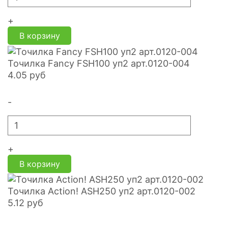
+
В корзину
Точилка Fancy FSH100 уп2 арт.0120-004
4.05
руб
-
+
В корзину
Точилка Action! ASH250 уп2 арт.0120-002
5.12
руб