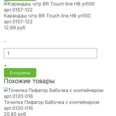
Карандаш ч/гр BR Touch line HB уп100
арт.0157-122
12.69
руб
-
+
В корзину
Похожие товары
Точилка Пифагор Бабочка с контейнером
арт.0120-016
20.85
руб