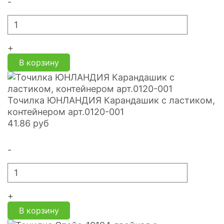
-
+
В корзину
Точилка ЮНЛАНДИЯ Карандашик с ластиком,
контейнером арт.0120-001
41.86
руб
-
+
В корзину