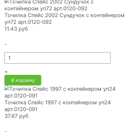
Точилка Спейс 2002 Сундучок с контейнером
уп72 арт.0120-092
11.43
руб
-
+
В корзину
Точилка Спейс 1997 с контейнером уп24
арт.0120-091
37.67
руб
-