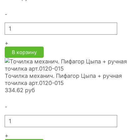
-
+
В корзину
Точилка механич. Пифагор Цыпа + ручная
точилка арт.0120-015
334.62
руб
-
+