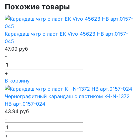
Похожие товары
Карандаш ч/гр с ласт EK Vivo 45623 HB арт.0157-
045
47.09
руб
-
+
В корзину
Чернографитный карандаш с ластиком K-i-N-1372
HB арт.0157-024
43.94
руб
-
+