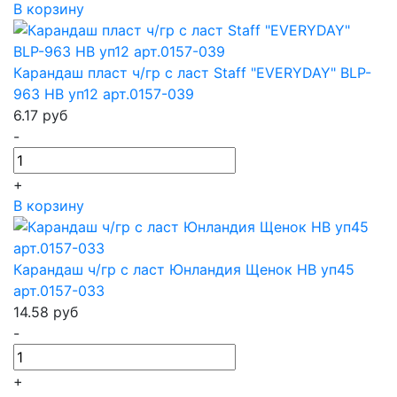
В корзину
Карандаш пласт ч/гр с ласт Staff "EVERYDAY" BLP-
963 HB уп12 арт.0157-039
6.17
руб
-
+
В корзину
Карандаш ч/гр с ласт Юнландия Щенок HB уп45
арт.0157-033
14.58
руб
-
+