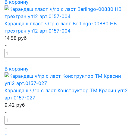
В корзину
Карандаш пласт ч/гр с ласт Berlingo-00880 HB
трехгран уп12 арт.0157-004
14.58
руб
-
+
В корзину
Карандаш ч/гр с ласт Конструктор ТМ Красин уп12
арт.0157-027
9.42
руб
-
+