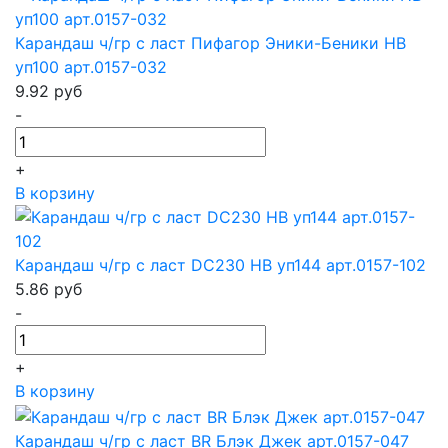
Карандаш ч/гр с ласт Пифагор Эники-Беники HB
уп100 арт.0157-032
9.92
руб
-
+
В корзину
Карандаш ч/гр с ласт DC230 HB уп144 арт.0157-102
5.86
руб
-
+
В корзину
Карандаш ч/гр с ласт BR Блэк Джек арт.0157-047