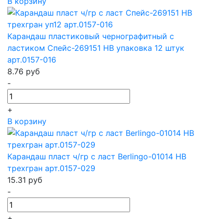
В корзину
Карандаш пластиковый чернографитный с
ластиком Спейс-269151 HB упаковка 12 штук
арт.0157-016
8.76
руб
-
+
В корзину
Карандаш пласт ч/гр с ласт Berlingo-01014 HB
трехгран арт.0157-029
15.31
руб
-
+