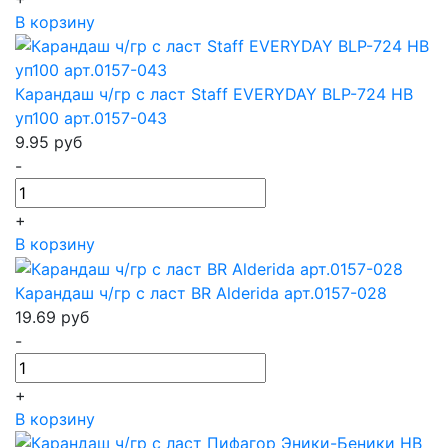
В корзину
Карандаш ч/гр с ласт Staff EVERYDAY BLP-724 HB
уп100 арт.0157-043
9.95
руб
-
+
В корзину
Карандаш ч/гр с ласт BR Alderida арт.0157-028
19.69
руб
-
+
В корзину