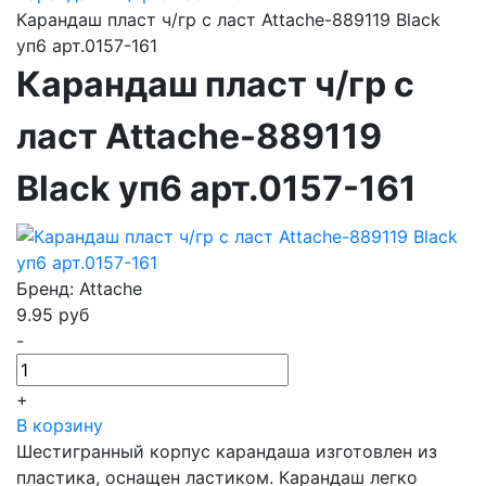
Карандаш пласт ч/гр с ласт Attache-889119 Black
уп6 арт.0157-161
Карандаш пласт ч/гр с
ласт Attache-889119
Black уп6 арт.0157-161
Бренд: Attache
9.95
руб
-
+
В корзину
Шестигранный корпус карандаша изготовлен из
пластика, оснащен ластиком. Карандаш легко