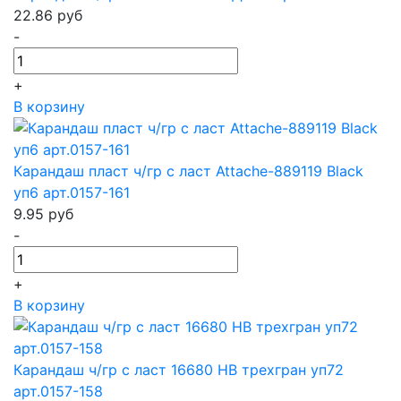
22.86
руб
-
+
В корзину
Карандаш пласт ч/гр с ласт Attache-889119 Black
уп6 арт.0157-161
9.95
руб
-
+
В корзину
Карандаш ч/гр с ласт 16680 HB трехгран уп72
арт.0157-158