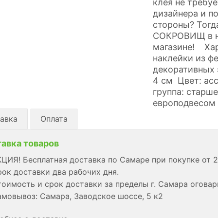
клея не требу
дизайнера и п
стороны? Тогд
СОКРОВИЩ в н
магазине! Хар
наклейки из ф
декоративных 
4 см Цвет: ас
группа: старше
европодвесом 
авка
Оплата
авка товаров
ЦИЯ! Бесплатная доставка по Самаре при покупке от 2
ок доставки два рабочих дня.
оимость и срок доставки за пределы г. Самара огова
мовывоз: Самара, Заводское шоссе, 5 к2