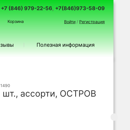
+7 (846) 979-22-56
,
+7(846)973-58-09
Корзина
Войти
/
Регистрация
тзывы
Полезная информация
61490
 шт., ассорти, ОСТРОВ