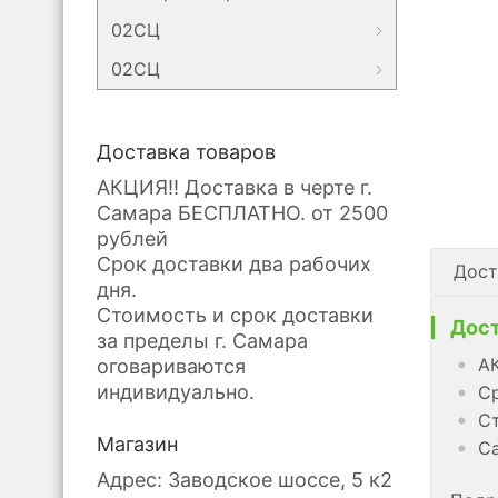
02СЦ
02СЦ
Доставка товаров
АКЦИЯ!! Доставка в черте г.
Самара БЕСПЛАТНО. от 2500
рублей
Срок доставки два рабочих
Дост
дня.
Стоимость и срок доставки
Дост
за пределы г. Самара
АК
оговариваются
индивидуально.
Ср
Ст
Магазин
Са
Адрес: Заводское шоссе, 5 к2