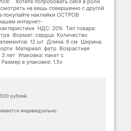
ется! Хотите попробовать себя в роли
осмотреть на вещь совершенно с другой
а покупайте наклейки ОСТРОВ
ашем интернет-
актеристики НДС: 20% Тип товара:
етра Формат: сердца Количество
элементов: 12 шт Длина: 6 см Ширина:
сорти Материал: фетр Возрастная
 3 лет Упаковка: пакет с
Размер в упаковке: 1.5x
500 рублей.
риваются индивидуально.