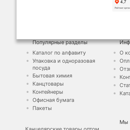
Популярные разделы
Инф
Каталог по алфавиту
О к
Упаковка и одноразовая
Опл
посуда
Отз
Бытовая химия
Кон
Канцтовары
Ста
Контейнеры
Кат
Офисная бумага
Пакеты
Мы 
Канцелярские товары оптом