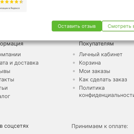
Оставить отзыв
Смотреть 
ормация
Покупателям
омпании
Личный кабинет
ата и доставка
Корзина
ывы
Мои заказы
такты
Как сделать заказ
тьи
Политика
конфиденциальност
алог
в соцсетях
Принимаем к оплате: