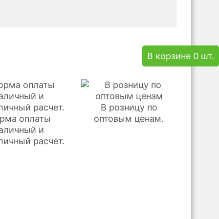
В корзине 0 шт.
В розницу по
рма оплаты
оптовым ценам.
аличный и
личный расчет.