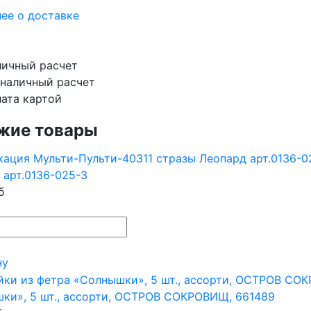
ее о доставке
ичный расчет
наличный расчет
ата картой
жие товары
 арт.0136-025-3
б
ну
ки», 5 шт., ассорти, ОСТРОВ СОКРОВИЩ, 661489