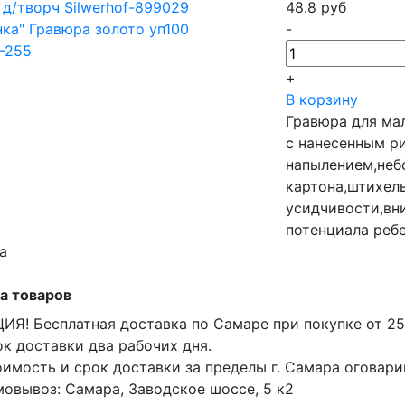
48.8
руб
-
+
В корзину
Гравюра для ма
с нанесенным р
напылением,неб
картона,штихель
усидчивости,вн
потенциала ребе
а
а товаров
ИЯ! Бесплатная доставка по Самаре при покупке от 25
к доставки два рабочих дня.
имость и срок доставки за пределы г. Самара оговар
овывоз: Самара, Заводское шоссе, 5 к2