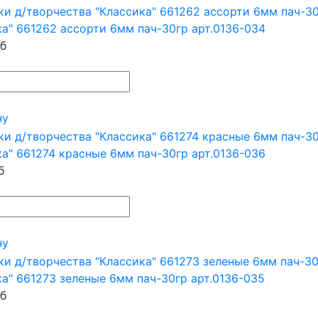
ка" 661262 ассорти 6мм пач-30гр арт.0136-034
б
ну
ка" 661274 красные 6мм пач-30гр арт.0136-036
б
ну
ка" 661273 зеленые 6мм пач-30гр арт.0136-035
б