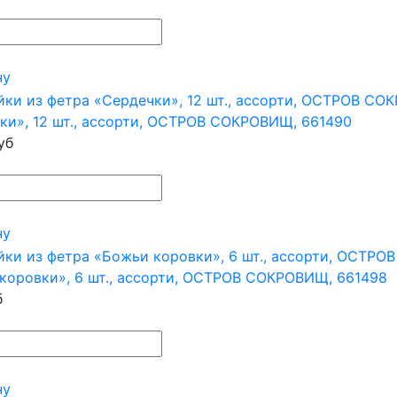
ну
ки», 12 шт., ассорти, ОСТРОВ СОКРОВИЩ, 661490
уб
ну
коровки», 6 шт., ассорти, ОСТРОВ СОКРОВИЩ, 661498
б
ну