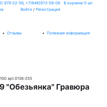
6) 979-22-56
,
+7(846)973-58-09
В корзине 0 шт.
на
Войти
/
Регистрация
Отзывы
Полезная информация
100 арт.0136-255
29 "Обезьянка" Гравюра