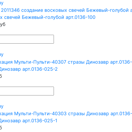
ну
х свечей Бежевый-голубой арт.0136-100
уб
ну
Динозавр арт.0136-025-2
б
ну
Динозавр арт.0136-025-1
б