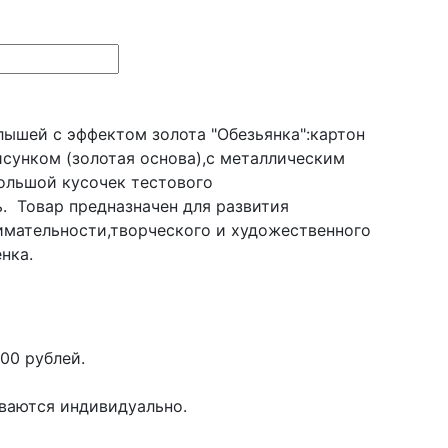
лышей с эффектом золота "Обезьянка":картон
исунком (золотая основа),с металлическим
ольшой кусочек тестового
. Товар предназначен для развития
имательности,творческого и художественного
нка.
00 рублей.
иваются индивидуально.