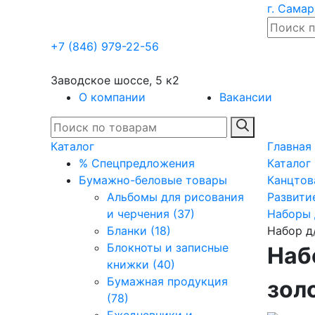
г. Самар
+7 (846) 979-22-56
Заводское шоссе, 5 к2
О компании
Вакансии
Каталог
Главная
% Спецпредложения
Каталог
Бумажно-беловые товары
Канцтов
Альбомы для рисования
Развити
и черчения (37)
Наборы 
Бланки (18)
Набор д
Блокноты и записные
Наб
книжки (40)
Бумажная продукция
зол
(78)