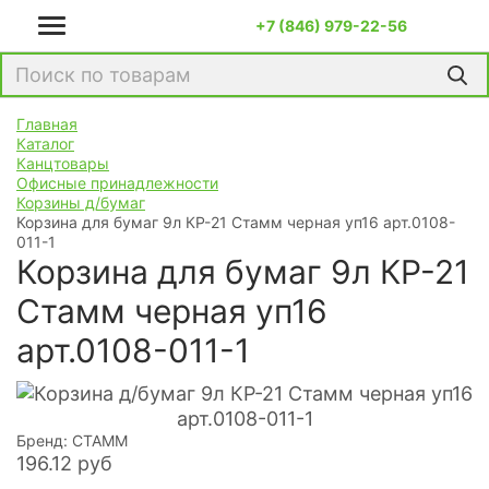
+7 (846) 979-22-56
Главная
Каталог
Канцтовары
Офисные принадлежности
Корзины д/бумаг
Корзина для бумаг 9л КР-21 Стамм черная уп16 арт.0108-
011-1
Корзина для бумаг 9л КР-21
Стамм черная уп16
арт.0108-011-1
Бренд: СТАММ
196.12
руб