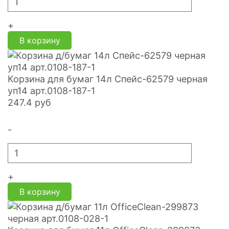
+
В корзину
Корзина для бумаг 14л Спейс-62579 черная
уп14 арт.0108-187-1
247.4
руб
-
+
В корзину