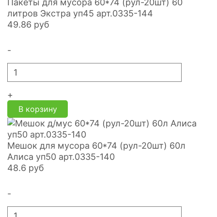
Пакеты для мусора 60*74 (рул-20шт) 60
литров Экстра уп45 арт.0335-144
49.86
руб
-
+
В корзину
Мешок для мусора 60*74 (рул-20шт) 60л
Алиса уп50 арт.0335-140
48.6
руб
-