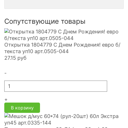
Сопутствующие товары
Открытка 1804779 С Днем Рождения! евро б/
текста уп10 арт.0505-044
27.15
руб
-
+
В корзину