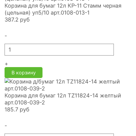
Корзина для бумаг 12л КР-11 Стамм черная
(цельная) уп5/10 арт.0108-013-1
387.2
руб
-
+
В корзину
Корзина для бумаг 12л TZ11824-14 желтый
арт.0108-039-2
185.7
руб
-