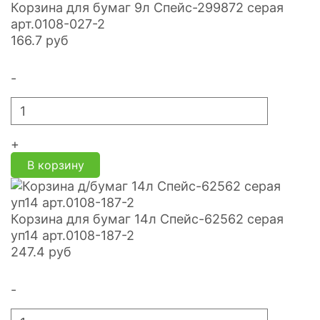
Корзина для бумаг 9л Спейс-299872 серая
арт.0108-027-2
166.7
руб
-
+
В корзину
Корзина для бумаг 14л Спейс-62562 серая
уп14 арт.0108-187-2
247.4
руб
-