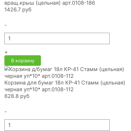
вращ.крыш (цельная) арт.0108-186
1426.7
руб
-
+
В корзину
Корзина для бумаг 18л КР-41 Стамм (цельная)
черная уп*10* арт.0108-112
628.8
руб
-