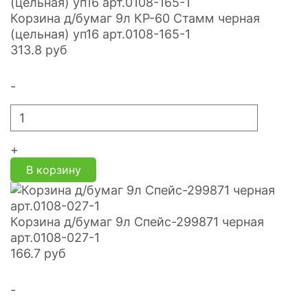
Корзина д/бумаг 9л КР-60 Стамм черная
(цельная) уп16 арт.0108-165-1
313.8
руб
-
+
В корзину
Корзина д/бумаг 9л Спейс-299871 черная
арт.0108-027-1
166.7
руб
-