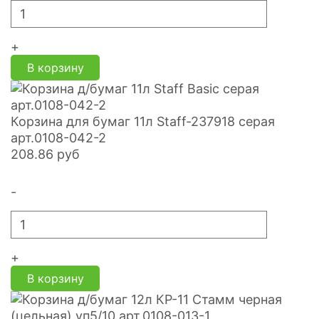
+
В корзину
Корзина для бумаг 11л Staff-237918 серая
арт.0108-042-2
208.86
руб
-
+
В корзину