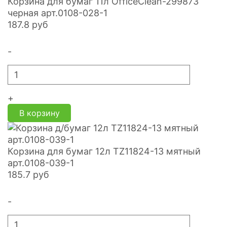
Корзина для бумаг 11л OfficeClean-299873
черная арт.0108-028-1
187.8
руб
-
+
В корзину
Корзина для бумаг 12л TZ11824-13 мятный
арт.0108-039-1
185.7
руб
-