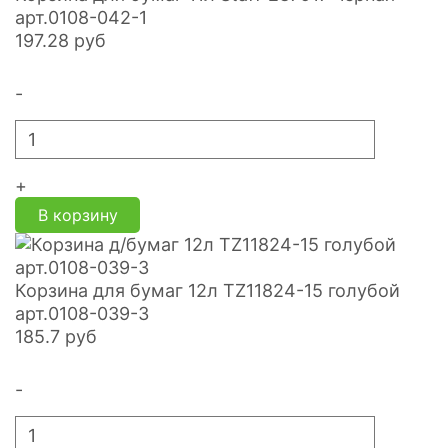
арт.0108-042-1
197.28
руб
-
+
В корзину
Корзина для бумаг 12л TZ11824-15 голубой
арт.0108-039-3
185.7
руб
-