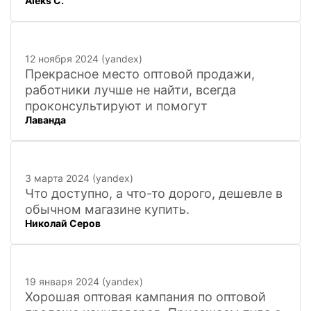
Aleks C.
города, 20 минут
12 ноября 2024 (yandex)
Прекрасное место оптовой продажи,
работники лучше не найти, всегда
проконсультируют и помогут
Лаванда
3 марта 2024 (yandex)
Что доступно, а что-то дорого, дешевле в
обычном магазине купить.
Николай Серов
19 января 2024 (yandex)
Хорошая оптовая кампания по оптовой