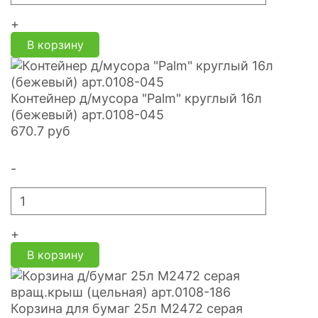
+
В корзину
Контейнер д/мусора "Palm" круглый 16л
(бежевый) арт.0108-045
670.7
руб
-
+
В корзину
Корзина для бумаг 25л М2472 серая