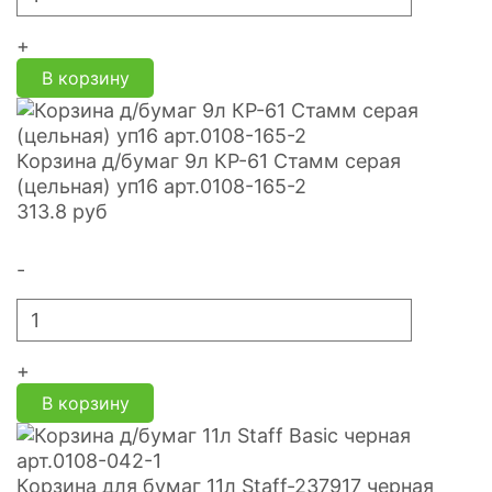
+
В корзину
Корзина д/бумаг 9л КР-61 Стамм серая
(цельная) уп16 арт.0108-165-2
313.8
руб
-
+
В корзину
Корзина для бумаг 11л Staff-237917 черная