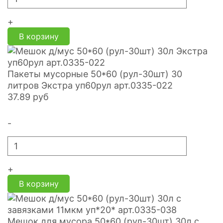
+
В корзину
Пакеты мусорные 50*60 (рул-30шт) 30
литров Экстра уп60рул арт.0335-022
37.89
руб
-
+
В корзину
Мешок для мусора 50*60 (рул-30шт) 30л с