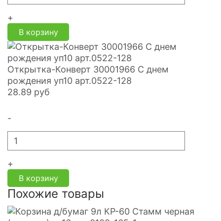
+
В корзину
Открытка-Конверт 30001966 С днем
рождения уп10 арт.0522-128
28.89
руб
-
+
В корзину
Похожие товары