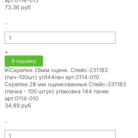
арт.0114-015
73.36
руб
-
+
В корзину
Скрепки 28 мм оцинкованные Спейс-231183
(пачка - 100 штук) упаковка 144 пачек
арт.0114-010
34.89
руб
-