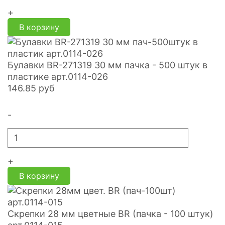
+
В корзину
Булавки BR-271319 30 мм пачка - 500 штук в
пластике арт.0114-026
146.85
руб
-
+
В корзину
Скрепки 28 мм цветные BR (пачка - 100 штук)