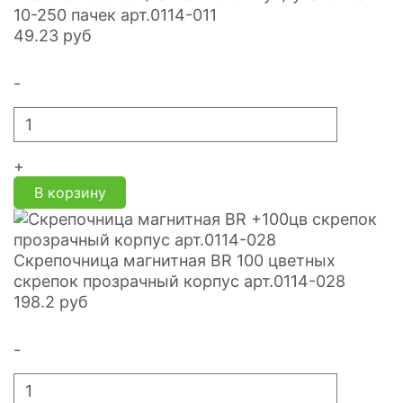
10-250 пачек арт.0114-011
49.23
руб
-
+
В корзину
Скрепочница магнитная BR 100 цветных
скрепок прозрачный корпус арт.0114-028
198.2
руб
-