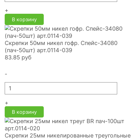
+
В корзину
Скрепки 50мм никел гофр. Спейс-34080
(пач-50шт) арт.0114-039
83.85
руб
-
+
В корзину
Скрепки 25мм никелированные треугольные