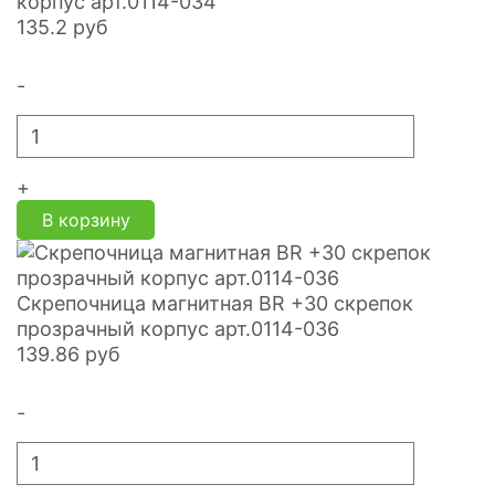
корпус арт.0114-034
135.2
руб
-
+
В корзину
Скрепочница магнитная BR +30 скрепок
прозрачный корпус арт.0114-036
139.86
руб
-