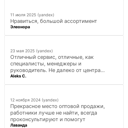
11 июля 2025 (yandex)
Нравиться, большой ассортимент
Элеонора
23 мая 2025 (yandex)
Отличный сервис, отличные, как
специалисты, менеджеры и
руководитель. Не далеко от центра
Aleks C.
города, 20 минут
12 ноября 2024 (yandex)
Прекрасное место оптовой продажи,
работники лучше не найти, всегда
проконсультируют и помогут
Лаванда