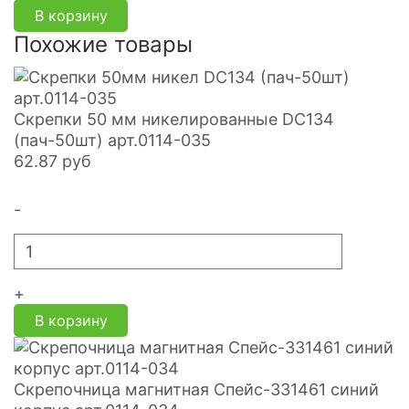
В корзину
Похожие товары
Скрепки 50 мм никелированные DC134
(пач-50шт) арт.0114-035
62.87
руб
-
+
В корзину
Скрепочница магнитная Спейс-331461 синий