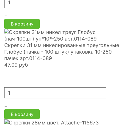
+
В корзину
Скрепки 31 мм никелированные треугольные
Глобус (пачка - 100 штук) упаковка 10-250
пачек арт.0114-089
47.09
руб
-
+
В корзину