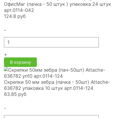
ОфисМаг (пачка - 50 штук ) упаковка 24 штук
арт.0114-042
124.8
руб
-
+
В корзину
Скрепки 50 мм зебра (пачка - 50шт) Attache-
636782 упаковка 10 штук арт.0114-124
83.85
руб
-