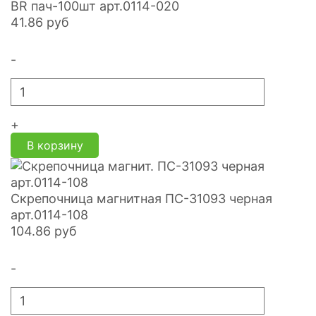
BR пач-100шт арт.0114-020
41.86
руб
-
+
В корзину
Скрепочница магнитная ПС-31093 черная
арт.0114-108
104.86
руб
-