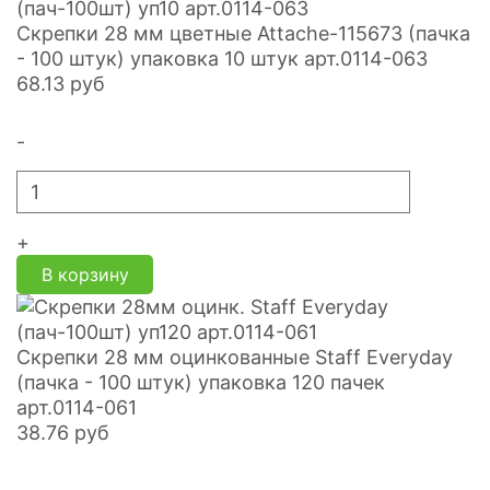
Скрепки 28 мм цветные Attache-115673 (пачка
- 100 штук) упаковка 10 штук арт.0114-063
68.13
руб
-
+
В корзину
Скрепки 28 мм оцинкованные Staff Everyday
(пачка - 100 штук) упаковка 120 пачек
арт.0114-061
38.76
руб