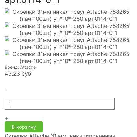
Бренд: Attache
49.23
руб
-
+
В корзину
Скрепки Attache 31 мм, никелированные,