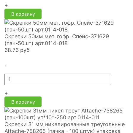
+
В корзину
Скрепки 50мм мет. гофр. Спейс-371629
(пач-50шт) арт.0114-018
68.76
руб
-
+
В корзину
Скрепки 31 мм никелированные треугольные
Attache-758265 (пачка - 100 штук) упаковка