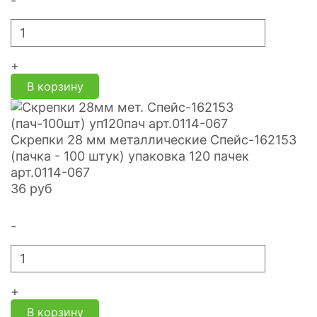
-
+
В корзину
Скрепки 28 мм металлические Спейс-162153
(пачка - 100 штук) упаковка 120 пачек
арт.0114-067
36
руб
-
+
В корзину