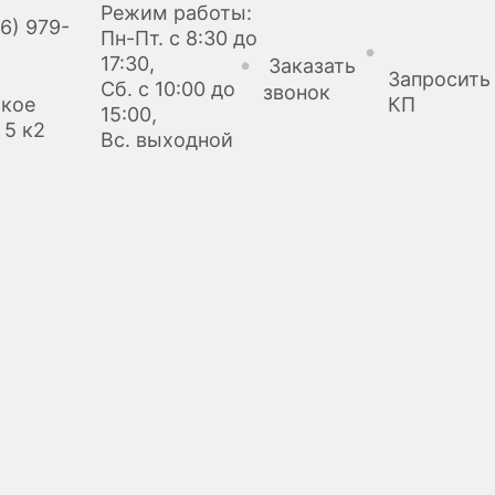
Режим работы:
6) 979-
Пн-Пт. с 8:30 до
17:30,
Заказать
Запросить
Сб. с 10:00 до
звонок
ское
КП
15:00,
 5 к2
Вс. выходной