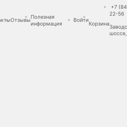
+7 (84
22-56
Полезная
акты
Отзывы
Войти
информация
Корзина
Завод
шоссе,