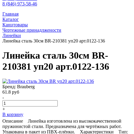
8 (846) 973-58-46
Главная
Каталог
Канцтовары
Чертежные принадлжености
Линейки
Линейка сталь 30см BR-210381 уп20 арт.0122-136
Линейка сталь 30см BR-
210381 уп20 арт.0122-136
Бренд: Brauberg
61.8
руб
-
+
В корзину
Описание Линейка изготовлена из высококачественной
пружинистой стали. Предназначена для чертёжных работ.
Упакована в пакет из ПВХ-плёнки. Характеристики Тип: