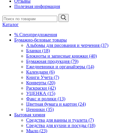
Отзывы
Полезная информация
Каталог
% Спецпредложения
Бумажно-беловые товары
Альбомы для рисования и черчения (37)
Бланки (18)
Блокноты и записные книжки (40)
Бумажная продукция (79)
Ежедневники и органайзеры (14)
Календари (6)
Книги Учета (7)
Конверты (20)
Раскраски (42)
УЦЕНКА (15)
Факс и ролики (13)
Цветная бумага и картон (24)
Ценники (35)
Бытовая химия
Средства для ванны и туалета (7)
Средства для кухни и посуды (18)
Мыло (23)