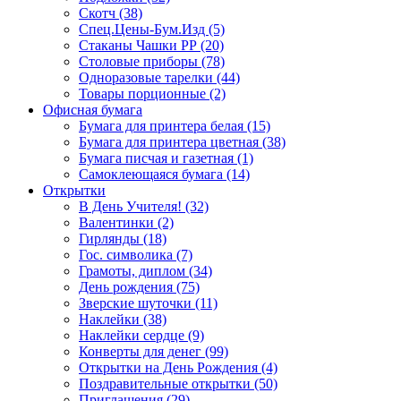
Скотч (38)
Спец.Цены-Бум.Изд (5)
Стаканы Чашки РР (20)
Столовые приборы (78)
Одноразовые тарелки (44)
Товары порционные (2)
Офисная бумага
Бумага для принтера белая (15)
Бумага для принтера цветная (38)
Бумага писчая и газетная (1)
Самоклеющаяся бумага (14)
Открытки
В День Учителя! (32)
Валентинки (2)
Гирлянды (18)
Гос. символика (7)
Грамоты, диплом (34)
День рождения (75)
Зверские шуточки (11)
Наклейки (38)
Наклейки сердце (9)
Конверты для денег (99)
Открытки на День Рождения (4)
Поздравительные открытки (50)
Приглашения (29)