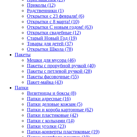
Приколы (12)
Родственники (1)
Открытки с 23 февраля! (6)
Открытки с 8 марта! (10)
Открытки С новым годом! (63)
Открытки свадебные (12)
Старый Новый Год (19)
Товары для детей (37)
Открытки Школа (78)
Пакеты
Мешки для мусора (46)
Пакеты с прорубной ручкой (40)
Пакеты с петлевой ручкой (28)
Пакеты фасовочные (55)
Пакет-майка (43)
Папки
Визитницы и боксы (8)
Папки адресные (16)
Папки деловые кожзам (5)
Папки и короба картонные (62)
Папки пластиковые (42)
Папки с кольцами (14)
Папки уголки (23)
Папки-конверты пластиковые (19)