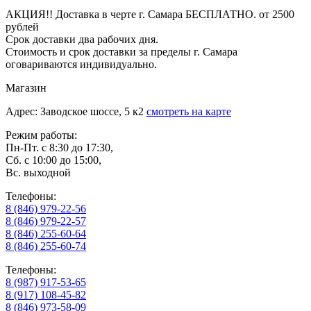
АКЦИЯ!! Доставка в черте г. Самара БЕСПЛАТНО. от 2500
рублей
Срок доставки два рабочих дня.
Стоимость и срок доставки за пределы г. Самара
оговариваются индивидуально.
Магазин
Адрес: Заводское шоссе, 5 к2
смотреть на карте
Режим работы:
Пн-Пт. с 8:30 до 17:30,
Сб. с 10:00 до 15:00,
Вс. выходной
Телефоны:
8 (846) 979-22-56
8 (846) 979-22-57
8 (846) 255-60-64
8 (846) 255-60-74
Телефоны:
8 (987) 917-53-65
8 (917) 108-45-82
8 (846) 973-58-09