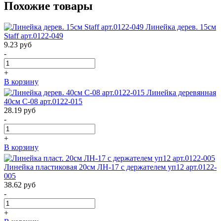
Похожие товары
Линейка дерев. 15см
Staff арт.0122-049
9.23
руб
-
+
В корзину
Линейка деревянная
40см С-08 арт.0122-015
28.19
руб
-
+
В корзину
Линейка пластиковая 20см ЛН-17 с держателем уп12 арт.0122-
005
38.62
руб
-
+