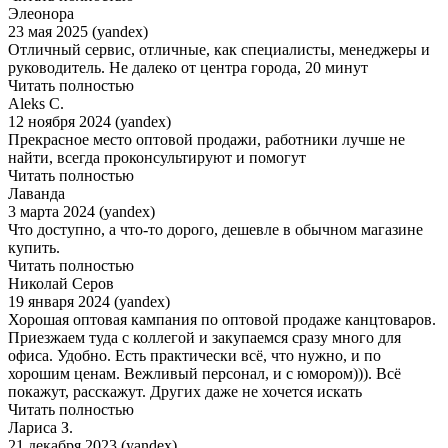
Элеонора
23 мая 2025 (yandex)
Отличный сервис, отличные, как специалисты, менеджеры и
руководитель. Не далеко от центра города, 20 минут
Читать полностью
Aleks C.
12 ноября 2024 (yandex)
Прекрасное место оптовой продажи, работники лучше не
найти, всегда проконсультируют и помогут
Читать полностью
Лаванда
3 марта 2024 (yandex)
Что доступно, а что-то дорого, дешевле в обычном магазине
купить.
Читать полностью
Николай Серов
19 января 2024 (yandex)
Хорошая оптовая кампания по оптовой продаже канцтоваров.
Приезжаем туда с коллегой и закупаемся сразу много для
офиса. Удобно. Есть практически всё, что нужно, и по
хорошим ценам. Вежливый персонал, и с юмором))). Всё
покажут, расскажут. Других даже не хочется искать
Читать полностью
Лариса З.
21 декабря 2023 (yandex)