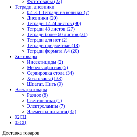
Фототовары (22)
Тетради, дневники
0213-1 Тетради на кольцах (7)
Дневники (20)
Тетради 12-24 листов (90)
Тетради 48 листов (27)
Тетради более 60 листов (31)
Тетради для нот (2)
Тетради предметные (18)
Тетради формата А4 (20)
Хозтовары
Инсектициды (2)
Мебель офисная (5)
Сервировка стола (34)
Хоз.товары (138)
Шпагат, Нить (9)
Электротовары
Разное (8)
Светильники (1)
Электролампы (7)
Элементы питания (32)
02СЦ
02СЦ
Доставка товаров