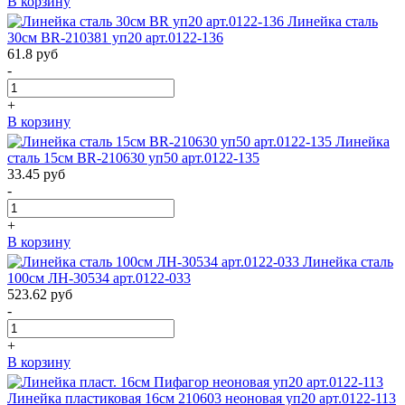
В корзину
Линейка сталь
30см BR-210381 уп20 арт.0122-136
61.8
руб
-
+
В корзину
Линейка
сталь 15см BR-210630 уп50 арт.0122-135
33.45
руб
-
+
В корзину
Линейка сталь
100см ЛН-30534 арт.0122-033
523.62
руб
-
+
В корзину
Линейка пластиковая 16см 210603 неоновая уп20 арт.0122-113