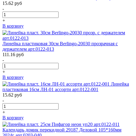
15.62
руб
-
+
В корзину
Линейка пластиковая 30см Berlingo-20030 прозрачная с
держателем арт.0122-013
111.16
руб
-
+
В корзину
Линейка
пластиковая 16см ЛН-01 ассорти арт.0122-001
15.62
руб
-
+
В корзину
Календарь домик перекидной 29187 Деловой 105*160мм
2024г арт.0203-040