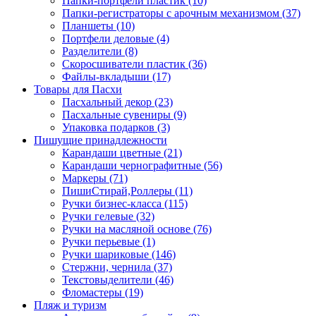
Папки-портфели пластик (10)
Папки-регистраторы с арочным механизмом (37)
Планшеты (10)
Портфели деловые (4)
Разделители (8)
Скоросшиватели пластик (36)
Файлы-вкладыши (17)
Товары для Пасхи
Пасхальный декор (23)
Пасхальные сувениры (9)
Упаковка подарков (3)
Пишущие принадлежности
Карандаши цветные (21)
Карандаши чернографитные (56)
Маркеры (71)
ПишиСтирай,Роллеры (11)
Ручки бизнес-класса (115)
Ручки гелевые (32)
Ручки на масляной основе (76)
Ручки перьевые (1)
Ручки шариковые (146)
Стержни, чернила (37)
Текстовыделители (46)
Фломастеры (19)
Пляж и туризм