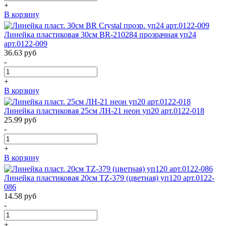
+
В корзину
Линейка пластиковая 30см BR-210284 прозрачная уп24
арт.0122-009
36.63
руб
-
+
В корзину
Линейка пластиковая 25см ЛН-21 неон уп20 арт.0122-018
25.99
руб
-
+
В корзину
Линейка пластиковая 20см TZ-379 (цветная) уп120 арт.0122-
086
14.58
руб
-
+