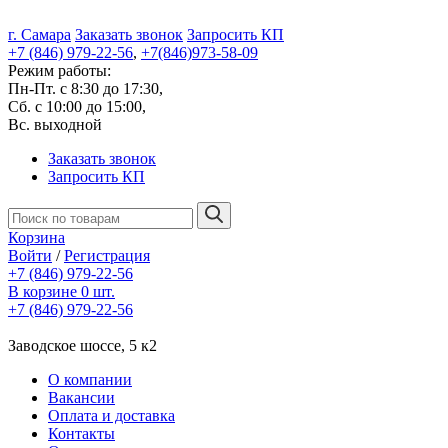
г. Самара
Заказать звонок
Запросить КП
+7 (846) 979-22-56
,
+7(846)973-58-09
Режим работы:
Пн-Пт. с 8:30 до 17:30,
Сб. с 10:00 до 15:00,
Вс. выходной
Заказать звонок
Запросить КП
Корзина
Войти
/
Регистрация
+7 (846) 979-22-56
В корзине 0 шт.
+7 (846) 979-22-56
Заводское шоссе, 5 к2
О компании
Вакансии
Оплата и доставка
Контакты