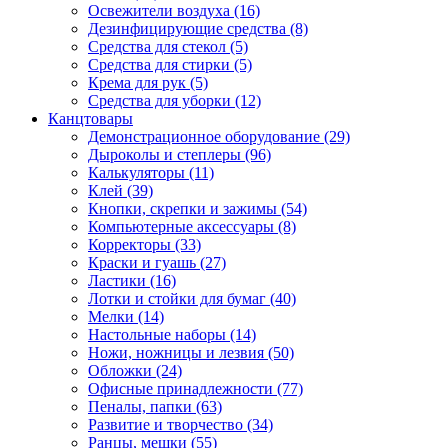
Освежители воздуха (16)
Дезинфицирующие средства (8)
Средства для стекол (5)
Средства для стирки (5)
Крема для рук (5)
Средства для уборки (12)
Канцтовары
Демонстрационное оборудование (29)
Дыроколы и степлеры (96)
Калькуляторы (11)
Клей (39)
Кнопки, скрепки и зажимы (54)
Компьютерные аксессуары (8)
Корректоры (33)
Краски и гуашь (27)
Ластики (16)
Лотки и стойки для бумаг (40)
Мелки (14)
Настольные наборы (14)
Ножи, ножницы и лезвия (50)
Обложки (24)
Офисные принадлежности (77)
Пеналы, папки (63)
Развитие и творчество (34)
Ранцы, мешки (55)