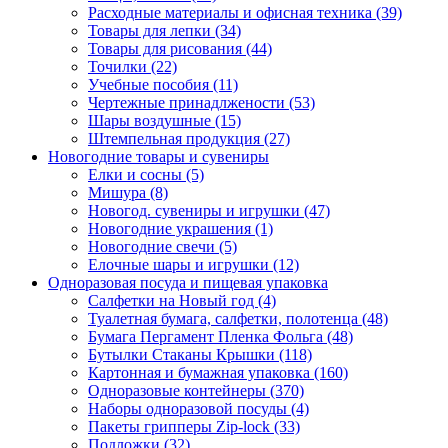
Расходные материалы и офисная техника (39)
Товары для лепки (34)
Товары для рисования (44)
Точилки (22)
Учебные пособия (11)
Чертежные принадлжености (53)
Шары воздушные (15)
Штемпельная продукция (27)
Новогодние товары и сувениры
Елки и сосны (5)
Мишура (8)
Новогод. сувениры и игрушки (47)
Новогодние украшения (1)
Новогодние свечи (5)
Елочные шары и игрушки (12)
Одноразовая посуда и пищевая упаковка
Салфетки на Новый год (4)
Туалетная бумага, салфетки, полотенца (48)
Бумага Пергамент Пленка Фольга (48)
Бутылки Стаканы Крышки (118)
Картонная и бумажная упаковка (160)
Одноразовые контейнеры (370)
Наборы одноразовой посуды (4)
Пакеты грипперы Zip-lock (33)
Подложки (32)