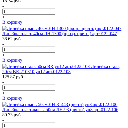
18.74
руб
-
+
В корзину
Линейка пласт. 40см ЛН-1300 (прозр. цветн.) арт.0122-047
38.62
руб
-
+
В корзину
Линейка сталь
50см BR-210310 уп12 арт.0122-108
125.87
руб
-
+
В корзину
Линейка пластиковая 50см ЛН-93 (цветн) уп8 арт.0122-106
80.73
руб
-