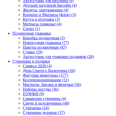
Аксессуары для бассейна (9)
Детский надувной бассейн (4)
Жилеты, нарукавники (4)
Кровати и Матрасы (флок) (3)
Круги и игрушки (3)
Матрасы пляжные (4)
Спорт (1)
Подарочная упаковка
Коробка подарочная (3)
Новогодняя упаковка (77)
Пакеты подарочные (47)
Сумки (19)
Аксессуары для упаковки подарков (28)
Сувениры и подарки
Символ 2026 (4)
День Святого Валентина (26)
Фигурки животных (177)
Коллекционирование (11)
Магниты, брелки и фенечки (56)
Наборы посуды (36)
ПУФФИ (9)
Самарские сувениры (4)
Свечи и подсвечники (48)
Сувениры (24)
Сувениры деловые (37)