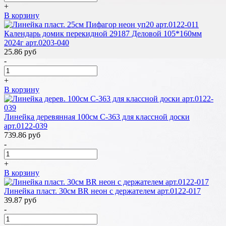
+
В корзину
Календарь домик перекидной 29187 Деловой 105*160мм
2024г арт.0203-040
25.86
руб
-
+
В корзину
Линейка деревянная 100см С-363 для классной доски
арт.0122-039
739.86
руб
-
+
В корзину
Линейка пласт. 30см BR неон с держателем арт.0122-017
39.87
руб
-