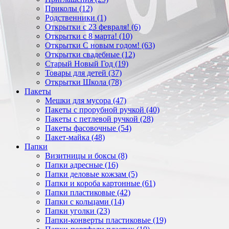
Приколы (12)
Родственники (1)
Открытки с 23 февраля! (6)
Открытки с 8 марта! (10)
Открытки С новым годом! (63)
Открытки свадебные (12)
Старый Новый Год (19)
Товары для детей (37)
Открытки Школа (78)
Пакеты
Мешки для мусора (47)
Пакеты с прорубной ручкой (40)
Пакеты с петлевой ручкой (28)
Пакеты фасовочные (54)
Пакет-майка (48)
Папки
Визитницы и боксы (8)
Папки адресные (16)
Папки деловые кожзам (5)
Папки и короба картонные (61)
Папки пластиковые (42)
Папки с кольцами (14)
Папки уголки (23)
Папки-конверты пластиковые (19)