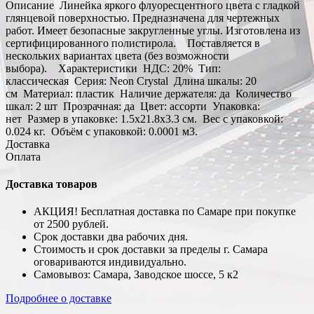
Описание Линейка яркого флуоресцентного цвета с гладкой
глянцевой поверхностью. Предназначена для чертежных
работ. Имеет безопасные закругленные углы. Изготовлена из
сертифицированного полистирола. Поставляется в
нескольких вариантах цвета (без возможности
выбора). Характеристики НДС: 20% Тип:
классическая Серия: Neon Crystal Длина шкалы: 20
см Материал: пластик Наличие держателя: да Количество
шкал: 2 шт Прозрачная: да Цвет: ассорти Упаковка:
нет Размер в упаковке: 1.5x21.8x3.3 см. Вес с упаковкой:
0.024 кг. Объём с упаковкой: 0.0001 м3.
Доставка
Оплата
Доставка товаров
АКЦИЯ! Бесплатная доставка по Самаре при покупке
от 2500 рублей.
Срок доставки два рабочих дня.
Стоимость и срок доставки за пределы г. Самара
оговариваются индивидуально.
Самовывоз: Самара, Заводское шоссе, 5 к2
Подробнее о доставке