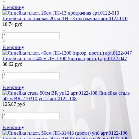
+
В корзину
Линейка пластиковая 20см ЛН-13 прозрачная арт.0122-010
18.74
руб
-
+
В корзину
Линейка пласт. 40см ЛН-1300 (прозр. цветн.) арт.0122-047
38.62
руб
-
+
В корзину
Линейка сталь
50см BR-210310 уп12 арт.0122-108
125.87
руб
-
+
В корзину
Линейка пластиковая 50см ЛН-93 (цветн) уп8 арт.0122-106