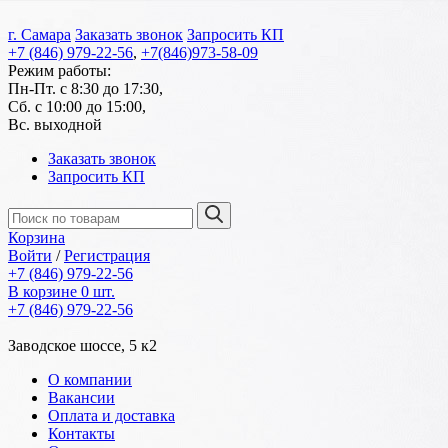
г. Самара
Заказать звонок
Запросить КП
+7 (846) 979-22-56
,
+7(846)973-58-09
Режим работы:
Пн-Пт. с 8:30 до 17:30,
Сб. с 10:00 до 15:00,
Вс. выходной
Заказать звонок
Запросить КП
Корзина
Войти
/
Регистрация
+7 (846) 979-22-56
В корзине 0 шт.
+7 (846) 979-22-56
Заводское шоссе, 5 к2
О компании
Вакансии
Оплата и доставка
Контакты