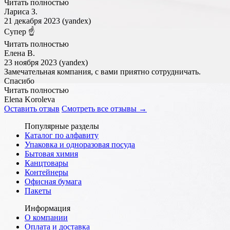
Читать полностью
Лариса З.
21 декабря 2023 (yandex)
Супер ☝️
Читать полностью
Елена В.
23 ноября 2023 (yandex)
Замечательная компания, с вами приятно сотрудничать.
Спасибо
Читать полностью
Elena Koroleva
Оставить отзыв
Смотреть все отзывы →
Популярные разделы
Каталог по алфавиту
Упаковка и одноразовая посуда
Бытовая химия
Канцтовары
Контейнеры
Офисная бумага
Пакеты
Информация
О компании
Оплата и доставка