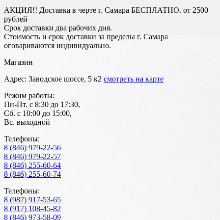
АКЦИЯ!! Доставка в черте г. Самара БЕСПЛАТНО. от 2500
рублей
Срок доставки два рабочих дня.
Стоимость и срок доставки за пределы г. Самара
оговариваются индивидуально.
Магазин
Адрес: Заводское шоссе, 5 к2
смотреть на карте
Режим работы:
Пн-Пт. с 8:30 до 17:30,
Сб. с 10:00 до 15:00,
Вс. выходной
Телефоны:
8 (846) 979-22-56
8 (846) 979-22-57
8 (846) 255-60-64
8 (846) 255-60-74
Телефоны:
8 (987) 917-53-65
8 (917) 108-45-82
8 (846) 973-58-09