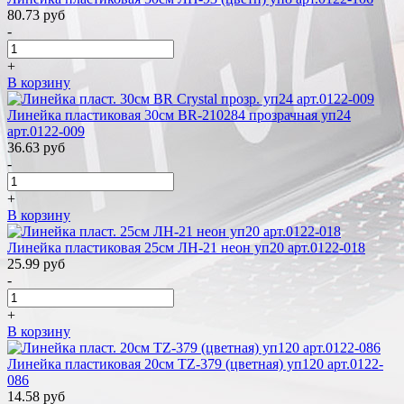
80.73
руб
-
+
В корзину
Линейка пластиковая 30см BR-210284 прозрачная уп24
арт.0122-009
36.63
руб
-
+
В корзину
Линейка пластиковая 25см ЛН-21 неон уп20 арт.0122-018
25.99
руб
-
+
В корзину
Линейка пластиковая 20см TZ-379 (цветная) уп120 арт.0122-
086
14.58
руб