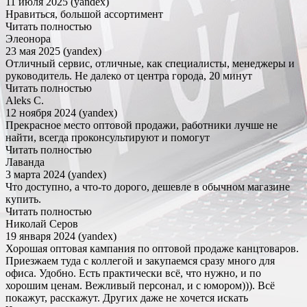
11 июля 2025 (yandex)
Нравиться, большой ассортимент
Читать полностью
Элеонора
23 мая 2025 (yandex)
Отличный сервис, отличные, как специалисты, менеджеры и
руководитель. Не далеко от центра города, 20 минут
Читать полностью
Aleks C.
12 ноября 2024 (yandex)
Прекрасное место оптовой продажи, работники лучше не
найти, всегда проконсультируют и помогут
Читать полностью
Лаванда
3 марта 2024 (yandex)
Что доступно, а что-то дорого, дешевле в обычном магазине
купить.
Читать полностью
Николай Серов
19 января 2024 (yandex)
Хорошая оптовая кампания по оптовой продаже канцтоваров.
Приезжаем туда с коллегой и закупаемся сразу много для
офиса. Удобно. Есть практически всё, что нужно, и по
хорошим ценам. Вежливый персонал, и с юмором))). Всё
покажут, расскажут. Других даже не хочется искать