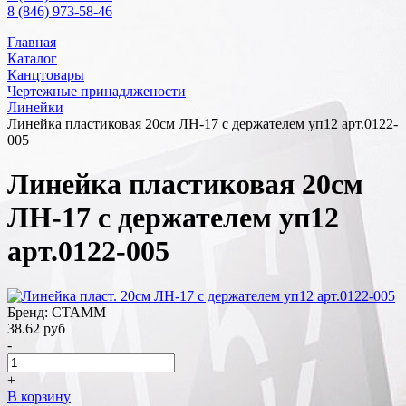
8 (846) 973-58-46
Главная
Каталог
Канцтовары
Чертежные принадлжености
Линейки
Линейка пластиковая 20см ЛН-17 с держателем уп12 арт.0122-
005
Линейка пластиковая 20см
ЛН-17 с держателем уп12
арт.0122-005
Бренд: СТАММ
38.62
руб
-
+
В корзину