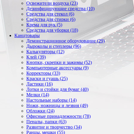
Освежители воздуха (23)
Дезинфицирующие средства (10)
Средства для стекол (6)
Средства для стирки (6)
Крема для рук (5)
Средства для уборки (18)
Канцтовары
Демонстрационное оборудование (29)
Дыроколы и степлеры (96)
Калькуляторы (12)
Клей (39)
Кнопки, скрепки и зажимы (52)
Компьютерные аксессуары (9)
Корректоры (33)
Краски и гуашь (25)
Ластики (16)
Лотки и стойки для бумаг (40)
Мелки (14)
Настольные наборы (14)
Ножи, ножницы и лезвия (49)
Обложки (24)
Офисные принадлежности (78)
Пеналы, папки (63)
Развитие и творчество (34)
Ранцы, мешки (55)