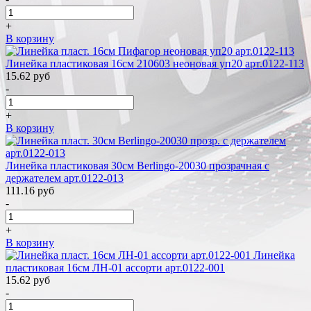
+
В корзину
Линейка пластиковая 16см 210603 неоновая уп20 арт.0122-113
15.62
руб
-
+
В корзину
Линейка пластиковая 30см Berlingo-20030 прозрачная с
держателем арт.0122-013
111.16
руб
-
+
В корзину
Линейка
пластиковая 16см ЛН-01 ассорти арт.0122-001
15.62
руб
-