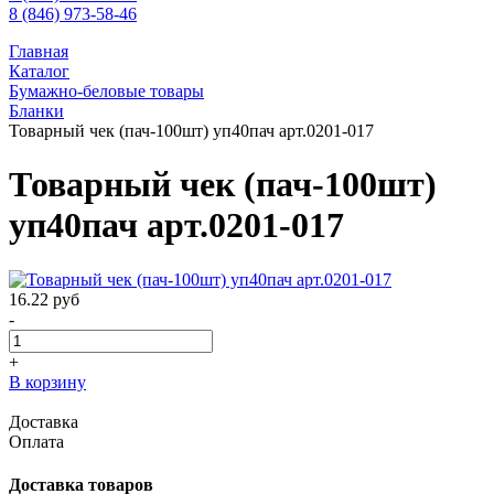
8 (846) 973-58-46
Главная
Каталог
Бумажно-беловые товары
Бланки
Товарный чек (пач-100шт) уп40пач арт.0201-017
Товарный чек (пач-100шт)
уп40пач арт.0201-017
16.22
руб
-
+
В корзину
Доставка
Оплата
Доставка товаров