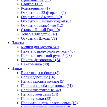
Приколы (12)
Родственники (1)
Открытки с 23 февраля! (6)
Открытки с 8 марта! (10)
Открытки С новым годом! (63)
Открытки свадебные (12)
Старый Новый Год (19)
Товары для детей (37)
Открытки Школа (78)
Пакеты
Мешки для мусора (47)
Пакеты с прорубной ручкой (40)
Пакеты с петлевой ручкой (28)
Пакеты фасовочные (54)
Пакет-майка (48)
Папки
Визитницы и боксы (8)
Папки адресные (16)
Папки деловые кожзам (5)
Папки и короба картонные (61)
Папки пластиковые (42)
Папки с кольцами (14)
Папки уголки (23)
Папки-конверты пластиковые (19)