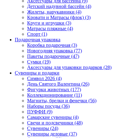
Аксессуары для бассейна (9)
Детский надувной бассейн (4)
Жилеты, нарукавники (4)
Кровати и Матрасы (флок) (3)
Круги и игрушки (3)
Матрасы пляжные (4)
Спорт (1)
Подарочная упаковка
Коробка подарочная (3)
Новогодняя упаковка (77)
Пакеты подарочные (47)
Сумки (19)
Аксессуары для упаковки подарков (28)
Сувениры и подарки
Символ 2026 (4)
День Святого Валентина (26)
Фигурки животных (177)
Коллекционирование (11)
Магниты, брелки и фенечки (56)
Наборы посуды (36)
ПУФФИ (9)
Самарские сувениры (4)
Свечи и подсвечники (48)
Сувениры (24)
Сувениры деловые (37)