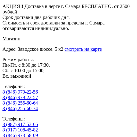
АКЦИЯ!! Доставка в черте г. Самара БЕСПЛАТНО. от 2500
рублей
Срок доставки два рабочих дня.
Стоимость и срок доставки за пределы г. Самара
оговариваются индивидуально.
Магазин
Адрес: Заводское шоссе, 5 к2
смотреть на карте
Режим работы:
Пн-Пт. с 8:30 до 17:30,
Сб. с 10:00 до 15:00,
Вс. выходной
Телефоны:
8 (846) 979-22-56
8 (846) 979-22-57
8 (846) 255-60-64
8 (846) 255-60-74
Телефоны:
8 (987) 917-53-65
8 (917) 108-45-82
8 (846) 973-58-09