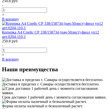
250.8
руб
-
+
В корзину
Копирка А4 Спейс СР 338/158734 (пач-50лист) фиол уп12
арт.0204-110-1
250.8
руб
-
+
В корзину
Наши преимущества
Доставка в пределах г. Самары осуществляется бесплатно.
Срок доставки 1 рабочий день с момента согласования заявки.
Форма оплаты наличный и безналичный расчет.