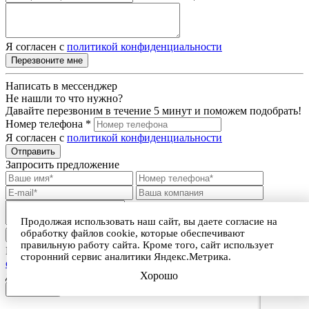
Я согласен с
политикой конфиденциальности
Перезвоните мне
Написать в мессенджер
Не нашли то что нужно?
Давайте перезвоним в течение 5 минут и поможем подобрать!
Номер телефона *
Я согласен с
политикой конфиденциальности
Отправить
Запросить предложение
Продолжая использовать наш сайт, вы даете согласие на
обработку файлов cookie, которые обеспечивают
Прикрепить файл
правильную работу сайта. Кроме того, сайт использует
Нажимая на кнопку, я принимаю
условия пользовательского
сторонний сервис аналитики Яндекс.Метрика.
соглашения
и даю Согласие на обработку персональных
Хорошо
данных
Отправить