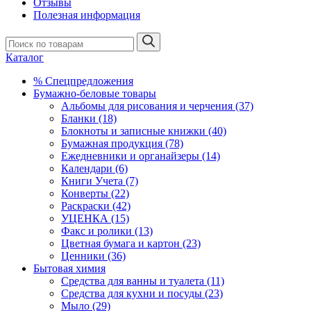
Отзывы
Полезная информация
Каталог
% Спецпредложения
Бумажно-беловые товары
Альбомы для рисования и черчения (37)
Бланки (18)
Блокноты и записные книжки (40)
Бумажная продукция (78)
Ежедневники и органайзеры (14)
Календари (6)
Книги Учета (7)
Конверты (22)
Раскраски (42)
УЦЕНКА (15)
Факс и ролики (13)
Цветная бумага и картон (23)
Ценники (36)
Бытовая химия
Средства для ванны и туалета (11)
Средства для кухни и посуды (23)
Мыло (29)