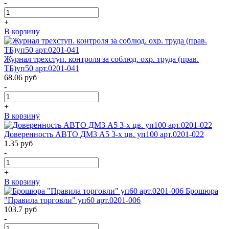
-
+
В корзину
Журнал трехступ. контроля за соблюд. охр. труда (прав.
ТБ)уп50 арт.0201-041
68.06
руб
-
+
В корзину
Доверенность АВТО ДМ3 А5 3-х цв. уп100 арт.0201-022
1.35
руб
-
+
В корзину
Брошюра
"Правила торговли" уп60 арт.0201-006
103.7
руб
-