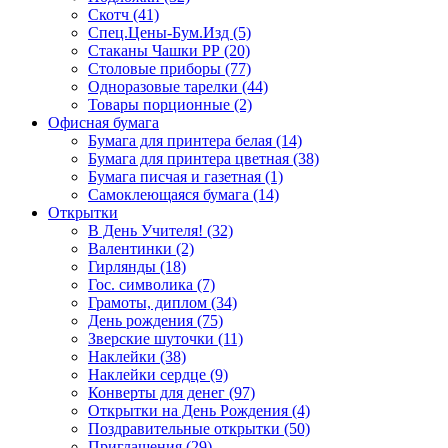
Скотч (41)
Спец.Цены-Бум.Изд (5)
Стаканы Чашки РР (20)
Столовые приборы (77)
Одноразовые тарелки (44)
Товары порционные (2)
Офисная бумага
Бумага для принтера белая (14)
Бумага для принтера цветная (38)
Бумага писчая и газетная (1)
Самоклеющаяся бумага (14)
Открытки
В День Учителя! (32)
Валентинки (2)
Гирлянды (18)
Гос. символика (7)
Грамоты, диплом (34)
День рождения (75)
Зверские шуточки (11)
Наклейки (38)
Наклейки сердце (9)
Конверты для денег (97)
Открытки на День Рождения (4)
Поздравительные открытки (50)
Приглашения (29)