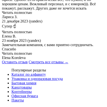
хорошим ценам. Вежливый персонал, и с юмором))). Всё
покажут, расскажут. Других даже не хочется искать
Читать полностью
Лариса З.
21 декабря 2023 (yandex)
Супер ☝️
Читать полностью
Елена В.
23 ноября 2023 (yandex)
Замечательная компания, с вами приятно сотрудничать.
Спасибо
Читать полностью
Elena Koroleva
Оставить отзыв
Смотреть все отзывы →
Популярные разделы
Каталог по алфавиту
Упаковка и одноразовая посуда
Бытовая химия
Канцтовары
Контейнеры
Офисная бумага
Пакеты