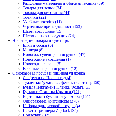
Расходные материалы и офисная техника (39)
Товары для лепки (34)
Товары для рисования (44)
Точилки (22)
Учебные пособия (11)
Чертежные принадлжености (53)
Шары воздушные (15)
Штемпельная продукция (24)
Новогодние товары и сувениры
Елки и сосны (5)
Мишура (8)
Новогод. сувениры и игрушки (47)
Новогодние украшения (1)
Новогодние свечи (5)
Елочные шары и игрушки (12)
Одноразовая посуда и пищевая упаковка
Салфетки на Новый год (4)
Туалетная бумага, салфетки, полотенца (50)
Бумага Пергамент Пленка Фольга (51)
Бутылки Стаканы Крышки (121)
Картонная и бумажная упаковка (161)
Одноразовые контейнеры (376)
Наборы одноразовой посуды (4)
Пакеты грипперы Zip-lock (35)
Подложки (32)