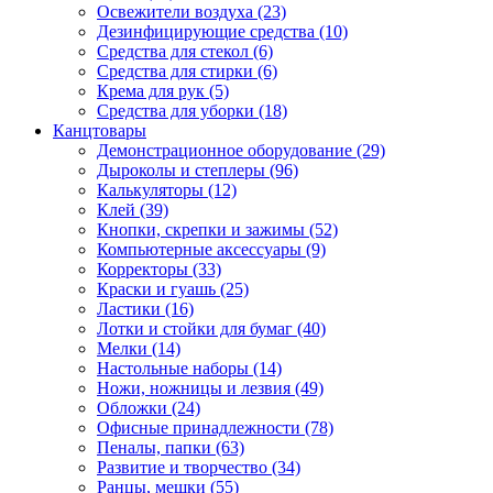
Освежители воздуха (23)
Дезинфицирующие средства (10)
Средства для стекол (6)
Средства для стирки (6)
Крема для рук (5)
Средства для уборки (18)
Канцтовары
Демонстрационное оборудование (29)
Дыроколы и степлеры (96)
Калькуляторы (12)
Клей (39)
Кнопки, скрепки и зажимы (52)
Компьютерные аксессуары (9)
Корректоры (33)
Краски и гуашь (25)
Ластики (16)
Лотки и стойки для бумаг (40)
Мелки (14)
Настольные наборы (14)
Ножи, ножницы и лезвия (49)
Обложки (24)
Офисные принадлежности (78)
Пеналы, папки (63)
Развитие и творчество (34)
Ранцы, мешки (55)