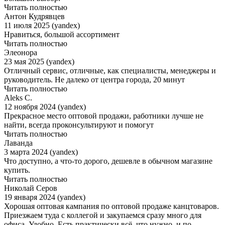
Читать полностью
Антон Кудрявцев
11 июля 2025 (yandex)
Нравиться, большой ассортимент
Читать полностью
Элеонора
23 мая 2025 (yandex)
Отличный сервис, отличные, как специалисты, менеджеры и
руководитель. Не далеко от центра города, 20 минут
Читать полностью
Aleks C.
12 ноября 2024 (yandex)
Прекрасное место оптовой продажи, работники лучше не
найти, всегда проконсультируют и помогут
Читать полностью
Лаванда
3 марта 2024 (yandex)
Что доступно, а что-то дорого, дешевле в обычном магазине
купить.
Читать полностью
Николай Серов
19 января 2024 (yandex)
Хорошая оптовая кампания по оптовой продаже канцтоваров.
Приезжаем туда с коллегой и закупаемся сразу много для
офиса. Удобно. Есть практически всё, что нужно, и по