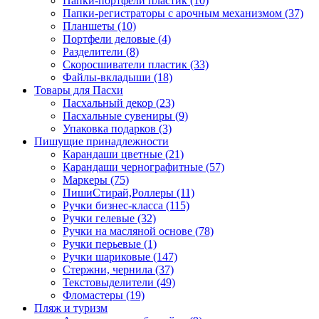
Папки-портфели пластик (10)
Папки-регистраторы с арочным механизмом (37)
Планшеты (10)
Портфели деловые (4)
Разделители (8)
Скоросшиватели пластик (33)
Файлы-вкладыши (18)
Товары для Пасхи
Пасхальный декор (23)
Пасхальные сувениры (9)
Упаковка подарков (3)
Пишущие принадлежности
Карандаши цветные (21)
Карандаши чернографитные (57)
Маркеры (75)
ПишиСтирай,Роллеры (11)
Ручки бизнес-класса (115)
Ручки гелевые (32)
Ручки на масляной основе (78)
Ручки перьевые (1)
Ручки шариковые (147)
Стержни, чернила (37)
Текстовыделители (49)
Фломастеры (19)
Пляж и туризм