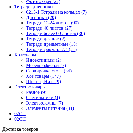
Фототовары (22)
Тетради, дневники
0213-1 Тетради на кольцах (7)
Дневники (20)
Тетради 12-24 листов (90)
Тетради 48 листов (27)
Тетради более 60 листов (30)
Тетради для нот (2)
Тетради предметные (18)
Тетради формата А4 (21)
Хозтовары
Инсектициды (2)
Мебель офисная (7)
Сервировка стола (34)
Хоз.товары (147)
Шпагат, Нить (9)
Электротовары
Разное (9)
Светильники (1)
Электролампы (7)
Элементы питания (31)
02СЦ
02СЦ
Доставка товаров