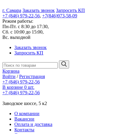
г. Самара
Заказать звонок
Запросить КП
+7 (846) 979-22-56
,
+7(846)973-58-09
Режим работы:
Пн-Пт. с 8:30 до 17:30,
Сб. с 10:00 до 15:00,
Вс. выходной
Заказать звонок
Запросить КП
Корзина
Войти
/
Регистрация
+7 (846) 979-22-56
В корзине 0 шт.
+7 (846) 979-22-56
Заводское шоссе, 5 к2
О компании
Вакансии
Оплата и доставка
Контакты